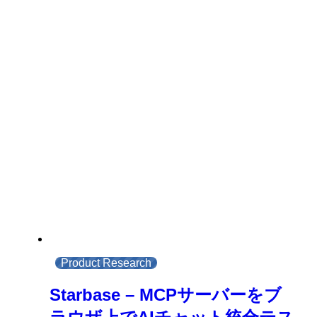
Product Research
Starbase – MCPサーバーをブ