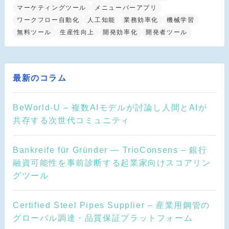
マーケティングツール
メニューバーアプリ
ワークフロー自動化
人工知能
業務効率化
機械学習
無料ツール
生産性向上
開発効率化
開発者ツール
最新のコラム
BeWorld-U – 複数AIモデルが討論し人間とAIが
共存する次世代コミュニティ
Bankreife für Gründer — TrioConsens – 銀行
融資可能性を事前診断する起業家向けスコアリン
グツール
Certified Steel Pipes Supplier – 産業用鋼管の
グローバル調達・品質保証プラットフォーム