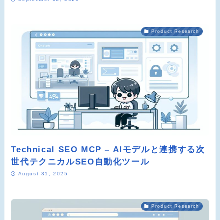
Product Research
Technical SEO MCP – AIモデルと連携する次
世代テクニカルSEO自動化ツール
August 31, 2025
Product Research