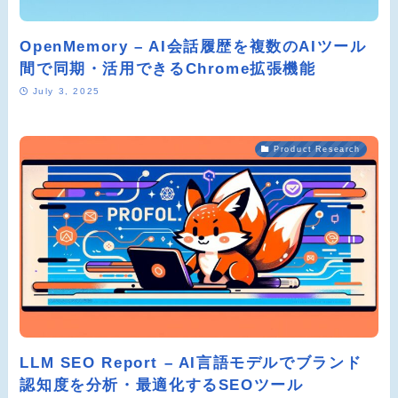
OpenMemory – AI会話履歴を複数のAIツール
間で同期・活用できるChrome拡張機能
July 3, 2025
Product Research
LLM SEO Report – AI言語モデルでブランド
認知度を分析・最適化するSEOツール