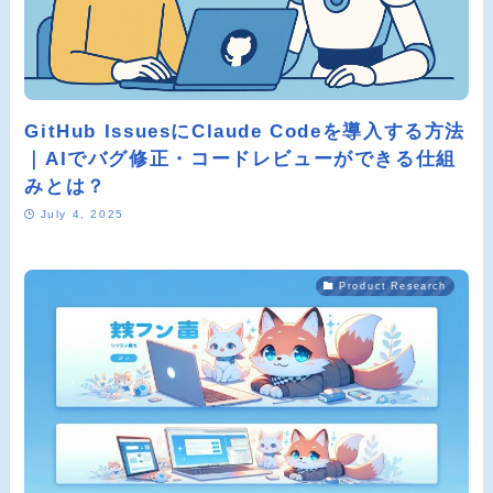
GitHub IssuesにClaude Codeを導入する方法
｜AIでバグ修正・コードレビューができる仕組
みとは？
July 4, 2025
Product Research