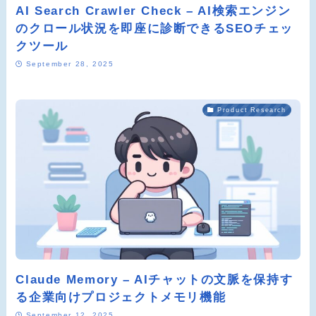
AI Search Crawler Check – AI検索エンジン
のクロール状況を即座に診断できるSEOチェッ
クツール
September 28, 2025
Product Research
Claude Memory – AIチャットの文脈を保持す
る企業向けプロジェクトメモリ機能
September 12, 2025