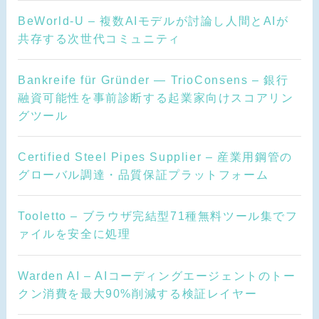
BeWorld-U – 複数AIモデルが討論し人間とAIが
共存する次世代コミュニティ
Bankreife für Gründer — TrioConsens – 銀行
融資可能性を事前診断する起業家向けスコアリン
グツール
Certified Steel Pipes Supplier – 産業用鋼管の
グローバル調達・品質保証プラットフォーム
Tooletto – ブラウザ完結型71種無料ツール集でフ
ァイルを安全に処理
Warden AI – AIコーディングエージェントのトー
クン消費を最大90%削減する検証レイヤー