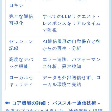
ロキシ
完全な通信
すべてのLLMリクエスト・
可視化
レスポンスをリアルタイム
で監視
セッション
AI通信履歴の自動保存と後
記録
からの再生・分析
高度なデバ
エラー追跡、パフォーマン
ッグ機能
ス分析、異常検知
ローカルセ
データを外部送信せず、ロ
キュリティ
ーカル環境で完結
🔑 コア機能の詳細：
パススルー通信技術
–
従来のプロキシとは異なり、通信遅延をほぼ