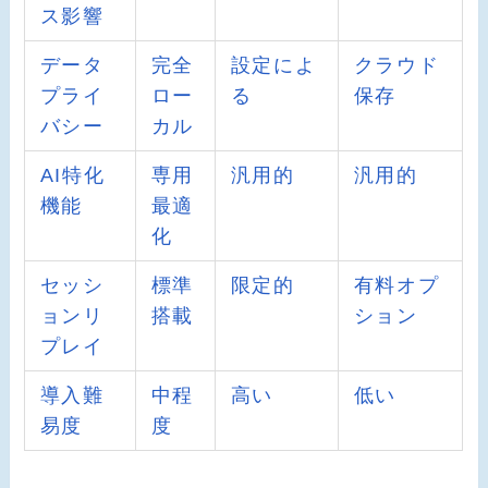
ス影響
データ
完全
設定によ
クラウド
プライ
ロー
る
保存
バシー
カル
AI特化
専用
汎用的
汎用的
機能
最適
化
セッシ
標準
限定的
有料オプ
ョンリ
搭載
ション
プレイ
導入難
中程
高い
低い
易度
度