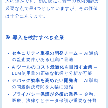
大の強みです。初期設定に若干の技術知識が
必要な点で星4つとしていますが、その価値
は十分にあります。
🎯 導入を検討すべき企業
セキュリティ重視の開発チーム
– AI通信
の監査要件がある組織に最適
AIツールのコスト最適化を目指す企業
–
LLM使用量の正確な把握と分析が可能
デバッグ効率を高めたい開発者
– AI挙動
の問題解決時間を大幅に短縮
プライバシー保護が必須の業界
– 金融、
医療、法律などデータ保護が重要な分野