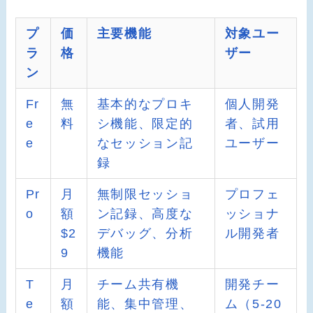
プ
価
主要機能
対象ユー
ラ
格
ザー
ン
Fr
無
基本的なプロキ
個人開発
e
料
シ機能、限定的
者、試用
e
なセッション記
ユーザー
録
Pr
月
無制限セッショ
プロフェ
o
額
ン記録、高度な
ッショナ
$2
デバッグ、分析
ル開発者
9
機能
T
月
チーム共有機
開発チー
e
額
能、集中管理、
ム（5-20