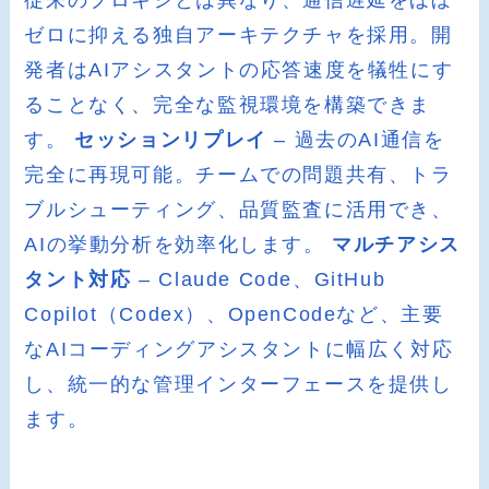
ゼロに抑える独自アーキテクチャを採用。開
発者はAIアシスタントの応答速度を犠牲にす
ることなく、完全な監視環境を構築できま
す。
セッションリプレイ
– 過去のAI通信を
完全に再現可能。チームでの問題共有、トラ
ブルシューティング、品質監査に活用でき、
AIの挙動分析を効率化します。
マルチアシス
タント対応
– Claude Code、GitHub
Copilot（Codex）、OpenCodeなど、主要
なAIコーディングアシスタントに幅広く対応
し、統一的な管理インターフェースを提供し
ます。