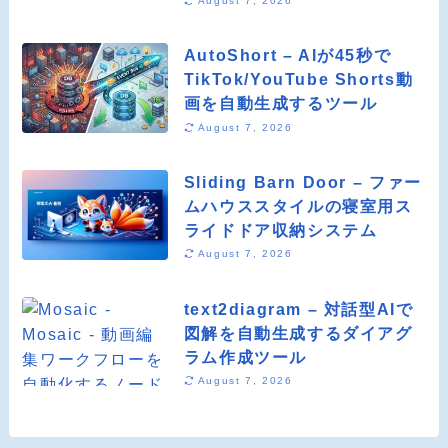
August 7, 2026
AutoShort – AIが45秒で
TikTok/YouTube Shorts動
画を自動生成するツール
August 7, 2026
Sliding Barn Door – ファー
ムハウススタイルの寝室用ス
ライドドア収納システム
August 7, 2026
text2diagram – 対話型AIで
図解を自動生成するダイアグ
ラム作成ツール
August 7, 2026