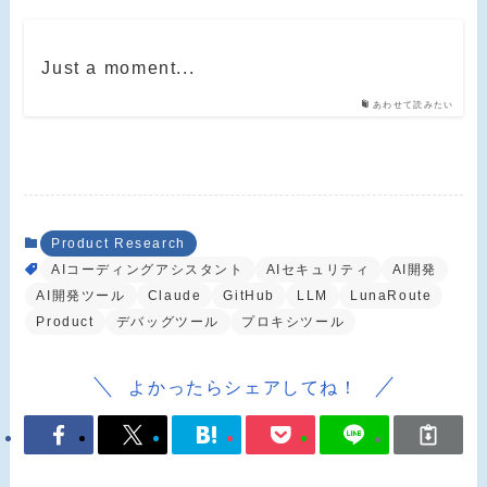
Just a moment...
あわせて読みたい
Product Research
AIコーディングアシスタント
AIセキュリティ
AI開発
AI開発ツール
Claude
GitHub
LLM
LunaRoute
Product
デバッグツール
プロキシツール
よかったらシェアしてね！