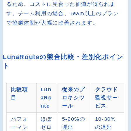
るため、コストに見合った価値が得られま
す。チーム利用の場合、Team以上のプラン
で協業体制が大幅に改善されます。
LunaRouteの競合比較・差別化ポイン
ト
比較項
Lun
従来のプ
クラウド
目
aRo
ロキシツ
監視サー
ute
ール
ビス
パフォ
ほぼ
5-20%の
10-30%
ーマン
ゼロ
遅延
の遅延