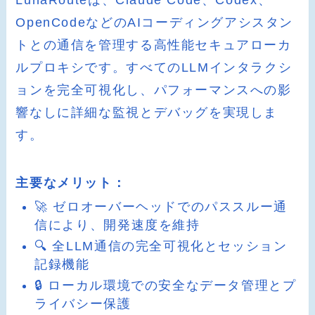
LunaRouteは、Claude Code、Codex、
OpenCodeなどのAIコーディングアシスタン
トとの通信を管理する高性能セキュアローカ
ルプロキシです。すべてのLLMインタラクシ
ョンを完全可視化し、パフォーマンスへの影
響なしに詳細な監視とデバッグを実現しま
す。
主要なメリット：
🚀 ゼロオーバーヘッドでのパススルー通
信により、開発速度を維持
🔍 全LLM通信の完全可視化とセッション
記録機能
🔒 ローカル環境での安全なデータ管理とプ
ライバシー保護