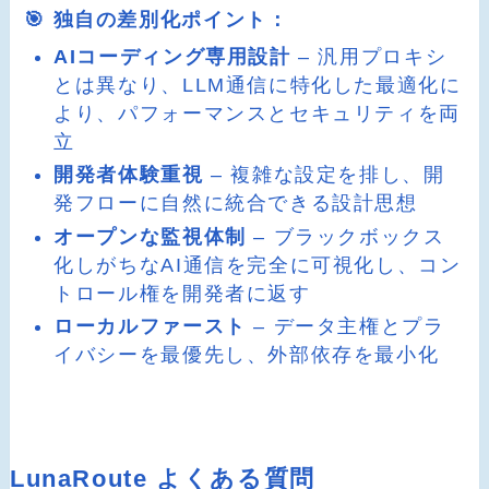
🎯 独自の差別化ポイント：
AIコーディング専用設計
– 汎用プロキシ
とは異なり、LLM通信に特化した最適化に
より、パフォーマンスとセキュリティを両
立
開発者体験重視
– 複雑な設定を排し、開
発フローに自然に統合できる設計思想
オープンな監視体制
– ブラックボックス
化しがちなAI通信を完全に可視化し、コン
トロール権を開発者に返す
ローカルファースト
– データ主権とプラ
イバシーを最優先し、外部依存を最小化
LunaRoute よくある質問