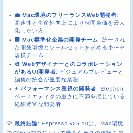
💼 Mac環境のフリーランスWeb開発者
:
高速性と生産性向上により時間単価を最大
化したい方
🏢 Mac標準化企業の開発チーム
: 統一され
た開発環境とツールセットを求める小〜中
規模チーム
🎨 Webデザイナーとのコラボレーション
があるUI開発者
: ビジュアルプレビューと
編集の統合が重要な業務
⚡ パフォーマンス重視の開発者
: Electron
ベースエディタの重さに不満を感じている
経験豊富な開発者
💡
最終結論
: Espresso v25.10は、Mac環境
でのWeb開発において最高クラスの体験を提