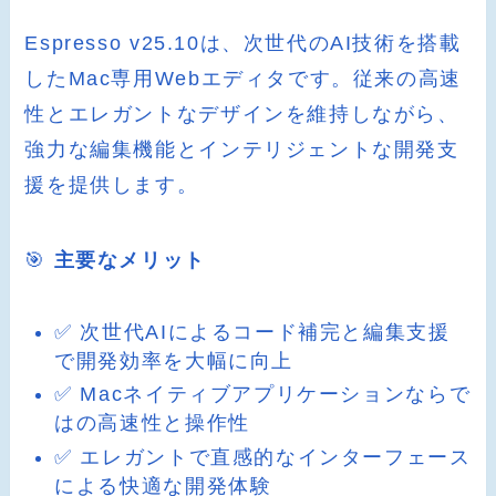
Espresso v25.10は、次世代のAI技術を搭載
したMac専用Webエディタです。従来の高速
性とエレガントなデザインを維持しながら、
強力な編集機能とインテリジェントな開発支
援を提供します。
🎯
主要なメリット
✅ 次世代AIによるコード補完と編集支援
で開発効率を大幅に向上
✅ Macネイティブアプリケーションならで
はの高速性と操作性
✅ エレガントで直感的なインターフェース
による快適な開発体験