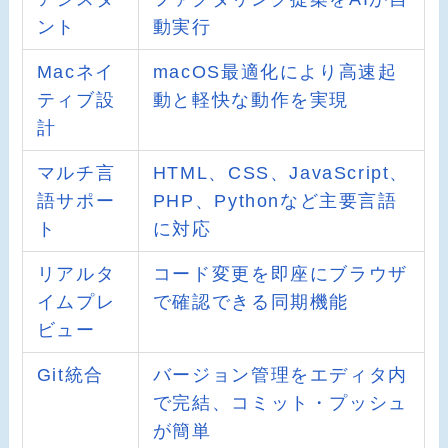
ント
動実行
Macネイ
macOS最適化により高速起
ティブ設
動と軽快な動作を実現
計
マルチ言
HTML、CSS、JavaScript、
語サポー
PHP、Pythonなど主要言語
ト
に対応
リアルタ
コード変更を即座にブラウザ
イムプレ
で確認できる同期機能
ビュー
Git統合
バージョン管理をエディタ内
で完結、コミット・プッシュ
が簡単