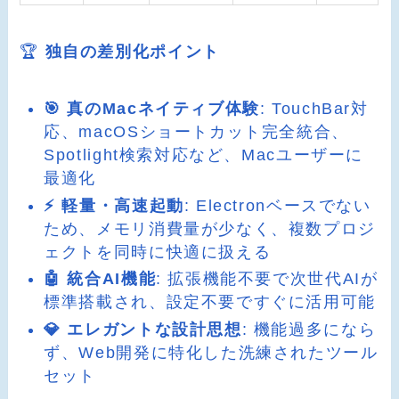
🏆
独自の差別化ポイント
🎯 真のMacネイティブ体験
: TouchBar対
応、macOSショートカット完全統合、
Spotlight検索対応など、Macユーザーに
最適化
⚡ 軽量・高速起動
: Electronベースでない
ため、メモリ消費量が少なく、複数プロジ
ェクトを同時に快適に扱える
🤖 統合AI機能
: 拡張機能不要で次世代AIが
標準搭載され、設定不要ですぐに活用可能
💎 エレガントな設計思想
: 機能過多になら
ず、Web開発に特化した洗練されたツール
セット