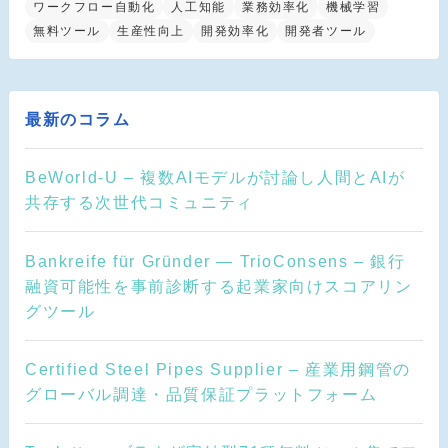
ワークフロー自動化
人工知能
業務効率化
機械学習
無料ツール
生産性向上
開発効率化
開発者ツール
最新のコラム
BeWorld-U – 複数AIモデルが討論し人間とAIが
共存する次世代コミュニティ
Bankreife für Gründer — TrioConsens – 銀行
融資可能性を事前診断する起業家向けスコアリン
グツール
Certified Steel Pipes Supplier – 産業用鋼管の
グローバル調達・品質保証プラットフォーム