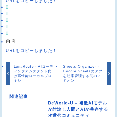
URLをコピーしました！
URLをコピーしました！
LunaRoute - AIコーデ
Sheets Organizer -
ィングアシスタント向
Google Sheetsのタブ
け高性能ローカルプロ
を効率管理する初のア
キシ
ドオン
関連記事
BeWorld-U – 複数AIモデル
が討論し人間とAIが共存する
次世代コミュニティ