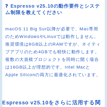
❓ Espresso v25.10の動作要件とシステ
ム制限を教えてください
macOS 11 Big Sur以降が必要で、Mac専用
のためWindowsやLinuxでは動作しません。
推奨環境は8GB以上のRAMですが、ネイティ
ブアプリのため4GBでも軽快に動作します。
複数の大規模プロジェクトを同時に開く場合
は16GB以上が理想的です。Intel Macと
Apple Siliconの両方に最適化されています。
Espresso v25.10をさらに活用する関