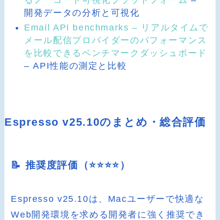
るノーコード可視化プラットフォーム
–
開発データの分析と可視化
Email API benchmarks – リアルタイムで
メール配信プロバイダーのパフォーマンス
を比較できるベンチマークダッシュボード
– API性能の測定と比較
Espresso v25.10のまとめ・総合評価
📝 推奨度評価（⭐️⭐️⭐️⭐️）
Espresso v25.10は、Macユーザーで快適な
Web開発環境を求める開発者に強く推奨でき