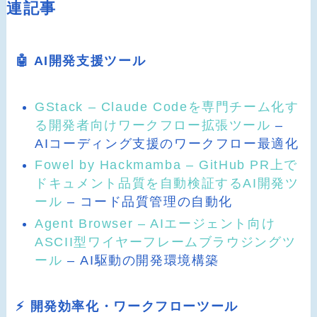
連記事
🤖 AI開発支援ツール
GStack – Claude Codeを専門チーム化す
る開発者向けワークフロー拡張ツール
–
AIコーディング支援のワークフロー最適化
Fowel by Hackmamba – GitHub PR上で
ドキュメント品質を自動検証するAI開発ツ
ール
– コード品質管理の自動化
Agent Browser – AIエージェント向け
ASCII型ワイヤーフレームブラウジングツ
ール
– AI駆動の開発環境構築
⚡ 開発効率化・ワークフローツール