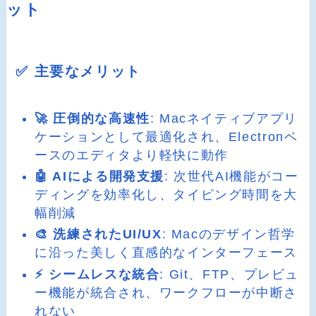
ット
✅ 主要なメリット
🚀 圧倒的な高速性
: Macネイティブアプリ
ケーションとして最適化され、Electronベ
ースのエディタより軽快に動作
🤖 AIによる開発支援
: 次世代AI機能がコー
ディングを効率化し、タイピング時間を大
幅削減
🎨 洗練されたUI/UX
: Macのデザイン哲学
に沿った美しく直感的なインターフェース
⚡ シームレスな統合
: Git、FTP、プレビュ
ー機能が統合され、ワークフローが中断さ
れない