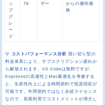
ッ
79
ザー
からの優待価
プ
格
グ
レ
ー
ド
💡
コストパフォーマンス分析
買い切り型の
料金体系により、サブスクリプション疲れか
ら解放されます。VS Codeは無料ですが、
Espressoの高速性とMac最適化を考慮する
と、生産性向上による時間節約で投資回収が
可能です。年間契約ではなく永続ライセンス
なので、長期利用でコストメリットが増大し