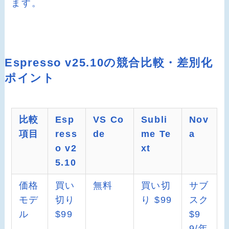
ます。
Espresso v25.10の競合比較・差別化
ポイント
比較
Esp
VS Co
Subli
Nov
項目
ress
de
me Te
a
o v2
xt
5.10
価格
買い
無料
買い切
サブ
モデ
切り
り $99
スク
ル
$99
$9
9/年