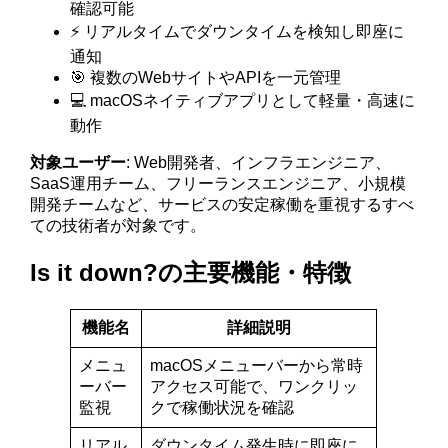
確認可能
⚡ リアルタイムでダウンタイムを検知し即座に
通知
🎯 複数のWebサイトやAPIを一元管理
💻 macOSネイティブアプリとして軽量・高速に
動作
対象ユーザー
: Web開発者、インフラエンジニア、
SaaS運用チーム、フリーランスエンジニア、小規模
開発チームなど、サービスの安定稼働を重視するすべ
ての技術者が対象です。
Is it down?の主要機能・特徴
機能名
詳細説明
メニュ
macOSメニューバーから常時
ーバー
アクセス可能で、ワンクリッ
監視
クで稼働状況を確認
リアル
ダウンタイム発生時に即座に