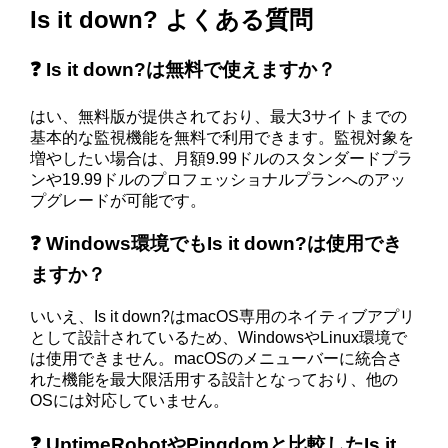
Is it down? よくある質問
❓ Is it down?は無料で使えますか？
はい、無料版が提供されており、最大3サイトまでの
基本的な監視機能を無料で利用できます。監視対象を
増やしたい場合は、月額9.99ドルのスタンダードプラ
ンや19.99ドルのプロフェッショナルプランへのアッ
プグレードが可能です。
❓ Windows環境でもIs it down?は使用でき
ますか？
いいえ、Is it down?はmacOS専用のネイティブアプリ
として設計されているため、WindowsやLinux環境で
は使用できません。macOSのメニューバーに統合さ
れた機能を最大限活用する設計となっており、他の
OSには対応していません。
❓ UptimeRobotやPingdomと比較したIs it