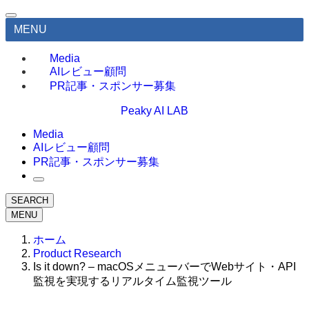
MENU
Media
AIレビュー顧問
PR記事・スポンサー募集
Peaky AI LAB
Media
AIレビュー顧問
PR記事・スポンサー募集
SEARCH
MENU
ホーム
Product Research
Is it down? – macOSメニューバーでWebサイト・API
監視を実現するリアルタイム監視ツール