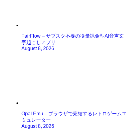
FairFlow – サブスク不要の従量課金型AI音声文
字起こしアプリ
August 8, 2026
Opal Emu – ブラウザで完結するレトロゲームエ
ミュレーター
August 8, 2026