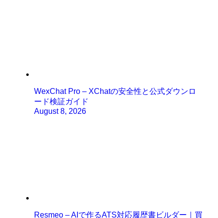
WexChat Pro – XChatの安全性と公式ダウンロ
ード検証ガイド
August 8, 2026
Resmeo – AIで作るATS対応履歴書ビルダー｜買