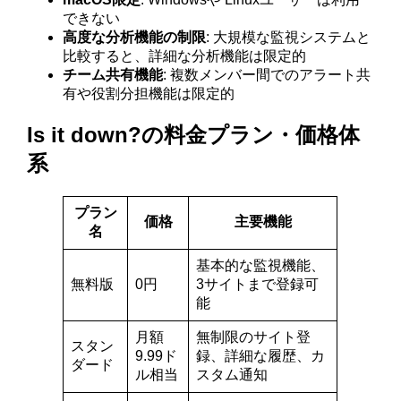
できない
高度な分析機能の制限
: 大規模な監視システムと
比較すると、詳細な分析機能は限定的
チーム共有機能
: 複数メンバー間でのアラート共
有や役割分担機能は限定的
Is it down?の料金プラン・価格体
系
プラン
価格
主要機能
名
基本的な監視機能、
無料版
0円
3サイトまで登録可
能
月額
無制限のサイト登
スタン
9.99ド
録、詳細な履歴、カ
ダード
ル相当
スタム通知