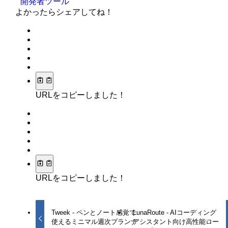
開発者ツール
よかったらシェアしてね！
URLをコピーしました！
URLをコピーしました！
Tweek - ペンとノート感覚で
LunaRoute - AIコーディング
使えるミニマル週次プランナ
アシスタント向け高性能ロー