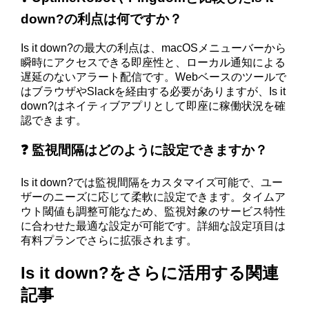
down?の利点は何ですか？
Is it down?の最大の利点は、macOSメニューバーから
瞬時にアクセスできる即座性と、ローカル通知による
遅延のないアラート配信です。Webベースのツールで
はブラウザやSlackを経由する必要がありますが、Is it
down?はネイティブアプリとして即座に稼働状況を確
認できます。
❓ 監視間隔はどのように設定できますか？
Is it down?では監視間隔をカスタマイズ可能で、ユー
ザーのニーズに応じて柔軟に設定できます。タイムア
ウト閾値も調整可能なため、監視対象のサービス特性
に合わせた最適な設定が可能です。詳細な設定項目は
有料プランでさらに拡張されます。
Is it down?をさらに活用する関連
記事