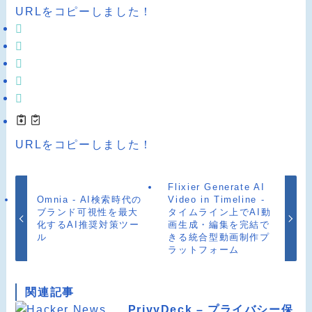
URLをコピーしました！
URLをコピーしました！
Flixier Generate AI
Omnia - AI検索時代の
Video in Timeline -
ブランド可視性を最大
タイムライン上でAI動
化するAI推奨対策ツー
画生成・編集を完結で
ル
きる統合型動画制作プ
ラットフォーム
関連記事
PrivyDeck – プライバシー保