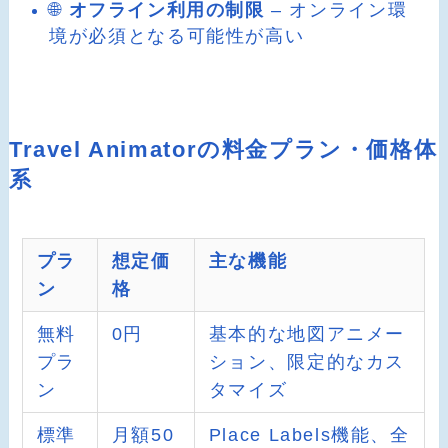
🌐
オフライン利用の制限
– オンライン環
境が必須となる可能性が高い
Travel Animatorの料金プラン・価格体
系
プラ
想定価
主な機能
ン
格
無料
0円
基本的な地図アニメー
プラ
ション、限定的なカス
ン
タマイズ
標準
月額50
Place Labels機能、全