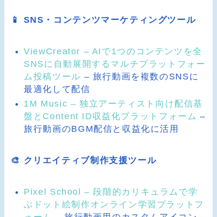
📱 SNS・コンテンツマーケティングツール
ViewCreator – AIで1つのコンテンツを全
SNSに自動展開するマルチプラットフォー
ム投稿ツール
– 旅行動画を複数のSNSに
最適化して配信
1M Music – 独立アーティスト向け配信基
盤とContent ID収益化プラットフォーム
–
旅行動画のBGM配信と収益化に活用
🎨 クリエイティブ制作支援ツール
Pixel School – 段階的カリキュラムで学
ぶドット絵制作オンライン学習プラットフ
ォーム
– 旅行動画用のカスタムアイコン