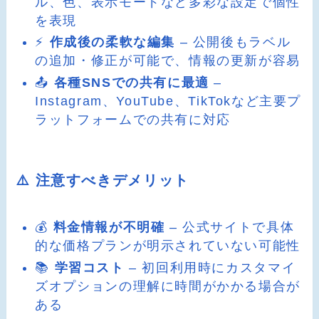
ル、色、表示モードなど多彩な設定で個性
を表現
⚡
作成後の柔軟な編集
– 公開後もラベル
の追加・修正が可能で、情報の更新が容易
📤
各種SNSでの共有に最適
–
Instagram、YouTube、TikTokなど主要プ
ラットフォームでの共有に対応
⚠️ 注意すべきデメリット
💰
料金情報が不明確
– 公式サイトで具体
的な価格プランが明示されていない可能性
📚
学習コスト
– 初回利用時にカスタマイ
ズオプションの理解に時間がかかる場合が
ある