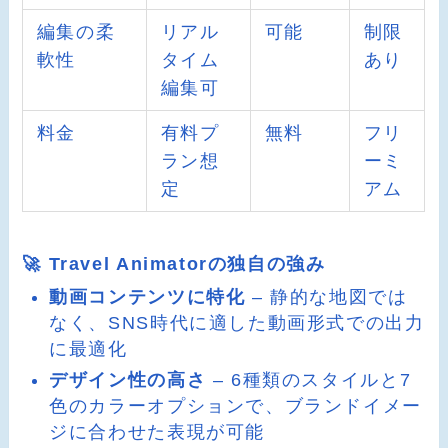
編集の柔
リアル
可能
制限
軟性
タイム
あり
編集可
料金
有料プ
無料
フリ
ラン想
ーミ
定
アム
🚀 Travel Animatorの独自の強み
動画コンテンツに特化
– 静的な地図では
なく、SNS時代に適した動画形式での出力
に最適化
デザイン性の高さ
– 6種類のスタイルと7
色のカラーオプションで、ブランドイメー
ジに合わせた表現が可能