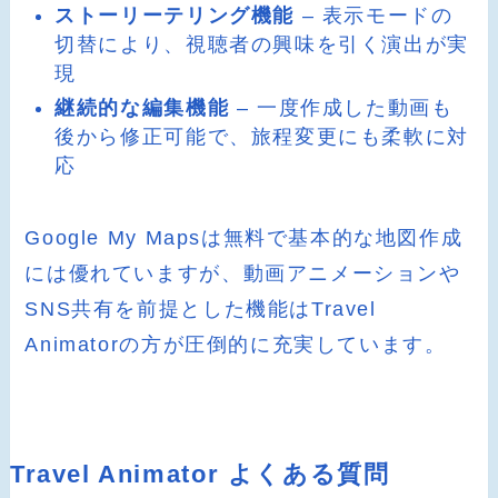
ストーリーテリング機能
– 表示モードの
切替により、視聴者の興味を引く演出が実
現
継続的な編集機能
– 一度作成した動画も
後から修正可能で、旅程変更にも柔軟に対
応
Google My Mapsは無料で基本的な地図作成
には優れていますが、動画アニメーションや
SNS共有を前提とした機能はTravel
Animatorの方が圧倒的に充実しています。
Travel Animator よくある質問