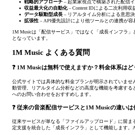
戦略的アプローチ
– 起業家視点で構築された配信
収益最大化の自動化
– Content IDによる二次利
データ駆動型成長
– リアルタイム分析による意思
拡張性
– API優先設計により他ツールとの連携が容
1M Musicは「配信サービス」ではなく「成長イン
となっています。
1M Music よくある質問
❓ 1M Musicは無料で使えますか？料金体系
公式サイトでは具体的な料金プランが明示されていませんが、
動管理、リアルタイム分析などの高度な機能を考慮する
へのお問い合わせをおすすめします。
❓ 従来の音楽配信サービスと1M Musicの違い
従来サービスが単なる「ファイルアップロード」に留まるのに対し
定支援を統合した「成長インフラ」として機能します。