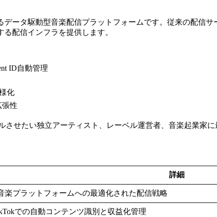
支援するデータ駆動型音楽配信プラットフォームです。従来の配信
現する配信インフラを提供します。
nt ID自動管理
多様化
拡張性
ルさせたい独立アーティスト、レーベル運営者、音楽起業家に
詳細
の音楽プラットフォームへの最適化された配信戦略
e/TikTokでの自動コンテンツ識別と収益化管理