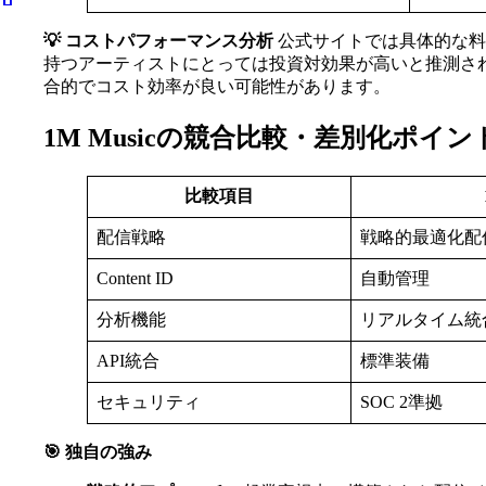
💡 コストパフォーマンス分析
公式サイトでは具体的な料
持つアーティストにとっては投資対効果が高いと推測されま
合的でコスト効率が良い可能性があります。
1M Musicの競合比較・差別化ポイン
比較項目
配信戦略
戦略的最適化配
Content ID
自動管理
分析機能
リアルタイム統
API統合
標準装備
セキュリティ
SOC 2準拠
🎯 独自の強み