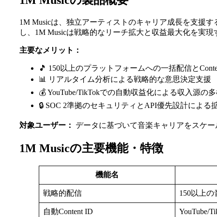
1M Musicの製品概要
1M Musicは、独立アーティストのキャリア成長を
し、1M Musicは戦略的なリーチ拡大と収益最大化を実
主要なメリット：
🎵 150以上のプラットフォームへの一括配信とConte
📊 リアルタイム分析による戦略的な意思決定支援
💰 YouTube/TikTokでの自動収益化による収入源の
🔒 SOC 2準拠のセキュリティとAPI優先設計による
対象ユーザー：
データに基づいて音楽キャリアをスケー
1M Musicの主要機能・特徴
機能名
戦略的配信
150以上
自動Content ID
YouTub