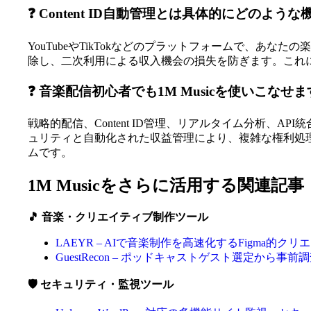
❓ Content ID自動管理とは具体的にどのよう
YouTubeやTikTokなどのプラットフォームで、
除し、二次利用による収入機会の損失を防ぎます。これ
❓ 音楽配信初心者でも1M Musicを使いこなせ
戦略的配信、Content ID管理、リアルタイム分析、
ュリティと自動化された収益管理により、複雑な権利処
ムです。
1M Musicをさらに活用する関連記事
🎵 音楽・クリエイティブ制作ツール
LAEYR – AIで音楽制作を高速化するFigma的ク
GuestRecon – ポッドキャストゲスト選定から事
🛡️ セキュリティ・監視ツール