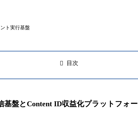
目次
配信基盤とContent ID収益化プラットフォ