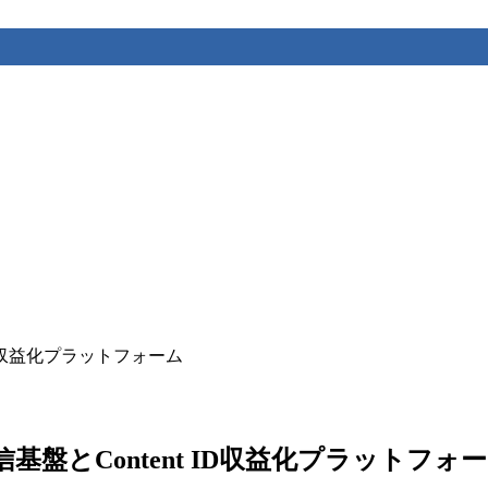
 ID収益化プラットフォーム
配信基盤とContent ID収益化プラットフォ