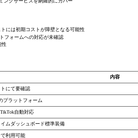
ーミングサービスを網羅的にカバー
ストには初期コストが障壁となる可能性
ットフォームへの対応が未確認
能性
内容
イトにて要確認
上のプラットフォーム
e/TikTok自動対応
タイムダッシュボード標準装備
ンで利用可能