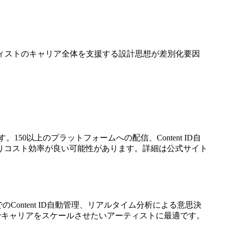
ティストのキャリア全体を支援する設計思想が差別化要因
0以上のプラットフォームへの配信、Content ID自
りコスト効率が良い可能性があります。詳細は公式サイト
でのContent ID自動管理、リアルタイム分析による意思決
でキャリアをスケールさせたいアーティストに最適です。