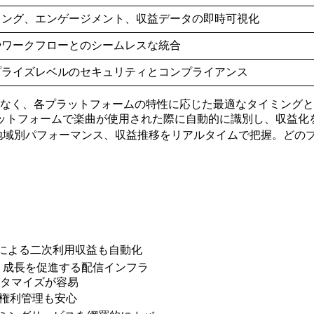
ミング、エンゲージメント、収益データの即時可視化
やワークフローとのシームレスな統合
プライズレベルのセキュリティとコンプライアンス
なく、各プラットフォームの特性に応じた最適なタイミングと
などのプラットフォームで楽曲が使用された際に自動的に識別し、収
地域別パフォーマンス、収益推移をリアルタイムで把握。どの
 IDによる二次利用収益も自動化
く成長を促進する配信インフラ
スタマイズが容易
拠で権利管理も安心