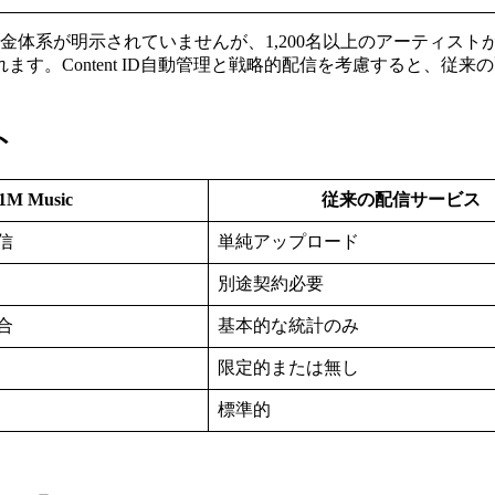
金体系が明示されていませんが、1,200名以上のアーティス
す。Content ID自動管理と戦略的配信を考慮すると、従
ト
1M Music
従来の配信サービス
信
単純アップロード
別途契約必要
合
基本的な統計のみ
限定的または無し
標準的