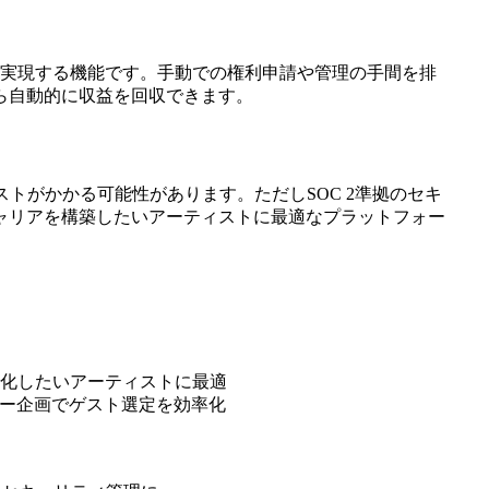
益化を実現する機能です。手動での権利申請や管理の手間を排
ら自動的に収益を回収できます。
コストがかかる可能性があります。ただしSOC 2準拠のセキ
ャリアを構築したいアーティストに最適なプラットフォー
率化したいアーティストに最適
ュー企画でゲスト選定を効率化