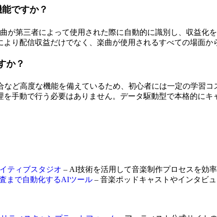
な機能ですか？
あなたの楽曲が第三者によって使用された際に自動的に識別し、収
により配信収益だけでなく、楽曲が使用されるすべての場面か
ますか？
API統合など高度な機能を備えているため、初心者には一定の学習
理を手動で行う必要はありません。データ駆動型で本格的にキ
リエイティブスタジオ
– AI技術を活用して音楽制作プロセスを効
前調査まで自動化するAIツール
– 音楽ポッドキャストやインタビ