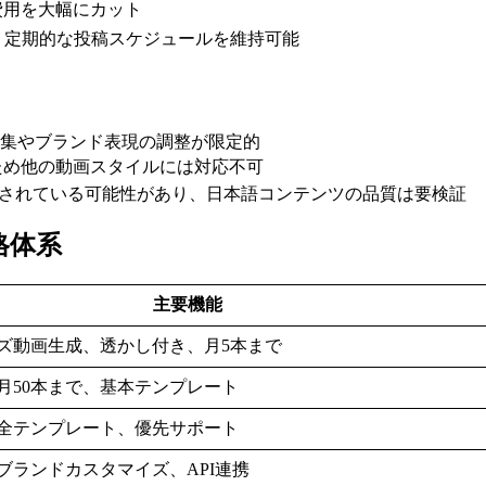
費用を大幅にカット
、定期的な投稿スケジュールを維持可能
編集やブランド表現の調整が限定的
ため他の動画スタイルには対応不可
化されている可能性があり、日本語コンテンツの品質は要検証
価格体系
主要機能
ズ動画生成、透かし付き、月5本まで
月50本まで、基本テンプレート
全テンプレート、優先サポート
ブランドカスタマイズ、API連携