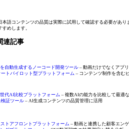
日本語コンテンツの品質は実際に試用して確認する必要があり
すすめします。
する関連記事
クアプリを自動生成するノーコード開発ツール
– 動画だけでなくアプ
用するオートパイロット型プラットフォーム
– コンテンツ制作を含む
する次世代AI比較プラットフォーム
– 複数AIの能力を比較して最適
画像検証ツール
– AI生成コンテンツの品質管理に活用
化するストアフロントプラットフォーム
– 動画と連携した顧客エン