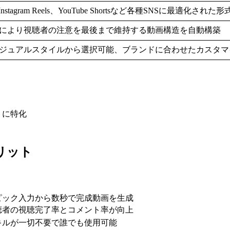
、Instagram Reels、YouTube Shortsなど各種SNSに最適化さ
により視聴者の注意を最後まで維持する動画構造を自動構築
ジュアルスタイルから選択可能、ブランドに合わせたカスタマ
トに特化
デメリット
ピック入力から数秒で完成動画を生成
聴者の視聴完了率とコメント率が向上
キルが一切不要で誰でも使用可能