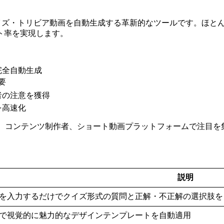
イラル性の高いクイズ・トリビア動画を自動生成する革新的なツールで
ト率を実現します。
完全自動生成
要
者の注意を獲得
を高速化
ー、コンテンツ制作者、ショート動画プラットフォームで注目を
説明
を入力するだけでクイズ形式の質問と正解・不正解の選択肢を
で視覚的に魅力的なデザインテンプレートを自動適用