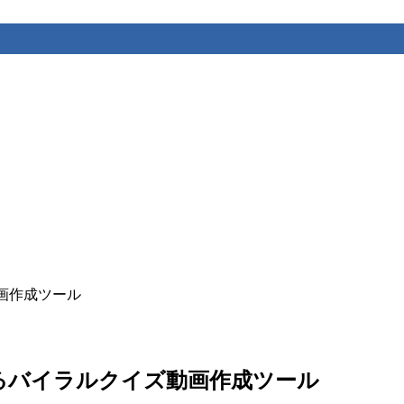
イズ動画作成ツール
が自動生成するバイラルクイズ動画作成ツール