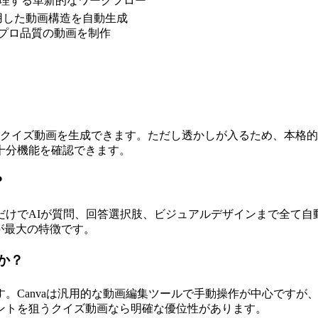
処理する革新的なワークフロー
用した動画構造を自動生成
でプロ品質の動画を制作
イズ動画を生成できます。ただし透かしが入るため、本格的な運用に
十分機能を確認できます。
？
だけでAIが質問、回答選択肢、ビジュアルデザインまで全て自
が最大の特徴です。
すか？
vaは汎用的な動画編集ツールで手動操作が中心ですが、Trivia
ントを狙うクイズ動画なら明確な優位性があります。