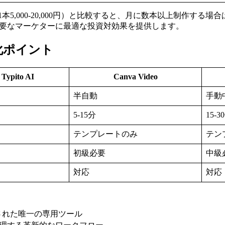
5,000-20,000円）と比較すると、月に数本以上制作する場合
必要なマーケターに最適な投資対効果を提供します。
差別化ポイント
 Typito AI
Canva Video
半自動
手動
5-15分
15-3
テンプレートのみ
テン
初級必要
中級
対応
対応
された唯一の専用ツール