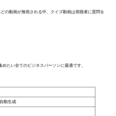
す。ほとんどの動画が無視される中、クイズ動画は視聴者に質問を
集めたい全てのビジネスパーソンに最適です。
自動生成