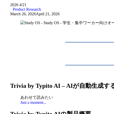
2026
4/21
Product Research
March 26, 2026
April 21, 2026
Trivia by Typito AI – AI
あわせて読みたい
Just a moment...