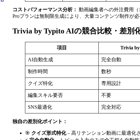
コストパフォーマンス分析：
動画編集者への外注費用（1本
Proプランは無制限生成により、大量コンテンツ制作が
Trivia by Typito AIの競合比較・
項目
Trivia by
AI自動生成
完全自動
制作時間
数秒
クイズ特化
専用設計
編集スキル要否
不要
SNS最適化
完全対応
独自の差別化ポイント：
🎯
クイズ形式特化
– 高リテンション動画に最適化