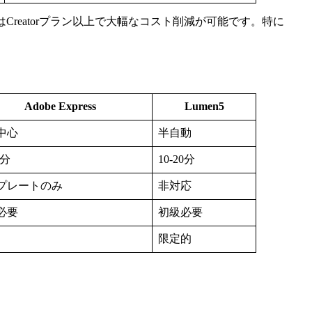
はCreatorプラン以上で大幅なコスト削減が可能です。特に
Adobe Express
Lumen5
中心
半自動
0分
10-20分
プレートのみ
非対応
必要
初級必要
限定的