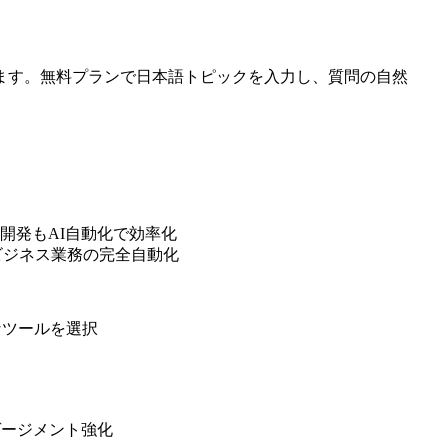
ます。無料プランで日本語トピックを入力し、質問の自然
リ開発もAI自動化で効率化
ビジネス業務の完全自動化
なツールを選択
ゲージメント強化