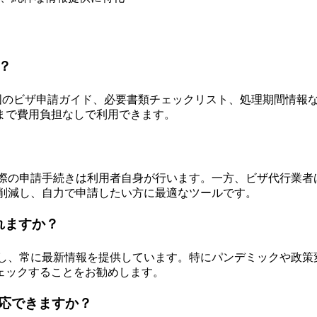
か？
195カ国のビザ申請ガイド、必要書類チェックリスト、処理期間
まで費用負担なしで利用できます。
で、実際の申請手続きは利用者自身が行います。一方、ビザ代行業
トを削減し、自力で申請したい方に最適なツールです。
れますか？
時反映し、常に最新情報を提供しています。特にパンデミックや
ェックすることをお勧めします。
で対応できますか？