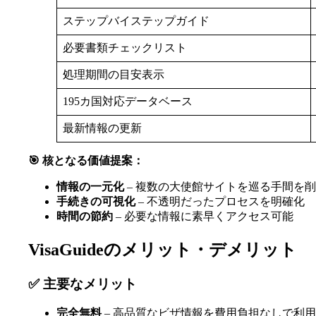
ステップバイステップガイド
必要書類チェックリスト
処理期間の目安表示
195カ国対応データベース
最新情報の更新
🎯 核となる価値提案：
情報の一元化
– 複数の大使館サイトを巡る手間を
手続きの可視化
– 不透明だったプロセスを明確化
時間の節約
– 必要な情報に素早くアクセス可能
VisaGuideのメリット・デメリット
✅ 主要なメリット
完全無料
– 高品質なビザ情報を費用負担なしで利