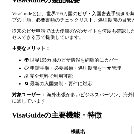
VisaGuideの製品概要
VisaGuideとは、世界195カ国のビザ・入国審査
プの手順、必要書類のチェックリスト、処理期間の目安
従来のビザ申請では大使館のWebサイトを何度も確認した
セスできる形で提供しています。
主要なメリット：
🌍 世界195カ国のビザ情報を網羅的にカバー
📋 申請手順・必要書類・処理期間を一元管理
💰 完全無料で利用可能
🔄 最新の入国規制・要件に対応
対象ユーザー：
海外出張が多いビジネスパーソン、海外
に適しています。
VisaGuideの主要機能・特徴
機能名