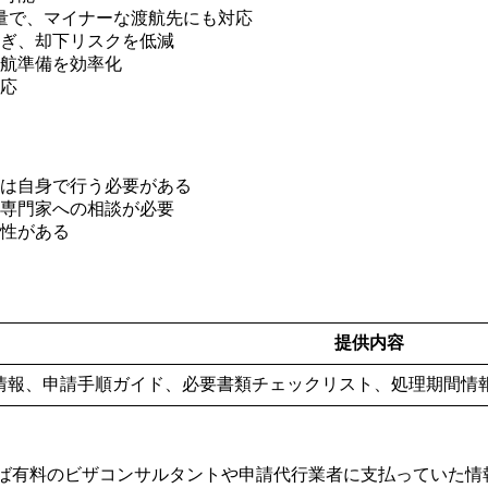
報量で、マイナーな渡航先にも対応
防ぎ、却下リスクを低減
渡航準備を効率化
対応
きは自身で行う必要がある
は専門家への相談が必要
能性がある
提供内容
ザ情報、申請手順ガイド、必要書類チェックリスト、処理期間情
であれば有料のビザコンサルタントや申請代行業者に支払ってい