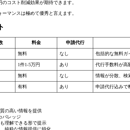
円のコスト削減効果が期待できます。
ォーマンスは極めて優秀と言えます。
ト
数
料金
申請代行
無料
なし
包括的な無料ガ
1件1-5万円
あり
代行手数料が高
無料
なし
情報が分散、検
有料
あり
申請代行込みで
で質の高い情報を提供
のカバレッジ
でも理解できる形で提示
く、純粋な情報提供に特化