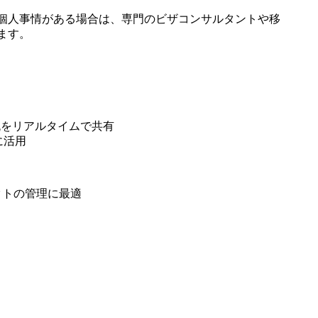
雑な個人事情がある場合は、専門のビザコンサルタントや移
ます。
流をリアルタイムで共有
に活用
クトの管理に最適