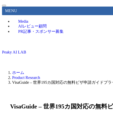
MENU
Media
AIレビュー顧問
PR記事・スポンサー募集
Peaky AI LAB
ホーム
Product Research
VisaGuide – 世界195カ国対応の無料ビザ申請ガイド
VisaGuide – 世界195カ国対応