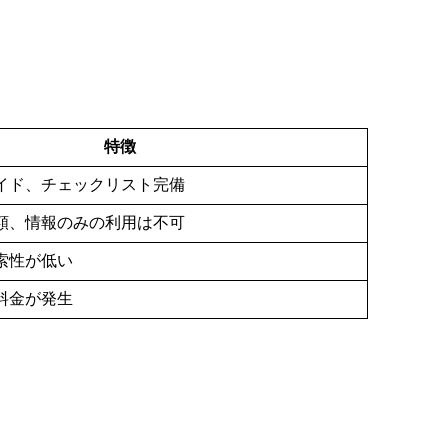
特徴
イド、チェックリスト完備
額、情報のみの利用は不可
索性が低い
料金が発生