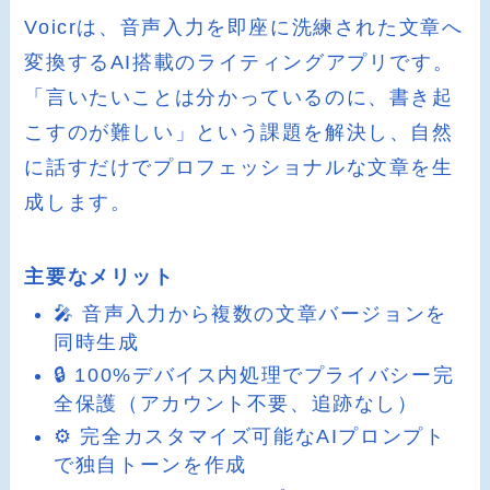
Voicrは、音声入力を即座に洗練された文章へ
変換するAI搭載のライティングアプリです。
「言いたいことは分かっているのに、書き起
こすのが難しい」という課題を解決し、自然
に話すだけでプロフェッショナルな文章を生
成します。
主要なメリット
🎤 音声入力から複数の文章バージョンを
同時生成
🔒 100%デバイス内処理でプライバシー完
全保護（アカウント不要、追跡なし）
⚙️ 完全カスタマイズ可能なAIプロンプト
で独自トーンを作成