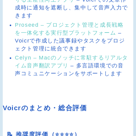
成時に通知を遮断し、集中して音声入力で
きます
Proseed – プロジェクト管理と成長戦略
を一体化する実行型プラットフォーム
–
Voicrで作成した議事録やタスクをプロジ
ェクト管理に統合できます
Celyn – Macのノッチに常駐するリアルタ
イム音声翻訳アプリ
– 多言語環境での音
声コミュニケーションをサポートします
Voicrのまとめ・総合評価
📝 推奨度評価（⭐️⭐️⭐️⭐️）