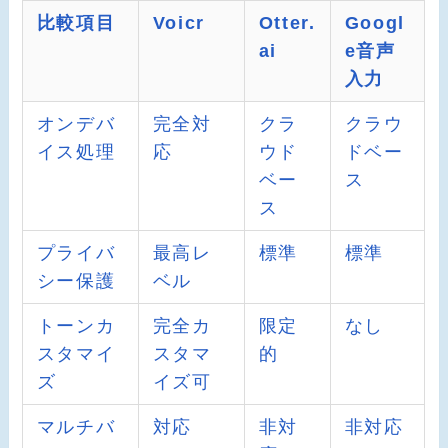
比較項目
Voicr
Otter.
Googl
ai
e音声
入力
オンデバ
完全対
クラ
クラウ
イス処理
応
ウド
ドベー
ベー
ス
ス
プライバ
最高レ
標準
標準
シー保護
ベル
トーンカ
完全カ
限定
なし
スタマイ
スタマ
的
ズ
イズ可
マルチバ
対応
非対
非対応