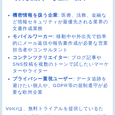
機密情報を扱う企業
: 医療、法務、金融な
ど情報セキュリティが最優先される業界の
文書作成業務
モバイルワーカー
: 移動中や外出先で効率
的にメール返信や報告書作成が必要な営業
担当者やコンサルタント
コンテンツクリエイター
: ブログ記事や
SNS投稿を複数のトーンで試したいマーケ
ターやライター
プライバシー重視ユーザー
: データ追跡を
避けたい個人や、GDPR等の規制遵守が必
要な欧州企業
Voicrは、無料トライアルを提供しているた