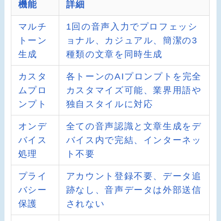
機能
詳細
マルチ
1回の音声入力でプロフェッシ
トーン
ョナル、カジュアル、簡潔の3
生成
種類の文章を同時生成
カスタ
各トーンのAIプロンプトを完全
ムプロ
カスタマイズ可能、業界用語や
ンプト
独自スタイルに対応
オンデ
全ての音声認識と文章生成をデ
バイス
バイス内で完結、インターネッ
処理
ト不要
プライ
アカウント登録不要、データ追
バシー
跡なし、音声データは外部送信
保護
されない