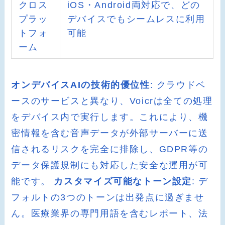
クロス
iOS・Android両対応で、どの
プラッ
デバイスでもシームレスに利用
トフォ
可能
ーム
オンデバイスAIの技術的優位性
: クラウドベ
ースのサービスと異なり、Voicrは全ての処理
をデバイス内で実行します。これにより、機
密情報を含む音声データが外部サーバーに送
信されるリスクを完全に排除し、GDPR等の
データ保護規制にも対応した安全な運用が可
能です。
カスタマイズ可能なトーン設定
: デ
フォルトの3つのトーンは出発点に過ぎませ
ん。医療業界の専門用語を含むレポート、法