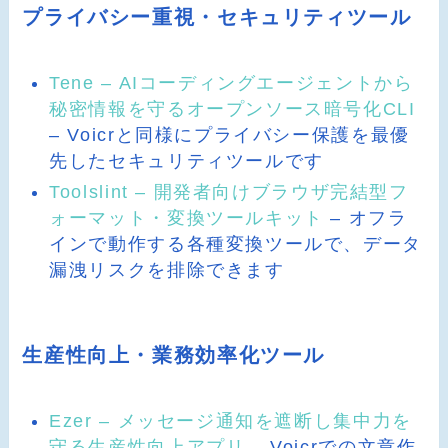
プライバシー重視・セキュリティツール
Tene – AIコーディングエージェントから
秘密情報を守るオープンソース暗号化CLI
– Voicrと同様にプライバシー保護を最優
先したセキュリティツールです
Toolslint – 開発者向けブラウザ完結型フ
ォーマット・変換ツールキット
– オフラ
インで動作する各種変換ツールで、データ
漏洩リスクを排除できます
生産性向上・業務効率化ツール
Ezer – メッセージ通知を遮断し集中力を
守る生産性向上アプリ
– Voicrでの文章作