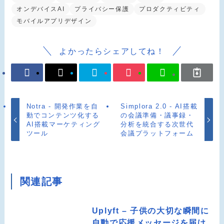
オンデバイスAI
プライバシー保護
プロダクティビティ
モバイルアプリデザイン
よかったらシェアしてね！
Notra - 開発作業を自
Simplora 2.0 - AI搭載
動でコンテンツ化する
の会議準備・議事録・
AI搭載マーケティング
分析を統合する次世代
ツール
会議プラットフォーム
関連記事
Uplyft – 子供の大切な瞬間に
自動で応援メッセージを届け