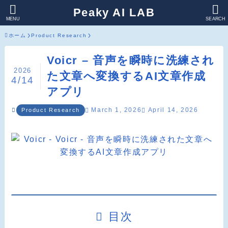
Peaky AI LAB
MENU
SEARCH
ホーム
Product Research
Voicr – 音声を瞬時に洗練され
2026
た文章へ変換するAI文章作成
4/14
アプリ
March 1, 2026
April 14, 2026
Product Research
目次