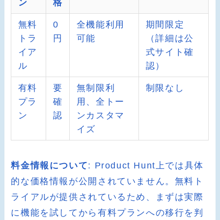
ン
格
無料
0
全機能利用
期間限定
トラ
円
可能
（詳細は公
イア
式サイト確
ル
認）
有料
要
無制限利
制限なし
プラ
確
用、全トー
ン
認
ンカスタマ
イズ
料金情報について
: Product Hunt上では具体
的な価格情報が公開されていません。無料ト
ライアルが提供されているため、まずは実際
に機能を試してから有料プランへの移行を判