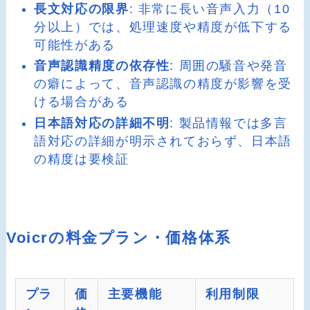
長文対応の限界
: 非常に長い音声入力（10
分以上）では、処理速度や精度が低下する
可能性がある
音声認識精度の依存性
: 周囲の騒音や発音
の癖によって、音声認識の精度が影響を受
ける場合がある
日本語対応の詳細不明
: 製品情報では多言
語対応の詳細が明示されておらず、日本語
の精度は要検証
Voicrの料金プラン・価格体系
プラ
価
主要機能
利用制限