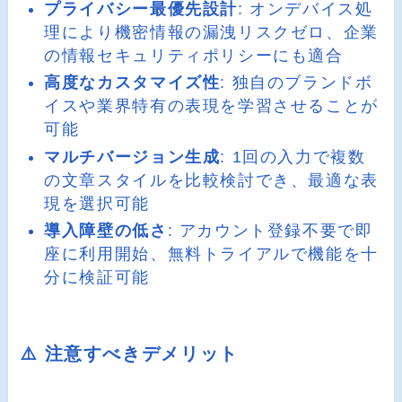
プライバシー最優先設計
: オンデバイス処
理により機密情報の漏洩リスクゼロ、企業
の情報セキュリティポリシーにも適合
高度なカスタマイズ性
: 独自のブランドボ
イスや業界特有の表現を学習させることが
可能
マルチバージョン生成
: 1回の入力で複数
の文章スタイルを比較検討でき、最適な表
現を選択可能
導入障壁の低さ
: アカウント登録不要で即
座に利用開始、無料トライアルで機能を十
分に検証可能
⚠️ 注意すべきデメリット