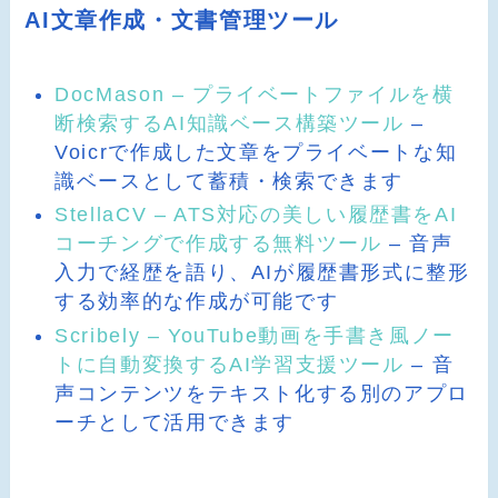
AI文章作成・文書管理ツール
DocMason – プライベートファイルを横
断検索するAI知識ベース構築ツール
–
Voicrで作成した文章をプライベートな知
識ベースとして蓄積・検索できます
StellaCV – ATS対応の美しい履歴書をAI
コーチングで作成する無料ツール
– 音声
入力で経歴を語り、AIが履歴書形式に整形
する効率的な作成が可能です
Scribely – YouTube動画を手書き風ノー
トに自動変換するAI学習支援ツール
– 音
声コンテンツをテキスト化する別のアプロ
ーチとして活用できます