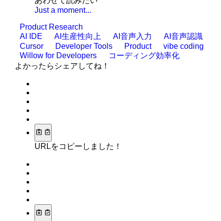
あわせて読みたい
Just a moment...
Product Research
AI IDE
AI生産性向上
AI音声入力
AI音声認識
Cursor
Developer Tools
Product
vibe coding
Willow for Developers
コーディング効率化
よかったらシェアしてね！
URLをコピーしました！