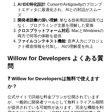
AI IDE特化設計
: CursorやAntigravityのプロンプ
トエディタに最適化され、AIとの対話がスムー
ズ
開発者語彙の深い理解
: 単なる技術用語認識では
なく、プログラミング文脈を理解した変換
クロスプラットフォーム対応
: MacとWindowsの
両方で同等の体験を提供
ファイルコンテキスト機能
: 音声入力にプロジェ
クト構造情報を付加し、AIの理解度を向上
Willow for Developers よくある質
問
❓ Willow for Developersは無料で使えます
か？
公式サイトで詳細な料金プランが公開されています
が、一般的に開発者ツールとして無料トライアル期間
が提供されている可能性があります。完全な機能を利