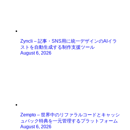
Zyncli – 記事・SNS用に統一デザインのAIイラ
ストを自動生成する制作支援ツール
August 6, 2026
Zempto – 世界中のリファラルコードとキャッシ
ュバック特典を一元管理するプラットフォーム
August 6, 2026