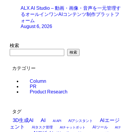
ALX AI Studio – 動画・画像・音声を一元管理す
るオールインワンAIコンテンツ制作プラットフ
ォーム
August 6, 2026
検索
検索
カテゴリー
Column
PR
Product Research
タグ
AI
3D生成AI
AIエージ
AIアシスタント
AI API
ェント
AIタスク管理
AIツール
AIチャットボット
AIテ