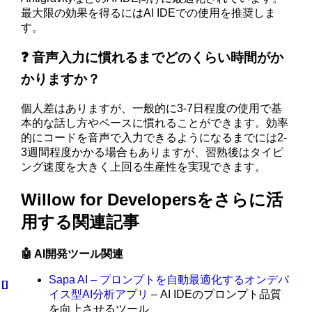
最大限の効果を得るにはAI IDEでの使用を推奨しま
す。
❓ 音声入力に慣れるまでどのくらい時間がか
かりますか？
個人差はありますが、一般的に3-7日程度の使用で基
本的な話し方やペースに慣れることができます。効率
的にコードを音声で入力できるようになるまでには2-
3週間程度かかる場合もありますが、習熟後はタイピ
ング速度を大きく上回る生産性を実現できます。
Willow for Developersをさらに活
用する関連記事
🤖 AI開発ツール関連
Sapa AI – プロンプトを自動最適化するオンデバ
イス型AI分析アプリ
– AI IDEのプロンプト品質
を向上させるツール