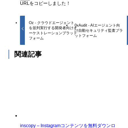
URLをコピーしました！
Oz - クラウドエージェント
0xAudit - AIエージェント向
を並列実行する開発者向けオ
け自動セキュリティ監査プラ
ーケストレーションプラット
ットフォーム
フォーム
関連記事
inscopy – Instagramコンテンツを無料ダウンロ