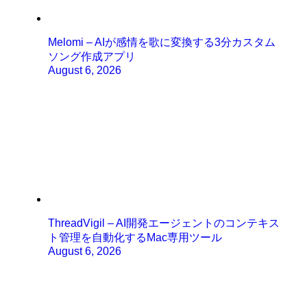
Melomi – AIが感情を歌に変換する3分カスタム
ソング作成アプリ
August 6, 2026
ThreadVigil – AI開発エージェントのコンテキス
ト管理を自動化するMac専用ツール
August 6, 2026