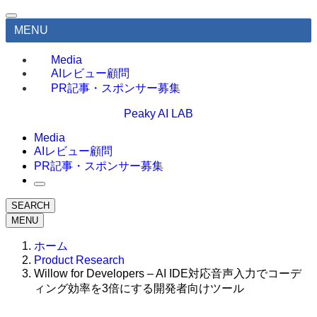
MENU
Media
AIレビュー顧問
PR記事・スポンサー募集
Peaky AI LAB
Media
AIレビュー顧問
PR記事・スポンサー募集
SEARCH
MENU
ホーム
Product Research
Willow for Developers – AI IDE対応音声入力でコーデ
ィング効率を3倍にする開発者向けツール