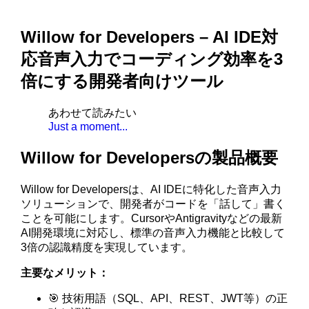
Willow for Developers – AI IDE対
応音声入力でコーディング効率を3
倍にする開発者向けツール
あわせて読みたい
Just a moment...
Willow for Developersの製品概要
Willow for Developersは、AI IDEに特化した音声入力
ソリューションで、開発者がコードを「話して」書く
ことを可能にします。CursorやAntigravityなどの最新
AI開発環境に対応し、標準の音声入力機能と比較して
3倍の認識精度を実現しています。
主要なメリット：
🎯 技術用語（SQL、API、REST、JWT等）の正