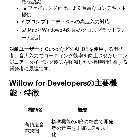
確な認識
🚀 ファイルタグ付けによる豊富なコンテキスト
提供
⚡ プロンプトエディタへの高速入力対応
💻 MacとWindows両対応のクロスプラットフォ
ーム設計
対象ユーザー：
CursorなどのAI IDEを使用する開発
者、音声入力でコーディング効率を向上させたいエン
ジニア、タイピング疲労を軽減したい長時間作業する
開発者に最適です。
Willow for Developersの主要機
能・特徴
機能名
概要
標準機能の3倍の精度で開発
高精度音
者の音声を正確にテキスト
声認識
化