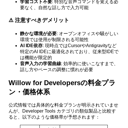
学習コスト不要
: 特別な音声コマンドを覚える必
要なく、自然な話し方で入力可能
⚠️ 注意すべきデメリット
静かな環境が必要
: オープンオフィスや騒がしい
環境では使用が制限される可能性
AI IDE依存
: 現時点ではCursorやAntigravityなど
特定のAI IDEに最適化されており、従来型IDEで
は機能が限定的
音声入力の学習曲線
: 効率的に使いこなすまで、
話し方やペースの調整に慣れが必要
Willow for Developersの料金プラ
ン・価格体系
公式情報では具体的な料金プランが明示されていませ
んが、Developer Tools カテゴリの類似製品と比較す
ると、以下のような価格帯が予想されます：