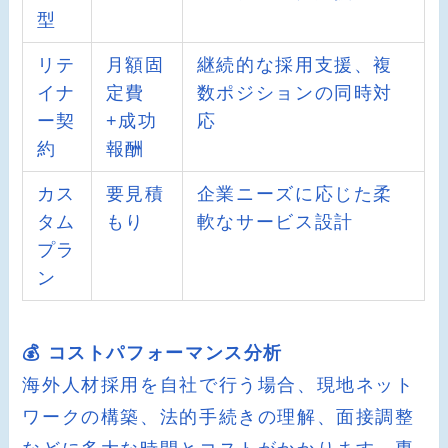
型
リテ
月額固
継続的な採用支援、複
イナ
定費
数ポジションの同時対
ー契
+成功
応
約
報酬
カス
要見積
企業ニーズに応じた柔
タム
もり
軟なサービス設計
プラ
ン
💰 コストパフォーマンス分析
海外人材採用を自社で行う場合、現地ネット
ワークの構築、法的手続きの理解、面接調整