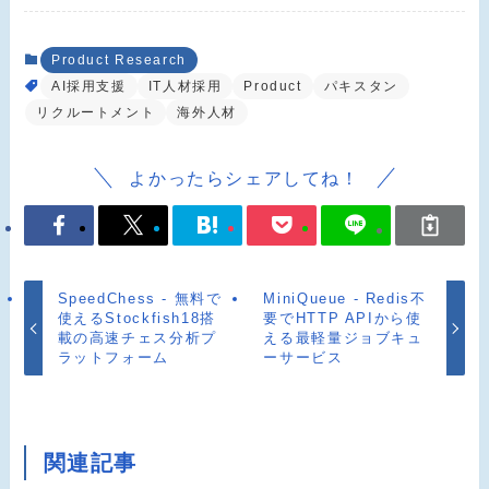
Product Research
AI採用支援
IT人材採用
Product
パキスタン
リクルートメント
海外人材
よかったらシェアしてね！
SpeedChess - 無料で
MiniQueue - Redis不
使えるStockfish18搭
要でHTTP APIから使
載の高速チェス分析プ
える最軽量ジョブキュ
ラットフォーム
ーサービス
関連記事