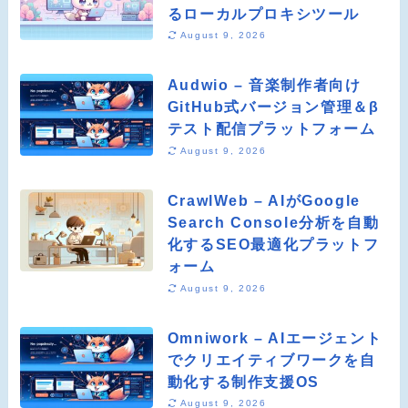
るローカルプロキシツール
August 9, 2026
Audwio – 音楽制作者向け
GitHub式バージョン管理＆β
テスト配信プラットフォーム
August 9, 2026
CrawlWeb – AIがGoogle
Search Console分析を自動
化するSEO最適化プラットフ
ォーム
August 9, 2026
Omniwork – AIエージェント
でクリエイティブワークを自
動化する制作支援OS
August 9, 2026