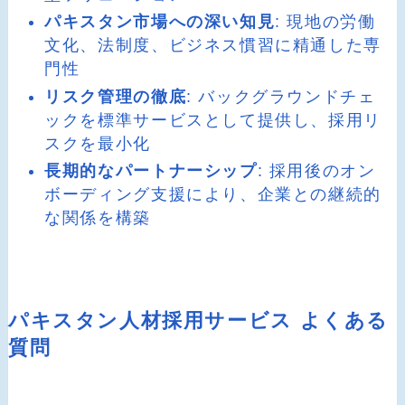
パキスタン市場への深い知見
: 現地の労働
文化、法制度、ビジネス慣習に精通した専
門性
リスク管理の徹底
: バックグラウンドチェ
ックを標準サービスとして提供し、採用リ
スクを最小化
長期的なパートナーシップ
: 採用後のオン
ボーディング支援により、企業との継続的
な関係を構築
パキスタン人材採用サービス よくある
質問