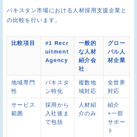
パキスタン市場における人材採用支援企業と
の比較を行います。
比較項目
#1 Recr
一般的
グロー
uitment
な人材
バル人
Agency
紹介会
材企業
社
地域専門
パキスタ
複数地
全世界
性
ン特化
域対応
対応
サービス
採用から
人材紹
紹介
範囲
入社後ま
介のみ
+一部
で包括
サポー
ト