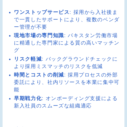
ワンストップサービス
: 採用から入社後ま
で一貫したサポートにより、複数のベンダ
ー管理が不要
現地市場の専門知識
: パキスタン労働市場
に精通した専門家による質の高いマッチン
グ
リスク軽減
: バックグラウンドチェックに
より採用ミスマッチのリスクを低減
時間とコストの削減
: 採用プロセスの外部
委託により、社内リソースを本業に集中可
能
早期戦力化
: オンボーディング支援による
新入社員のスムーズな組織適応