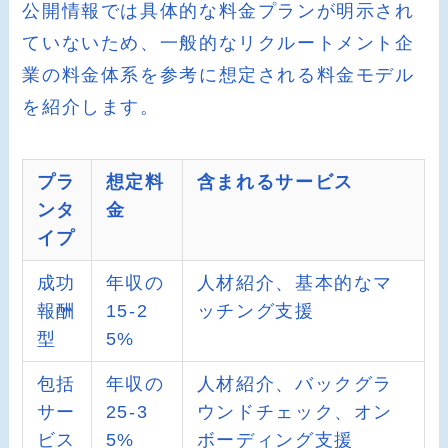
公開情報では具体的な料金プランが明示され
ていないため、一般的なリクルートメント企
業の料金体系を参考に想定される料金モデル
を紹介します。
プラ
想定料
含まれるサービス
ンタ
金
イプ
成功
年収の
人材紹介、基本的なマ
報酬
15-2
ッチング支援
型
5%
包括
年収の
人材紹介、バックグラ
サー
25-3
ウンドチェック、オン
ビス
5%
ボーディング支援