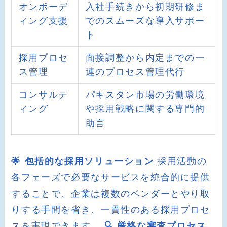
オンボーデ
入社手続きから初期研修ま
ィング支援
でのスムーズな導入サポー
ト
採用プロセ
面接調整から内定までの一
ス管理
連のプロセス管理代行
コンサルテ
パキスタン市場の労働環境
ィング
や採用戦略に関する専門的
助言
🌟 包括的な採用ソリューション
採用活動の
各フェーズで必要なサービスを統合的に提供
することで、企業は複数のベンダーとやり取
りする手間を省き、一貫性のある採用プロセ
スを実現できます。
🔍 厳格な審査プロセス