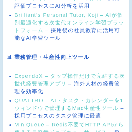
評価プロセスにAI分析を活用
Brilliant’s Personal Tutor, Koji – AIが個
別最適化する次世代オンライン学習プラッ
トフォーム
– 採用後の社員教育に活用可
能なAI学習ツール
📊 業務管理・生産性向上ツール
ExpendoX – タップ操作だけで完結する次
世代経費管理アプリ
– 海外人材の経費管
理を効率化
QUATTRO – AI・タスク・カレンダーを1
ウィンドウで管理するMac生産性ツール
–
採用プロセスのタスク管理に最適
MiniQueue – Redis不要でHTTP APIから