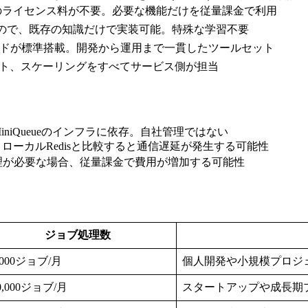
のライセンス料が不要。必要な機能だけを従量課金で利用
PIなので、既存の知識だけで実装可能。特殊な学習不要
ュボードが標準搭載。開発から運用まで一貫したツールセット
ート、スケーリングをすべてサービス側が担当
iniQueueのインフラに依存。自社管理ではない
ため、ローカルRedisと比較すると通信遅延が発生する可能性
理が必要な場合、従量課金で費用が増加する可能性
ジョブ処理数
,000ジョブ/月
個人開発や小規模プロジ
0,000ジョブ/月
スタートアップや成長期