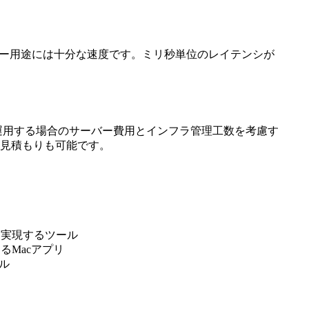
ブキュー用途には十分な速度です。ミリ秒単位のレイテンシが
を運用する場合のサーバー費用とインフラ管理工数を考慮す
個別見積もりも可能です。
を実現するツール
るMacアプリ
ル