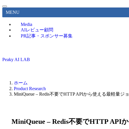
MENU
Media
AIレビュー顧問
PR記事・スポンサー募集
Peaky AI LAB
ホーム
Product Research
MiniQueue – Redis不要でHTTP APIから使える最
MiniQueue – Redis不要でHT