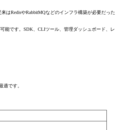
はRedisやRabbitMQなどのインフラ構築が必要だった
能です。SDK、CLIツール、管理ダッシュボード、レ
最適です。