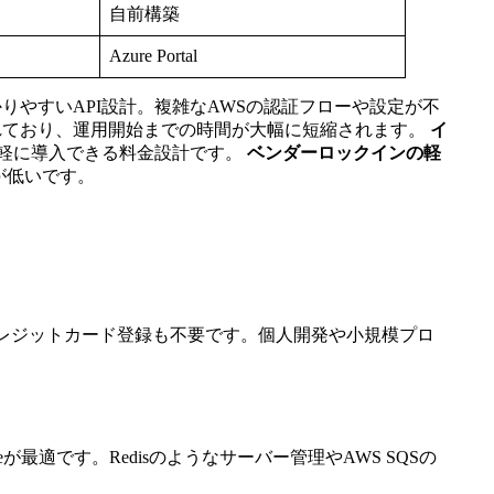
自前構築
Azure Portal
感的で分かりやすいAPI設計。複雑なAWSの認証フローや設定が不
提供されており、運用開始までの時間が大幅に短縮されます。
イ
軽に導入できる料金設計です。
ベンダーロックインの軽
が低いです。
、クレジットカード登録も不要です。個人開発や小規模プロ
最適です。Redisのようなサーバー管理やAWS SQSの