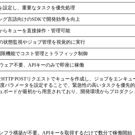
を設定し、重要なタスクを優先処理
ング言語向けのSDKで開発効率を向上
からキューを直接操作・管理可能
ューの状態監視やジョブ管理を視覚的に実行
の制限機能でコスト管理とトラフィック制御
ドルウェア不要、APIキーのみで即座に稼働
HTTP POSTリクエストでキューを作成し、ジョブをエンキ
度パラメータを設定することで、緊急性の高いタスクを優先的
ッシュボードが最初から用意されており、開発環境からプロダク
Qなどのインフラ構築が不要。APIキーを取得するだけで数分で稼働開始