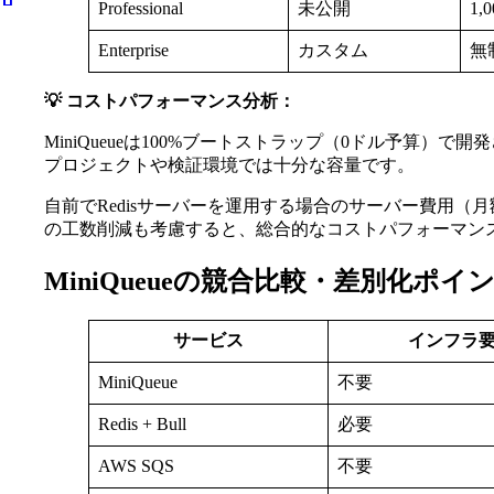
Professional
未公開
1,
Enterprise
カスタム
無
💡 コストパフォーマンス分析：
MiniQueueは100%ブートストラップ（0ドル予算
プロジェクトや検証環境では十分な容量です。
自前でRedisサーバーを運用する場合のサーバー費用
の工数削減も考慮すると、総合的なコストパフォーマン
MiniQueueの競合比較・差別化ポイ
サービス
インフラ
MiniQueue
不要
Redis + Bull
必要
AWS SQS
不要