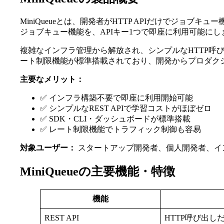
MiniQueueとは、開発者がHTTP APIだけでジョブ
ジョブキュー機能を、APIキー1つで即座に利用可能にし
複雑なインフラ管理から解放され、シンプルなHTTP呼
ート制限機能が標準搭載されており、開発からプロダク
主要なメリット：
✅ インフラ構築不要で即座に利用開始可能
✅ シンプルなREST APIで学習コストがほぼゼロ
✅ SDK・CLI・ダッシュボードが標準搭載
✅ レート制限機能でトラフィック制御も容易
対象ユーザー：
スタートアップ開発者、個人開発者、イ
MiniQueueの主要機能・特徴
機能
REST API
HTTP呼び出