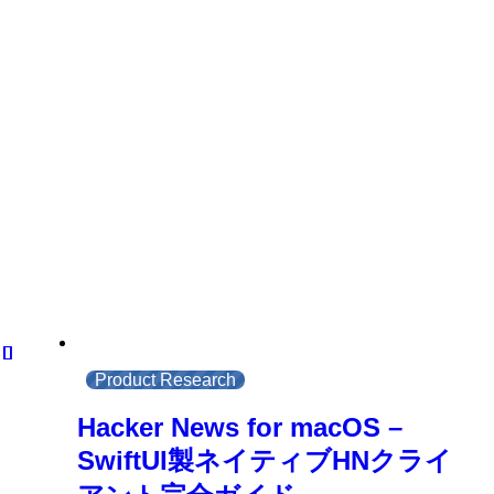
Product Research
Hacker News for macOS –
SwiftUI製ネイティブHNクライ