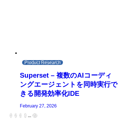
Product Research
Superset – 複数のAIコーディ
ングエージェントを同時実行で
きる開発効率化IDE
February 27, 2026
1
2
3
4
...
27