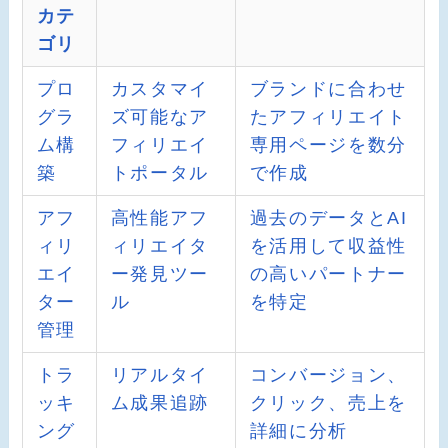
カテ
ゴリ
プロ
カスタマイ
ブランドに合わせ
グラ
ズ可能なア
たアフィリエイト
ム構
フィリエイ
専用ページを数分
築
トポータル
で作成
アフ
高性能アフ
過去のデータとAI
ィリ
ィリエイタ
を活用して収益性
エイ
ー発見ツー
の高いパートナー
ター
ル
を特定
管理
トラ
リアルタイ
コンバージョン、
ッキ
ム成果追跡
クリック、売上を
ング
詳細に分析