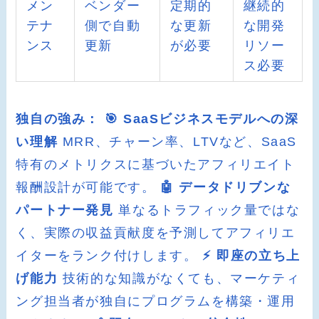
メン
ベンダー
定期的
継続的
テナ
側で自動
な更新
な開発
ンス
更新
が必要
リソー
ス必要
独自の強み：
🎯 SaaSビジネスモデルへの深
い理解
MRR、チャーン率、LTVなど、SaaS
特有のメトリクスに基づいたアフィリエイト
報酬設計が可能です。
🤖 データドリブンな
パートナー発見
単なるトラフィック量ではな
く、実際の収益貢献度を予測してアフィリエ
イターをランク付けします。
⚡ 即座の立ち上
げ能力
技術的な知識がなくても、マーケティ
ング担当者が独自にプログラムを構築・運用