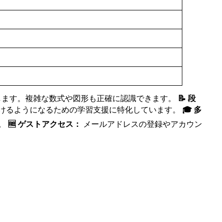
します。複雑な数式や図形も正確に認識できます。
📝 段
けるようになるための学習支援に特化しています。
🎓 多
。
🆓 ゲストアクセス：
メールアドレスの登録やアカウン