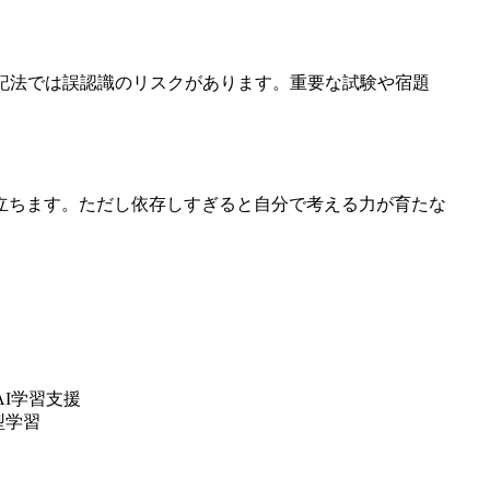
記法では誤認識のリスクがあります。重要な試験や宿題
立ちます。ただし依存しすぎると自分で考える力が育たな
AI学習支援
型学習