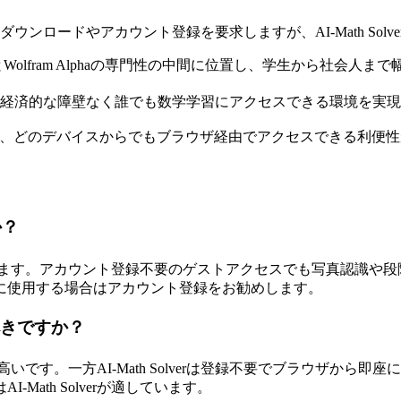
ウンロードやアカウント登録を要求しますが、AI-Math Sol
すさとWolfram Alphaの専門性の中間に位置し、学生から社会人
経済的な障壁なく誰でも数学学習にアクセスできる環境を実現
、どのデバイスからでもブラウザ経由でアクセスできる利便性
か？
提供しています。アカウント登録不要のゲストアクセスでも写真認
に使用する場合はアカウント登録をお勧めします。
選ぶべきですか？
が高いです。一方AI-Math Solverは登録不要でブラウザか
ath Solverが適しています。