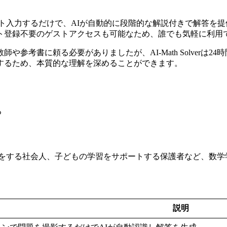
たはテキスト入力するだけで、AIが自動的に段階的な解説付きで解
ト登録不要のゲストアクセスも可能なため、誰でも気軽に利用
参考書に頼る必要がありましたが、AI-Math Solverは2
するため、本質的な理解を深めることができます。
る
をする社会人、子どもの学習をサポートする保護者など、数学
説明