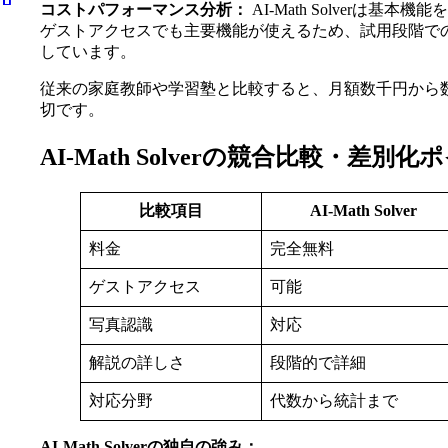
コストパフォーマンス分析：
AI-Math Solve
ゲストアクセスでも主要機能が使えるため、試用段階で
しています。
従来の家庭教師や学習塾と比較すると、月額数千円から
切です。
AI-Math Solverの競合比較・差別
比較項目
AI-Math Solver
料金
完全無料
ゲストアクセス
可能
写真認識
対応
解説の詳しさ
段階的で詳細
対応分野
代数から統計まで
AI-Math Solverの独自の強み：