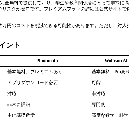
rは基本機能を完全無料で提供しており、学生や教育関係者にとって非
のリスクがゼロです。プレミアムプランの詳細は公式サイトで
数万円のコストを削減できる可能性があります。ただし、対人
化ポイント
Photomath
Wolfram Al
基本無料、プレミアムあり
基本無料、Proあ
アプリダウンロード必要
可能
対応
非対応
非常に詳細
専門的
主に基礎数学
高度な数学・科学