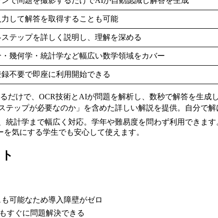
ォンで問題を撮影するだけでAIが自動認識し解答を生成
入力して解答を取得することも可能
各ステップを詳しく説明し、理解を深める
分・幾何学・統計学など幅広い数学領域をカバー
登録不要で即座に利用開始できる
るだけで、OCR技術とAIが問題を解析し、数秒で解答を生成
ステップが必要なのか」を含めた詳しい解説を提供。自分で解
、統計学まで幅広く対応。学年や難易度を問わず利用できます
ーを気にする学生でも安心して使えます。
ット
スも可能なため導入障壁がゼロ
でもすぐに問題解決できる