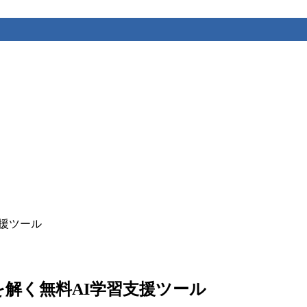
習支援ツール
学問題を解く無料AI学習支援ツール