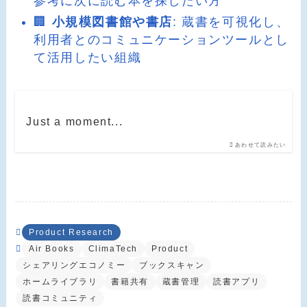
参考に次に読む本を探したい方
🏢
小規模図書館や書店
: 蔵書を可視化し、
利用者とのコミュニケーションツールとし
て活用したい組織
Just a moment...
あわせて読みたい
Product Research
Air Books
ClimaTech
Product
シェアリングエコノミー
ブックスキャン
ホームライブラリ
書籍共有
蔵書管理
読書アプリ
読書コミュニティ