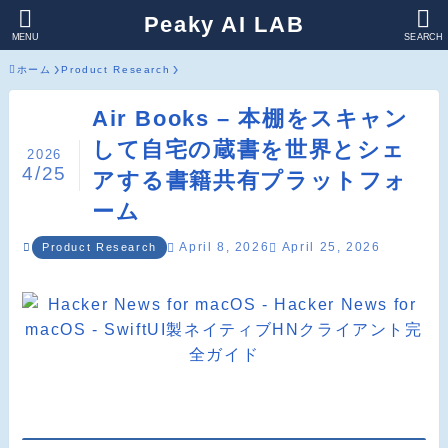
Peaky AI LAB
MENU
SEARCH
ホーム
Product Research
Air Books – 本棚をスキャン
して自宅の蔵書を世界とシェ
2026
4/25
アする書籍共有プラットフォ
ーム
April 8, 2026
April 25, 2026
Product Research