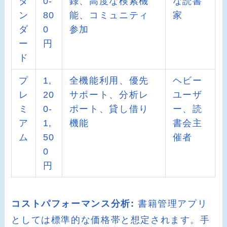
タ
0-
録、高度な検索機
な読書
ン
80
能、コミュニティ
家
ダ
0
参加
ー
円
ド
プ
1,
全機能利用、優先
ヘビー
レ
20
サポート、分析レ
ユーザ
ミ
0-
ポート、貸し借り
ー、読
ア
1,
機能
書会主
ム
50
催者
0
円
コストパフォーマンス分析:
書籍管理アプリ
としては標準的な価格帯と想定されます。手