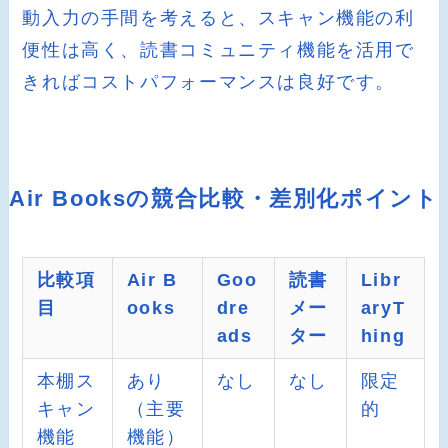
動入力の手間を考えると、スキャン機能の利
便性は高く、読書コミュニティ機能を活用で
きればコストパフォーマンスは良好です。
Air Booksの競合比較・差別化ポイント
比較項
Air B
Goo
読書
Libr
目
ooks
dre
メー
aryT
ads
ター
hing
本棚ス
あり
なし
なし
限定
キャン
（主要
的
機能
機能）