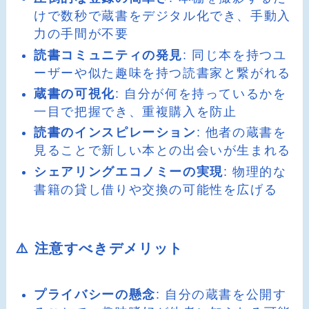
けで数秒で蔵書をデジタル化でき、手動入
力の手間が不要
読書コミュニティの発見
: 同じ本を持つユ
ーザーや似た趣味を持つ読書家と繋がれる
蔵書の可視化
: 自分が何を持っているかを
一目で把握でき、重複購入を防止
読書のインスピレーション
: 他者の蔵書を
見ることで新しい本との出会いが生まれる
シェアリングエコノミーの実現
: 物理的な
書籍の貸し借りや交換の可能性を広げる
⚠️ 注意すべきデメリット
プライバシーの懸念
: 自分の蔵書を公開す