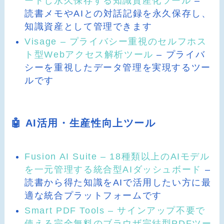
ートし永久保存する知識資産化ツール
–
読書メモやAIとの対話記録を永久保存し、
知識資産として管理できます
Visage – プライバシー重視のセルフホス
ト型Webアクセス解析ツール
– プライバ
シーを重視したデータ管理を実現するツー
ルです
🤖 AI活用・生産性向上ツール
Fusion AI Suite – 18種類以上のAIモデル
を一元管理する統合型AIダッシュボード
–
読書から得た知識をAIで活用したい方に最
適な統合プラットフォームです
Smart PDF Tools – サインアップ不要で
使える完全無料のブラウザ完結型PDFツー