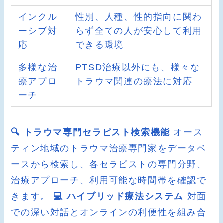
インクル
性別、人種、性的指向に関わ
ーシブ対
らず全ての人が安心して利用
応
できる環境
多様な治
PTSD治療以外にも、様々な
療アプロ
トラウマ関連の療法に対応
ーチ
🔍 トラウマ専門セラピスト検索機能
オース
ティン地域のトラウマ治療専門家をデータベ
ースから検索し、各セラピストの専門分野、
治療アプローチ、利用可能な時間帯を確認で
きます。
💻 ハイブリッド療法システム
対面
での深い対話とオンラインの利便性を組み合