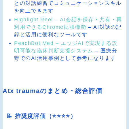
との対話練習でコミュニケーションスキル
を向上できます
Highlight Reel – AI会話を保存・共有・再
利用できるChrome拡張機能
– AI対話の記
録と活用に便利なツールです
PeachBot Med – エッジAIで実現する説
明可能な臨床判断支援システム
– 医療分
野でのAI活用事例として参考になります
Atx traumaのまとめ・総合評価
📝 推奨度評価（⭐️⭐️⭐️⭐️）