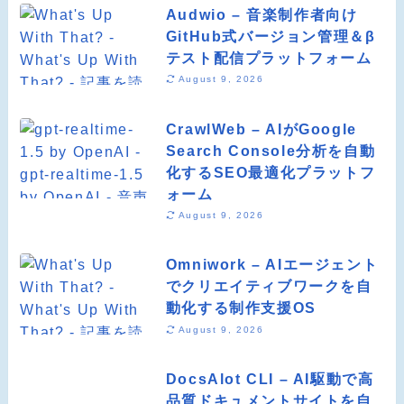
Audwio – 音楽制作者向け
GitHub式バージョン管理＆β
テスト配信プラットフォーム
August 9, 2026
CrawlWeb – AIがGoogle
Search Console分析を自動
化するSEO最適化プラットフ
ォーム
August 9, 2026
Omniwork – AIエージェント
でクリエイティブワークを自
動化する制作支援OS
August 9, 2026
DocsAlot CLI – AI駆動で高
品質ドキュメントサイトを自