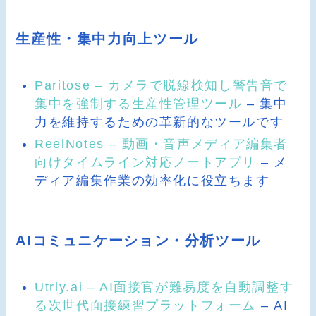
生産性・集中力向上ツール
Paritose – カメラで脱線検知し警告音で
集中を強制する生産性管理ツール
– 集中
力を維持するための革新的なツールです
ReelNotes – 動画・音声メディア編集者
向けタイムライン対応ノートアプリ
– メ
ディア編集作業の効率化に役立ちます
AIコミュニケーション・分析ツール
Utrly.ai – AI面接官が難易度を自動調整す
る次世代面接練習プラットフォーム
– AI