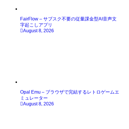
FairFlow – サブスク不要の従量課金型AI音声文
字起こしアプリ
August 8, 2026
Opal Emu – ブラウザで完結するレトロゲームエ
ミュレーター
August 8, 2026