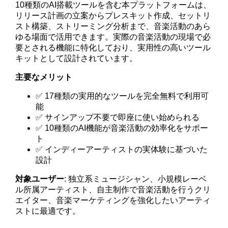
10種類のAI搭載ツールを含む本プラットフォームは、
リリース計画の立案からプレスキット作成、セットリ
スト構築、ストリーミング分析まで、音楽活動のあら
ゆる場面で活用できます。実際の音楽活動の現場で必
要とされる機能に特化しており、実用性の高いツール
キットとして設計されています。
主要なメリット
✅ 17種類の実用的なツールを完全無料で利用可
能
✅ サインアップ不要で即座に使い始められる
✅ 10種類のAI機能が音楽活動の効率化をサポー
ト
✅ インディーアーティストの実体験に基づいた
設計
対象ユーザー
: 独立系ミュージシャン、小規模レーベ
ル所属アーティスト、自主制作で音楽活動を行うクリ
エイター、音楽マーケティングを強化したいアーティ
ストに最適です。