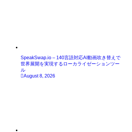
SpeakSwap.io – 140言語対応AI動画吹き替えで
世界展開を実現するローカライゼーションツー
ル
August 8, 2026