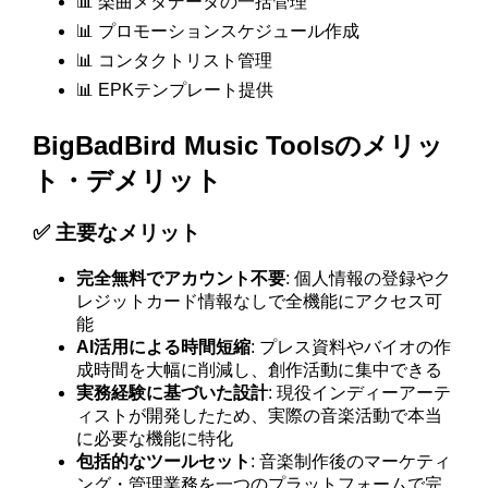
📊 楽曲メタデータの一括管理
📊 プロモーションスケジュール作成
📊 コンタクトリスト管理
📊 EPKテンプレート提供
BigBadBird Music Toolsのメリッ
ト・デメリット
✅ 主要なメリット
完全無料でアカウント不要
: 個人情報の登録やク
レジットカード情報なしで全機能にアクセス可
能
AI活用による時間短縮
: プレス資料やバイオの作
成時間を大幅に削減し、創作活動に集中できる
実務経験に基づいた設計
: 現役インディーアーテ
ィストが開発したため、実際の音楽活動で本当
に必要な機能に特化
包括的なツールセット
: 音楽制作後のマーケティ
ング・管理業務を一つのプラットフォームで完