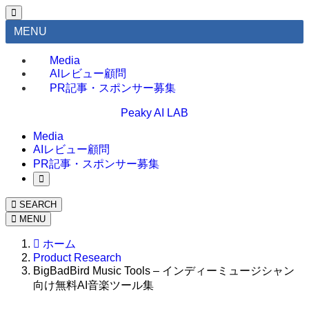
MENU
Media
AIレビュー顧問
PR記事・スポンサー募集
Peaky AI LAB
Media
AIレビュー顧問
PR記事・スポンサー募集
SEARCH
MENU
ホーム
Product Research
BigBadBird Music Tools – インディーミュージシャン
向け無料AI音楽ツール集