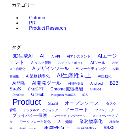
カテゴリー
Column
PR
Product Research
タグ
AI
3D生成AI
AIエージ
AIアシスタント
AI API
ェント
AIタスク管理
AIツール
AIチャットボット
AIテ
AIデザインツール
AIマーケティング
スト自動化
AI動
AI生産性向上
AI業務効率化
AI自動化
画編集
AI開発ツール
AI開発
B2B
Android
AI開発支援
SaaS
Chrome拡張機能
ChatGPT
Claude
GitHub
DevOps
Hargun's MacOS
iOS
Product
オープンソース
SaaS
タスク
ノーコード
管理
デジタルマーケティング
フィンテック
プライバシー保護
マーケティングツール
メニューバーアプ
業務効率化
ワークフロー自動化
人工知能
リ
機械学
開発
生産性向上
開発効率化
無料ツール
習