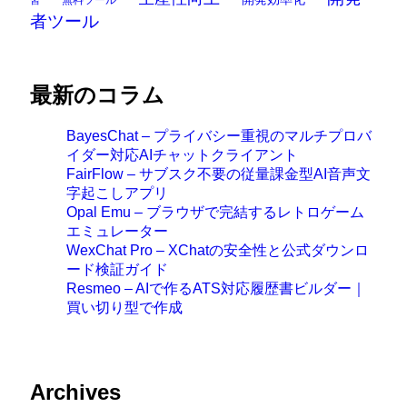
者ツール
最新のコラム
BayesChat – プライバシー重視のマルチプロバ
イダー対応AIチャットクライアント
FairFlow – サブスク不要の従量課金型AI音声文
字起こしアプリ
Opal Emu – ブラウザで完結するレトロゲーム
エミュレーター
WexChat Pro – XChatの安全性と公式ダウンロ
ード検証ガイド
Resmeo – AIで作るATS対応履歴書ビルダー｜
買い切り型で作成
Archives