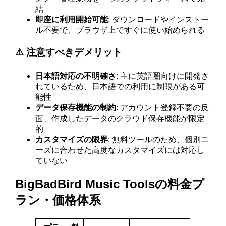
結
即座に利用開始可能
: ダウンロードやインストー
ル不要で、ブラウザ上ですぐに使い始められる
⚠️ 注意すべきデメリット
日本語対応の不明確さ
: 主に英語圏向けに開発さ
れているため、日本語での利用に制限がある可
能性
データ保存機能の制約
: アカウント登録不要の反
面、作成したデータのクラウド保存機能が限定
的
カスタマイズの限界
: 無料ツールのため、個別ニ
ーズに合わせた高度なカスタマイズには対応し
ていない
BigBadBird Music Toolsの料金プ
ラン・価格体系