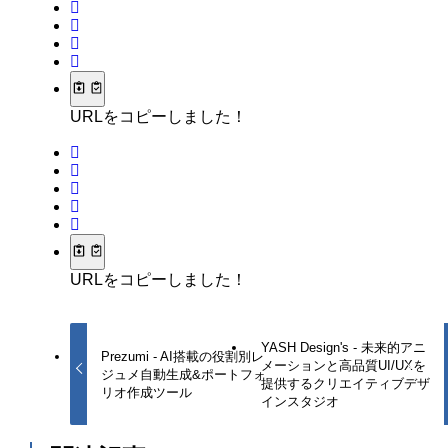
URLをコピーしました！
URLをコピーしました！
YASH Design's - 未来的アニ
Prezumi - AI搭載の役割別レ
メーションと高品質UI/UXを
ジュメ自動生成&ポートフォ
提供するクリエイティブデザ
リオ作成ツール
インスタジオ