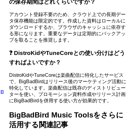
の保存期間はどれくらいですか？
アカウント登録不要のため、クラウド上での長期デー
タ保存機能は限定的です。作成した資料はローカルに
ダウンロードするか、ブラウザのキャッシュに依存す
る形になります。重要なデータは定期的にバックアッ
プを取ることを推奨します。
❓ DistroKidやTuneCoreとの使い分けはどう
すればよいですか？
DistroKidやTuneCoreは楽曲配信に特化したサービス
で、BigBadBirdはリリース後のマーケティング活動に
特化しています。楽曲配信は既存のディストリビュー
ターを使い、プロモーション資料作成やリリース計画
にBigBadBirdを併用する使い方が効果的です。
BigBadBird Music Toolsをさらに
活用する関連記事