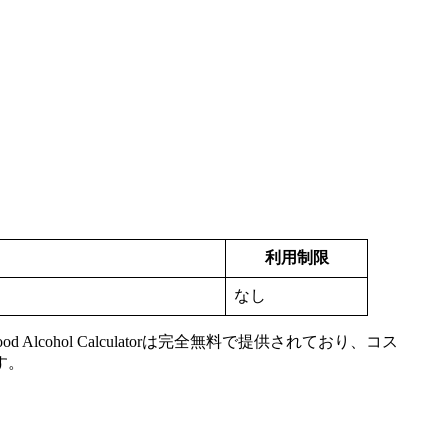
利用制限
なし
lcohol Calculatorは完全無料で提供されており、コス
す。