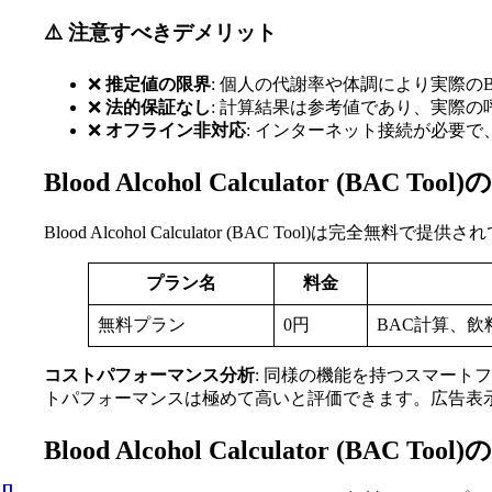
⚠️ 注意すべきデメリット
❌
推定値の限界
: 個人の代謝率や体調により実際の
❌
法的保証なし
: 計算結果は参考値であり、実際
❌
オフライン非対応
: インターネット接続が必要
Blood Alcohol Calculator (BAC T
Blood Alcohol Calculator (BAC Tool)
プラン名
料金
無料プラン
0円
BAC計算、
コストパフォーマンス分析
: 同様の機能を持つスマートフォン
トパフォーマンスは極めて高いと評価できます。広告表
Blood Alcohol Calculator (BAC To