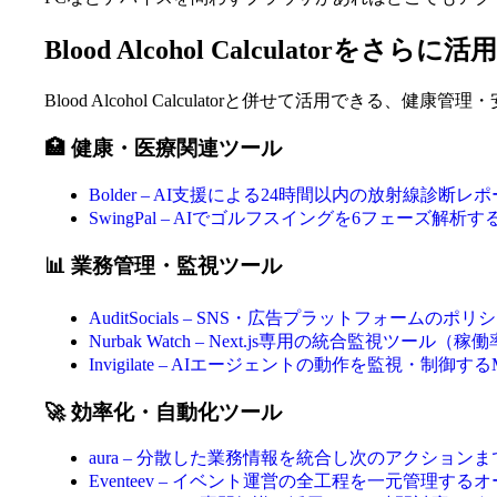
Blood Alcohol Calculatorをさ
Blood Alcohol Calculatorと併せて活用でき
🏥 健康・医療関連ツール
Bolder – AI支援による24時間以内の放射線診
SwingPal – AIでゴルフスイングを6フェーズ解
📊 業務管理・監視ツール
AuditSocials – SNS・広告プラットフォ
Nurbak Watch – Next.js専用の統合監視ツール
Invigilate – AIエージェントの動作を監視・制
🚀 効率化・自動化ツール
aura – 分散した業務情報を統合し次のアクション
Eventeev – イベント運営の全工程を一元管理