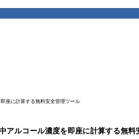
ルコール濃度を即座に計算する無料安全管理ツール
or – 飲酒後の血中アルコール濃度を即座に計算する