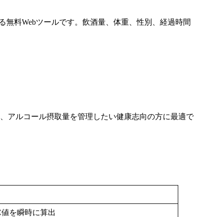
即座に算出する無料Webツールです。飲酒量、体重、性別、経過時間
方、アルコール摂取量を管理したい健康志向の方に最適で
C値を瞬時に算出