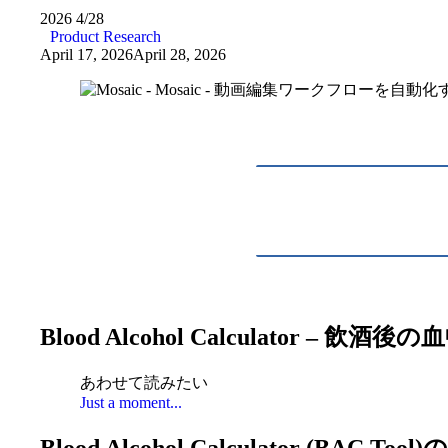
2026
4/28
Product Research
April 17, 2026
April 28, 2026
Blood Alcohol Calculat
あわせて読みたい
Just a moment...