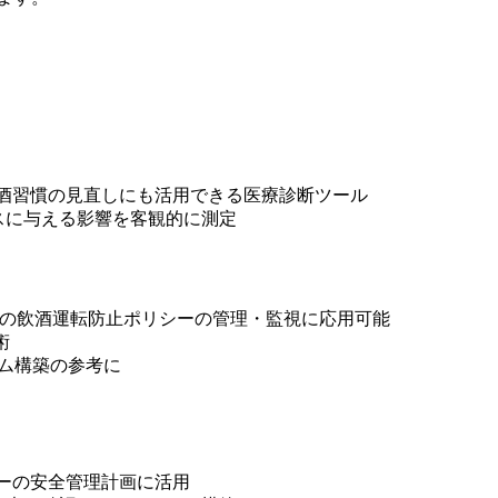
飲酒習慣の見直しにも活用できる医療診断ツール
スに与える影響を客観的に測定
業の飲酒運転防止ポリシーの管理・監視に応用可能
術
テム構築の参考に
ィーの安全管理計画に活用