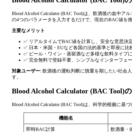
Blood Alcohol Calculator (BAC To
Blood Alcohol Calculator (BAC To
の4つのパラメータを入力するだけで、現在のBAC値を
主要なメリット
✅ リアルタイムでBAC値を計算し、安全な意思決
✅ 日本・米国・EUなど各国の法的基準と即座に比
✅ ビール・ワイン・蒸留酒など多様な飲料タイプ
✅ 完全無料で登録不要、シンプルなインターフェ
対象ユーザー
: 飲酒後の運転判断に慎重を期したい社
す。
Blood Alcohol Calculator (BAC To
Blood Alcohol Calculator (BAC Tool)
機能名
即時BAC計算
飲酒量・体