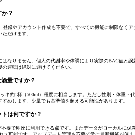
ますか？
無料で利用できます。登録やアカウント作成も不要で、すべての機能に制
いただけます。
にはなりません。個人の代謝率や体調により実際のBAC値と誤
後の運転は絶対に避けてください。
飲酒量ですか？
約1杯（500ml）程度に相当します。ただし性別・体重・代謝率により大
すすめします。少量でも基準値を超える可能性があります。
ットは何ですか？
不要で即座に利用できる点です。またデータがローカルに保存され
クセス可能です。アップデート管理も不要で常に最新機能が使え