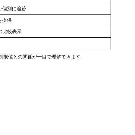
を個別に追跡
を提供
との比較表示
的制限値との関係が一目で理解できます。