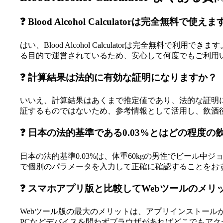
❓ Blood Alcohol Calculatorは完全無料で使え
はい、Blood Alcohol Calculatorは完全
る目的で運営されているため、安心して何度でもご利用
❓ 計算結果は法的に有効な証明になりますか？
いいえ、計算結果はあくまで推定値であり、法的な証明
証するものではないため、参考情報として活用し、飲酒
❓ 日本の法的基準である0.03%とはどの程度の
日本の法的基準0.03%は、体重60kgの男性でビール中ジョッキ
で個別のパラメータを入力して正確に確認することをお
❓ スマホアプリ版と比較してWebツールのメリ
Webツール版の最大のメリットは、アプリインストールが
PCなどデバイスを問わずブラウザがあればどこでもア