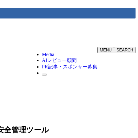
MENU
SEARCH
Media
AIレビュー顧問
PR記事・スポンサー募集
無料安全管理ツール