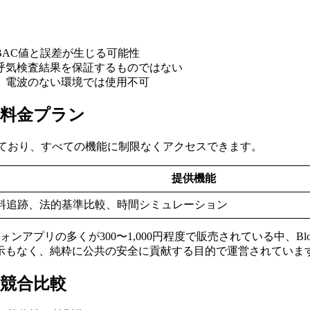
BAC値と誤差が生じる可能性
の呼気検査結果を保証するものではない
で、電波のない環境では使用不可
ool)の料金プラン
は完全無料で提供されており、すべての機能に制限なくアクセスできます。
提供機能
飲料追跡、法的基準比較、時間シミュレーション
アプリの多くが300〜1,000円程度で販売されている中、Blood A
示もなく、純粋に公共の安全に貢献する目的で運営されていま
ol)の競合比較