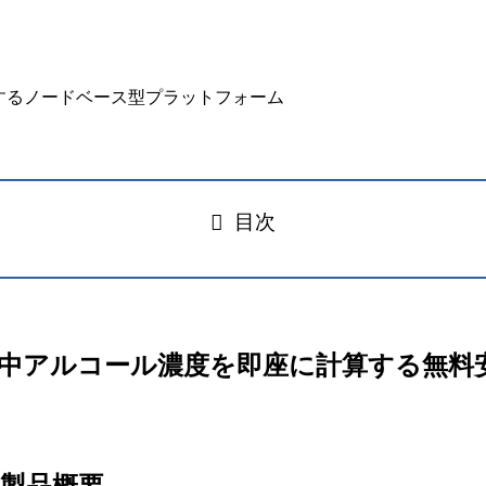
目次
or – 飲酒後の血中アルコール濃度を即座に計算する