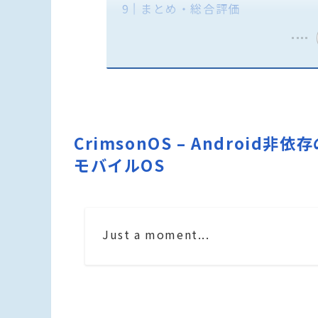
まとめ・総合評価
CrimsonOS – Androi
モバイルOS
Just a moment...