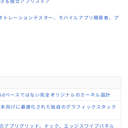
できる独立アプリストア
ネトレーションテスター、モバイルアプリ開発者、プ
roidベースではない完全オリジナルのカーネル設計
端末向けに最適化された独自のグラフィックスタック
風のアプリグリッド、ドック、エッジスワイプパネル