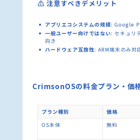
⚠️ 注意すべきデメリット
アプリエコシステムの規模
: Googl
一般ユーザー向けではない
: セキュ
向き
ハードウェア互換性
: ARM端末の
CrimsonOSの料金プラン・価
プラン種別
価格
OS本体
無料