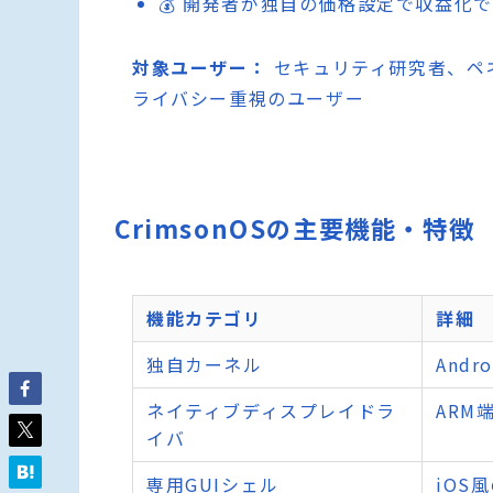
💰 開発者が独自の価格設定で収益化
対象ユーザー：
セキュリティ研究者、ペ
ライバシー重視のユーザー
CrimsonOSの主要機能・特徴
機能カテゴリ
詳細
独自カーネル
And
ネイティブディスプレイドラ
ARM
イバ
専用GUIシェル
iOS