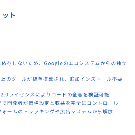
リット
oidに依存しないため、Googleのエコシステムからの独立
40以上のツールが標準搭載され、追加インストール不要
che 2.0ライセンスによりコードの全容を検証可能
トアで開発者が価格設定と収益を完全にコントロール
トフォームのトラッキングや広告システムから解放