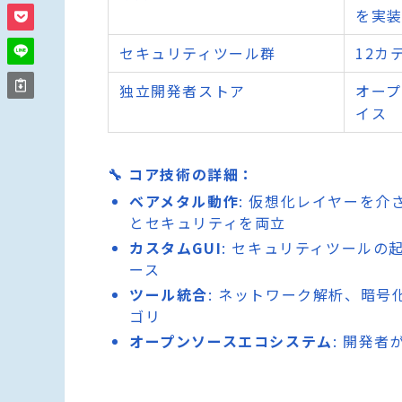
を実
セキュリティツール群
12カ
独立開発者ストア
オー
イス
🔧 コア技術の詳細：
ベアメタル動作
: 仮想化レイヤーを
とセキュリティを両立
カスタムGUI
: セキュリティツール
ース
ツール統合
: ネットワーク解析、暗
ゴリ
オープンソースエコシステム
: 開発者