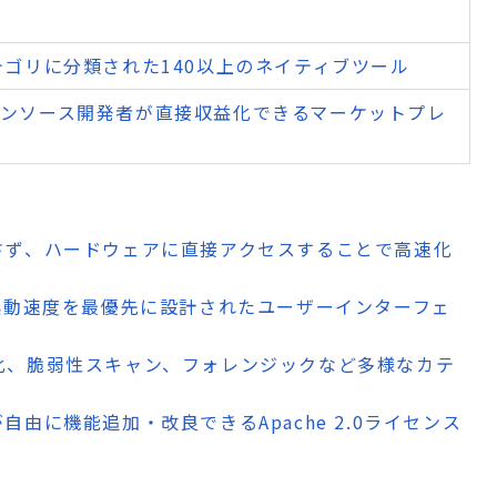
装
テゴリに分類された140以上のネイティブツール
プンソース開発者が直接収益化できるマーケットプレ
介さず、ハードウェアに直接アクセスすることで高速化
の起動速度を最優先に設計されたユーザーインターフェ
号化、脆弱性スキャン、フォレンジックなど多様なカテ
が自由に機能追加・改良できるApache 2.0ライセンス