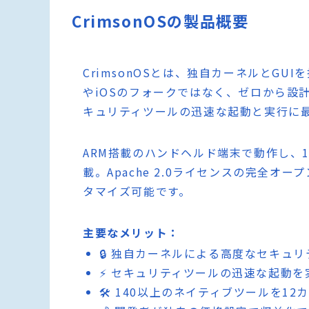
CrimsonOSの製品概要
CrimsonOSとは、独自カーネルとGUI
やiOSのフォークではなく、ゼロから設
キュリティツールの迅速な起動と実行に
ARM搭載のハンドヘルド端末で動作し、
載。Apache 2.0ライセンスの完全
タマイズ可能です。
主要なメリット：
🔒 独自カーネルによる高度なセキュ
⚡ セキュリティツールの迅速な起動を
🛠️ 140以上のネイティブツールを1