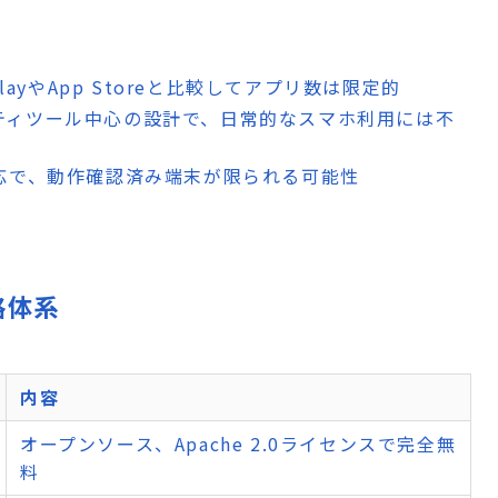
e PlayやApp Storeと比較してアプリ数は限定的
リティツール中心の設計で、日常的なスマホ利用には不
み対応で、動作確認済み端末が限られる可能性
格体系
内容
オープンソース、Apache 2.0ライセンスで完全無
料