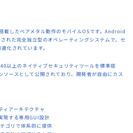
を搭載したベアメタル動作のモバイルOSです。Android
計された完全独立型のオペレーティングシステムで、セ
最適化されています。
140以上のネイティブセキュリティツールを標準搭
オープンソースとして公開されており、開発者が自由にカス
リティアーキテクチャ
実現する専用GUI設計
2カテゴリで体系的に提供