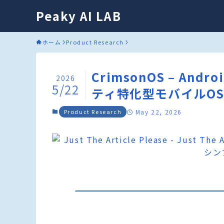
Peaky AI LAB
ホーム
Product Research
CrimsonOS – A
2026
5/22
ティ特化型モバイルO
Product Research
May 22, 2026