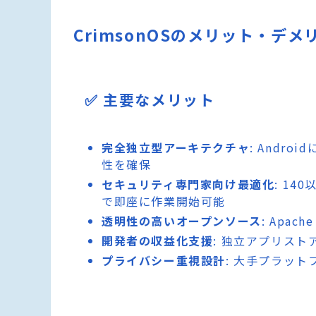
CrimsonOSのメリット・デメ
✅ 主要なメリット
完全独立型アーキテクチャ
: Andr
性を確保
セキュリティ専門家向け最適化
: 1
で即座に作業開始可能
透明性の高いオープンソース
: Apa
開発者の収益化支援
: 独立アプリス
プライバシー重視設計
: 大手プラッ