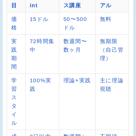
目
int
ス講座
アル
価
15ドル
50〜500
無料
格
ドル
実
72時間集
数週間〜
無期限
践
中
数ヶ月
（自己管
期
理）
間
学
100%実
理論+実践
主に理論
習
践
視聴
ス
タ
イ
ル