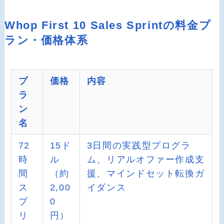
Whop First 10 Sales Sprintの料金プ
ラン・価格体系
プ
価格
内容
ラ
ン
名
72
15ド
3日間の実践型プログラ
時
ル
ム、リアルオファー作成支
間
（約
援、マインドセット転換ガ
ス
2,00
イダンス
プ
0
リ
円）