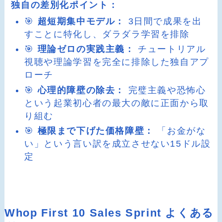
独自の差別化ポイント：
🎯
超短期集中モデル：
3日間で成果を出
すことに特化し、ダラダラ学習を排除
🎯
理論ゼロの実践主義：
チュートリアル
視聴や理論学習を完全に排除した独自アプ
ローチ
🎯
心理的障壁の除去：
完璧主義や恐怖心
という起業初心者の最大の敵に正面から取
り組む
🎯
極限まで下げた価格障壁：
「お金がな
い」という言い訳を成立させない15ドル設
定
Whop First 10 Sales Sprint よくある