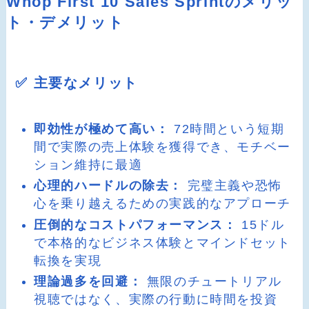
Whop First 10 Sales Sprintのメリッ
ト・デメリット
✅ 主要なメリット
即効性が極めて高い：
72時間という短期
間で実際の売上体験を獲得でき、モチベー
ション維持に最適
心理的ハードルの除去：
完璧主義や恐怖
心を乗り越えるための実践的なアプローチ
圧倒的なコストパフォーマンス：
15ドル
で本格的なビジネス体験とマインドセット
転換を実現
理論過多を回避：
無限のチュートリアル
視聴ではなく、実際の行動に時間を投資