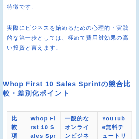
特徴です。
実際にビジネスを始めるための心理的・実践
的な第一歩としては、極めて費用対効果の高
い投資と言えます。
Whop First 10 Sales Sprintの競合比
較・差別化ポイント
比
Whop Fi
一般的な
YouTub
較
rst 10 S
オンライ
e無料チ
項
ales Spr
ンビジネ
ュートリ