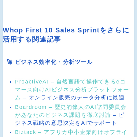
Whop First 10 Sales Sprintをさらに
活用する関連記事
🚀 ビジネス効率化・分析ツール
ProactiveAI – 自然言語で操作できるeコ
マース向けAIビジネス分析プラットフォー
ム
– オンライン販売のデータ分析に最適
Boardroom – 歴史的偉人のAI諮問委員会
があなたのビジネス課題を徹底討論
– ビ
ジネス戦略の意思決定をAIでサポート
Biztack – アフリカ中小企業向けオフライ