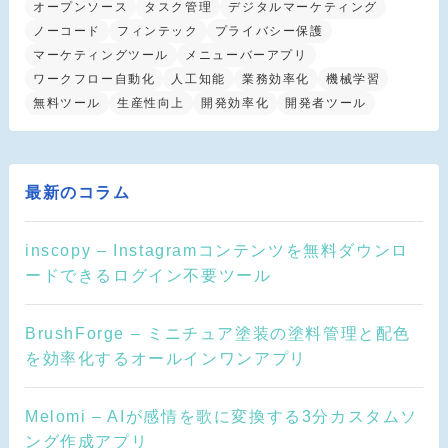
オープンソース
タスク管理
デジタルマーケティング
ノーコード
フィンテック
プライバシー保護
マーケティングツール
メニューバーアプリ
ワークフロー自動化
人工知能
業務効率化
機械学習
無料ツール
生産性向上
開発効率化
開発者ツール
最新のコラム
inscopy – Instagramコンテンツを無料ダウンロ
ードできるログイン不要ツール
BrushForge – ミニチュア塗装の塗料管理と配色
を効率化するオールインワンアプリ
Melomi – AIが感情を歌に変換する3分カスタムソ
ング作成アプリ