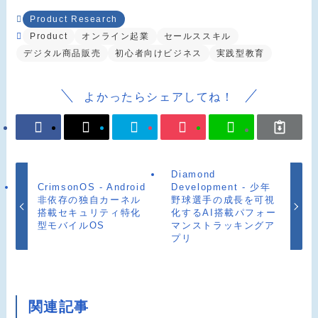
Product Research
Product
オンライン起業
セールススキル
デジタル商品販売
初心者向けビジネス
実践型教育
よかったらシェアしてね！
Diamond
CrimsonOS - Android
Development - 少年
非依存の独自カーネル
野球選手の成長を可視
搭載セキュリティ特化
化するAI搭載パフォー
型モバイルOS
マンストラッキングア
プリ
関連記事