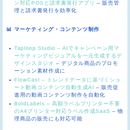
ン対応POSと請求書発行アプリ
– 販売管
理と請求書発行を効率化
📊 マーケティング・コンテンツ制作
Taploop Studio – AIでキャンペーン用マ
ーケティングビジュアルを一元生成するデ
ザインスタジオ
– デジタル商品のプロモ
ーション素材作成に
FlowCast – トレンドデータに基づくショ
ート動画コンテンツ自動生成AI
– 販売促
進用の動画コンテンツ制作を自動化
BoldLabels – 高額ラベルプリンター不要
のA4プリンター対応ラベル作成SaaS
– 物
理商品の販売にも対応可能