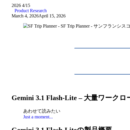
2026
4/15
Product Research
March 4, 2026
April 15, 2026
Gemini 3.1 Flash-Lite – 大量
あわせて読みたい
Just a moment...