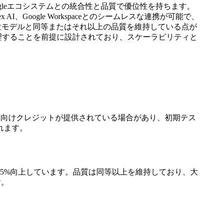
価格ですが、Googleエコシステムとの統合性と品質で優位性を持ちます。
ertex AI、Google Workspaceとのシームレスな連携が可能で、
上位モデルと同等またはそれ以上の品質を維持している点が
処理することを前提に設計されており、スケーラビリティと
udの新規ユーザー向けクレジットが提供されている場合があり、初期テス
れます。
力速度が45%向上しています。品質は同等以上を維持しており、大
す。