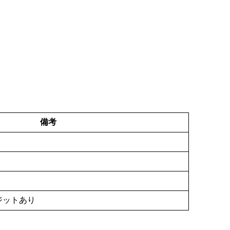
備考
ジットあり