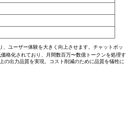
高速化されており、ユーザー体験を大きく向上させます。チャットボッ
幅に低価格化されており、月間数百万〜数億トークンを処理す
はそれ以上の出力品質を実現。コスト削減のために品質を犠牲に