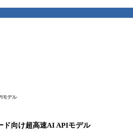
APIモデル
ワークロード向け超高速AI APIモデル