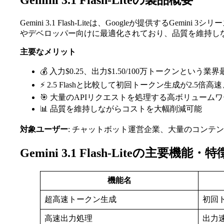
Gemini 3.1 Flash-Liteの製品概要
Gemini 3.1 Flash-Liteは、Googleが提
やデベロッパー向けに最適化されており、品質を維持し
主要なメリット
💰 入力$0.25、出力$1.50/100万トークンとい
⚡ 2.5 Flashと比較して初回トークン生成が2.5倍
🎯 大量のAPIリクエストを処理する高ボリューム
📊 品質を維持しながらコストを大幅削減可能
対象ユーザー
: チャットボット運営企業、大量のコンテ
Gemini 3.1 Flash-Liteの主要機能・特
機能名
超高速トークン生成
初回
高速出力処理
出力