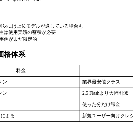
題解決には上位モデルが適している場合も
定性は使用実績の蓄積が必要
や事例がまだ限定的
ン・価格体系
料金
ークン
業界最安値クラス
ークン
2.5 Flashより大幅削減
使った分だけ課金
規定による
新規ユーザー向けクレ