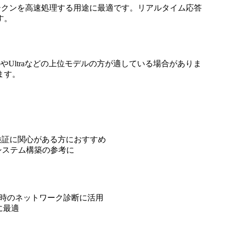
ークンを高速処理する用途に最適です。リアルタイム応答
す。
やUltraなどの上位モデルの方が適している場合がありま
ます。
度検証に関心がある方におすすめ
システム構築の参考に
開発時のネットワーク診断に活用
に最適