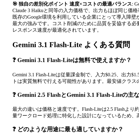
🎯 独自の差別化ポイント
速度×コストの最適バランス
: 
Claude 3 Haikuと同等の入力価格で、出力もほぼ同じ
既存のGoogle環境を利用している企業にとって導入障
最大の強みです。コスト削減のために品質を妥協する必
レスポンス速度が最適化されています。
Gemini 3.1 Flash-Lite よくある質問
❓ Gemini 3.1 Flash-Liteは無料で使えますか？
Gemini 3.1 Flash-Liteは従量課金制で、入力$0.
トは実質無料で行える可能性があります。最安値クラス
❓ Gemini 2.5 FlashとGemini 3.1 Flash-L
最大の違いは価格と速度です。Flash-Liteは2.5 Fl
量ワークロード処理に特化した設計になっているため、高ボリ
❓ どのような用途に最も適していますか？