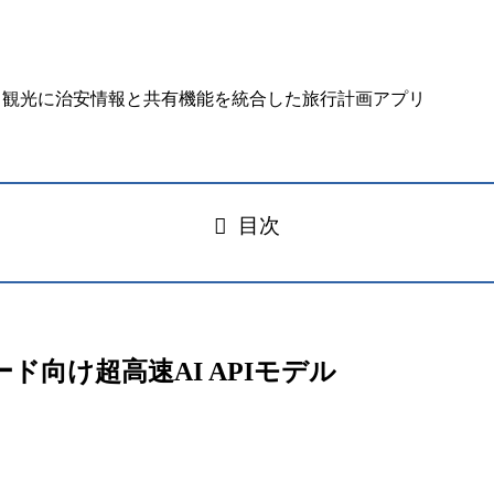
目次
ワークロード向け超高速AI APIモデル