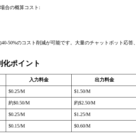
る場合の概算コスト:
クロードで約40-50%のコスト削減が可能です。大量のチャットボ
較・差別化ポイント
入力料金
出力料金
$0.25/M
$1.50/M
約$0.50/M
約$2.50/M
$0.25/M
$1.25/M
$0.15/M
$0.60/M