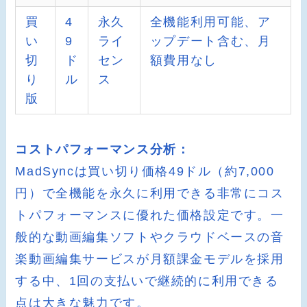
買
4
永久
全機能利用可能、ア
い
9
ライ
ップデート含む、月
切
ド
セン
額費用なし
り
ル
ス
版
コストパフォーマンス分析：
MadSyncは買い切り価格49ドル（約7,000
円）で全機能を永久に利用できる非常にコス
トパフォーマンスに優れた価格設定です。一
般的な動画編集ソフトやクラウドベースの音
楽動画編集サービスが月額課金モデルを採用
する中、1回の支払いで継続的に利用できる
点は大きな魅力です。