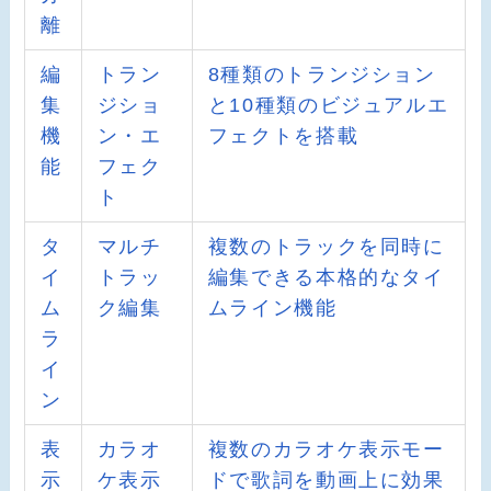
離
編
トラン
8種類のトランジション
集
ジショ
と10種類のビジュアルエ
機
ン・エ
フェクトを搭載
能
フェク
ト
タ
マルチ
複数のトラックを同時に
イ
トラッ
編集できる本格的なタイ
ム
ク編集
ムライン機能
ラ
イ
ン
表
カラオ
複数のカラオケ表示モー
示
ケ表示
ドで歌詞を動画上に効果