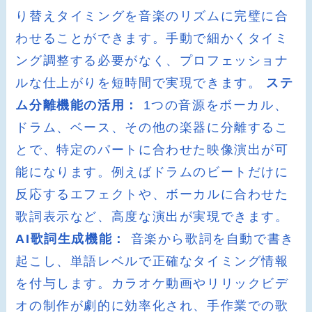
り替えタイミングを音楽のリズムに完璧に合
わせることができます。手動で細かくタイミ
ング調整する必要がなく、プロフェッショナ
ルな仕上がりを短時間で実現できます。
ステ
ム分離機能の活用：
1つの音源をボーカル、
ドラム、ベース、その他の楽器に分離するこ
とで、特定のパートに合わせた映像演出が可
能になります。例えばドラムのビートだけに
反応するエフェクトや、ボーカルに合わせた
歌詞表示など、高度な演出が実現できます。
AI歌詞生成機能：
音楽から歌詞を自動で書き
起こし、単語レベルで正確なタイミング情報
を付与します。カラオケ動画やリリックビデ
オの制作が劇的に効率化され、手作業での歌