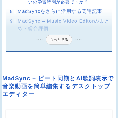
いの学習時間が必要ですか？
MadSyncをさらに活用する関連記事
MadSync – Music Video Editorのまと
め・総合評価
もっと見る
MadSync – ビート同期とAI歌詞表示で
音楽動画を簡単編集するデスクトップ
エディター