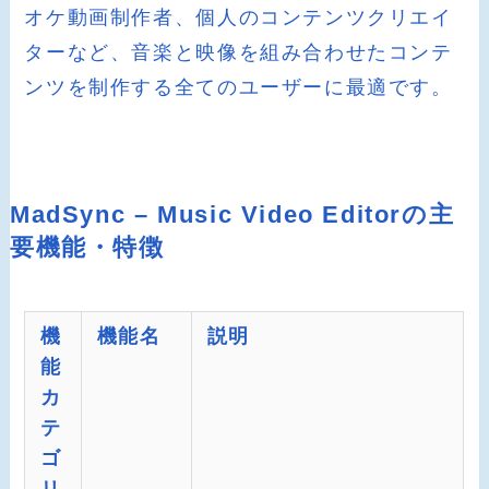
オケ動画制作者、個人のコンテンツクリエイ
ターなど、音楽と映像を組み合わせたコンテ
ンツを制作する全てのユーザーに最適です。
MadSync – Music Video Editorの主
要機能・特徴
機
機能名
説明
能
カ
テ
ゴ
リ