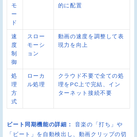
モ
的に配置
ー
ド
速
スロー
動画の速度を調整して表
度
モーシ
現力を向上
制
ョン
御
処
ローカ
クラウド不要で全ての処
理
ル処理
理をPC上で完結、イン
方
ターネット接続不要
式
ビート同期機能の詳細：
音楽の「打ち」や
「ビート」を自動検出し、動画クリップの切