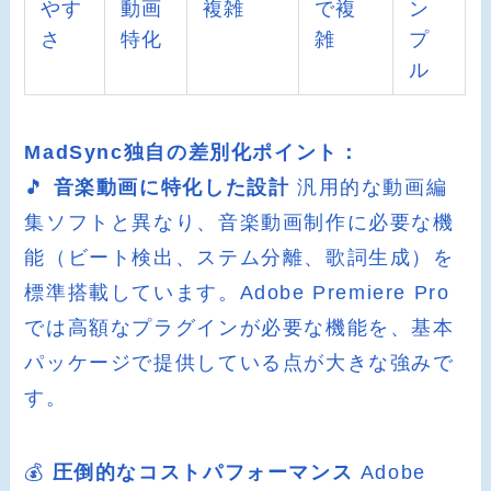
やす
動画
複雑
で複
ン
さ
特化
雑
プ
ル
MadSync独自の差別化ポイント：
🎵
音楽動画に特化した設計
汎用的な動画編
集ソフトと異なり、音楽動画制作に必要な機
能（ビート検出、ステム分離、歌詞生成）を
標準搭載しています。Adobe Premiere Pro
では高額なプラグインが必要な機能を、基本
パッケージで提供している点が大きな強みで
す。
💰
圧倒的なコストパフォーマンス
Adobe