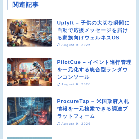
関連記事
Uplyft – 子供の大切な瞬間に
自動で応援メッセージを届け
る家族向けウェルネスOS
August 9, 2026
PilotCue – イベント進行管理
を一元化する統合型ランダウ
ンコンソール
August 9, 2026
ProcureTap – 米国政府入札
情報を一元検索できる調達プ
ラットフォーム
August 9, 2026