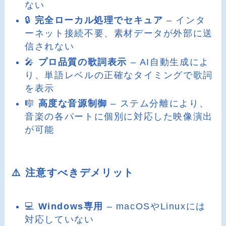
ない
🔒
完全ローカル処理でセキュア
– インタ
ーネット接続不要、素材データが外部に送
信されない
🎤
プロ品質の歌詞表示
– AI自動生成によ
り、単語レベルの正確なタイミングで歌詞
を表示
🎼
高度な音源制御
– ステム分離により、
音楽の各パートに個別に対応した映像演出
が可能
⚠️ 注意すべきデメリット
💻
Windows専用
– macOSやLinuxには
対応していない