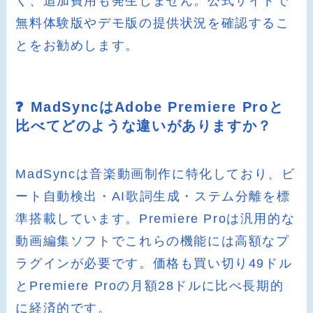
く、追加費用も発生しません。公式サイトで
無料体験版やデモ版の提供状況を確認するこ
とをお勧めします。
❓ MadSyncはAdobe Premiere Proと
比べてどのような違いがありますか？
MadSyncは音楽動画制作に特化しており、ビ
ート自動検出・AI歌詞生成・ステム分離を標
準搭載しています。Premiere Proは汎用的な
動画編集ソフトでこれらの機能には高額なプ
ラグインが必要です。価格も買い切り49ドル
とPremiere Proの月額28ドルに比べ長期的
に経済的です。