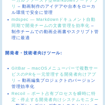
ーカルファースト型Markdownノートアプ
リ
– 動画制作のアイデアや台本をローカ
ル環境で安全に管理
mdspec — Markdownドキュメント自動
同期で開発チームの文書管理を効率化
–
制作チームでの動画企画書やスクリプト管
理に最適
開発者・技術者向けツール:
GitBar – macOSメニューバーで複数サー
ビスのPRを一元管理する開発者向けアプ
リ
– 動画編集プロジェクトのバージョン
管理効率化
Recoil – ポート占有プロセスを瞬時に特
定・停止する開発者向けシステムモニター