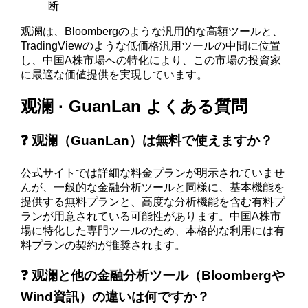
断
观澜は、Bloombergのような汎用的な高額ツールと、
TradingViewのような低価格汎用ツールの中間に位置
し、中国A株市場への特化により、この市場の投資家
に最適な価値提供を実現しています。
观澜 · GuanLan よくある質問
❓ 观澜（GuanLan）は無料で使えますか？
公式サイトでは詳細な料金プランが明示されていませ
んが、一般的な金融分析ツールと同様に、基本機能を
提供する無料プランと、高度な分析機能を含む有料プ
ランが用意されている可能性があります。中国A株市
場に特化した専門ツールのため、本格的な利用には有
料プランの契約が推奨されます。
❓ 观澜と他の金融分析ツール（Bloombergや
Wind資訊）の違いは何ですか？