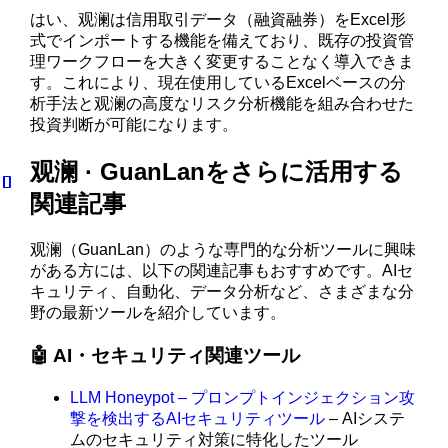
はい、观澜は信用取引データ（融資融券）をExcel形
式でインポートする機能を備えており、既存の投資管
理ワークフローを大きく変更することなく導入できま
す。これにより、現在使用しているExcelベースの分
析手法と观澜の高度なリスク分析機能を組み合わせた
投資判断が可能になります。
观澜 · GuanLanをさらに活用する
関連記事
观澜（GuanLan）のような専門的な分析ツールに興味
がある方には、以下の関連記事もおすすめです。AIセ
キュリティ、自動化、データ分析など、さまざまな分
野の最新ツールを紹介しています。
🤖 AI・セキュリティ関連ツール
LLM Honeypot – プロンプトインジェクション攻
撃を検出するAIセキュリティツール
– AIシステ
ムのセキュリティ対策に特化したツール