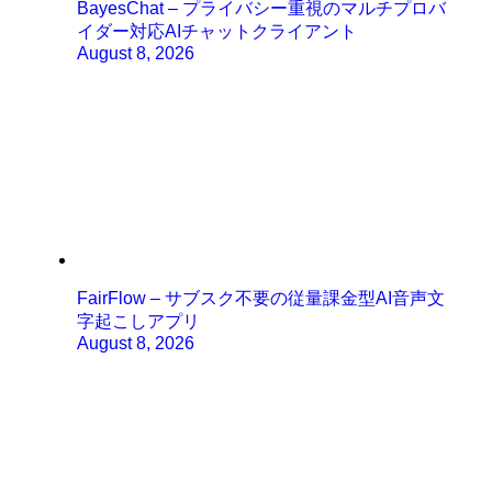
BayesChat – プライバシー重視のマルチプロバ
イダー対応AIチャットクライアント
August 8, 2026
FairFlow – サブスク不要の従量課金型AI音声文
字起こしアプリ
August 8, 2026