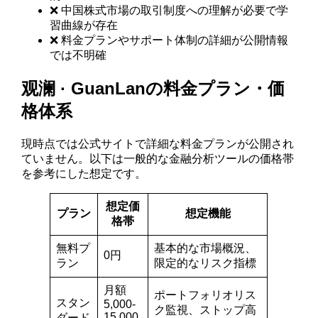
❌ 中国株式市場の取引制度への理解が必要で学
習曲線が存在
❌ 料金プランやサポート体制の詳細が公開情報
では不明確
观澜 · GuanLanの料金プラン・価
格体系
現時点では公式サイトで詳細な料金プランが公開され
ていません。以下は一般的な金融分析ツールの価格帯
を参考にした想定です。
想定価
プラン
想定機能
格帯
無料プ
基本的な市場概況、
0円
ラン
限定的なリスク指標
月額
ポートフォリオリス
スタン
5,000-
ク監視、ストップ高
15,000
ダード