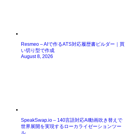
Resmeo – AIで作るATS対応履歴書ビルダー｜買
い切り型で作成
August 8, 2026
SpeakSwap.io – 140言語対応AI動画吹き替えで
世界展開を実現するローカライゼーションツー
ル