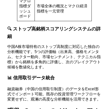
マクロ
指標ダ
市場全体の概況とマクロ経済
ッシュ
指標を一元管理
ボード
🔍 ストップ高銘柄スコアリングシステムの詳
細
中国A株市場特有のストップ高制度に対応した独自の
分析機能です。5つの評価軸（出来高、価格モメンタ
ム、セクター動向、市場センチメント、テクニカル指
標）から銘柄を多角的に評価し、次のブレイクアウト
候補を数値化します。
📊 信用取引データ統合
融資融券（中国の信用取引制度）のデータをExcel形
式でインポート可能。既存の投資管理ワークフローを
変更せずに、观澜の高度な分析機能を活用できます。