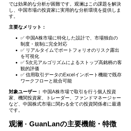
では効果的な分析が困難です。观澜はこの課題を解決
し、中国市場の投資家に実用的な分析環境を提供しま
す。
主要なメリット：
✅ 中国A株市場に特化した設計で、市場独自の
制度・規制に完全対応
✅ リアルタイムでポートフォリオのリスク露出
を可視化
✅ 5次元アルゴリズムによるストップ高銘柄の客
観的評価
✅ 信用取引データのExcelインポート機能で既存
ワークフローと統合可能
対象ユーザー：
中国A株市場で取引を行う個人投資
家、機関投資家、トレーダー、ファンドマネージャー
など、中国株式市場に関わる全ての投資関係者に最適
です。
观澜 · GuanLanの主要機能・特徴