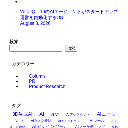
Vora IQ – 13のAIエージェントがスタートアップ
運営を自動化するOS
August 8, 2026
検索
検索
カテゴリー
Column
PR
Product Research
タグ
AI
3D生成AI
AIエージ
AIアシスタント
AI API
ェント
AIタスク管理
AIツール
AIチャットボット
AIテ
AIデザインツール
AIマーケティング
スト自動化
AI動