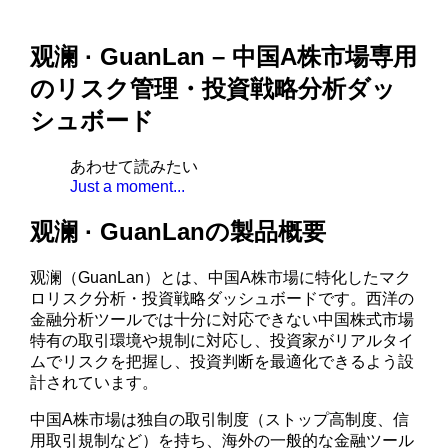
观澜 · GuanLan – 中国A株市場専用
のリスク管理・投資戦略分析ダッ
シュボード
あわせて読みたい
Just a moment...
观澜 · GuanLanの製品概要
观澜（GuanLan）とは、中国A株市場に特化したマク
ロリスク分析・投資戦略ダッシュボードです。西洋の
金融分析ツールでは十分に対応できない中国株式市場
特有の取引環境や規制に対応し、投資家がリアルタイ
ムでリスクを把握し、投資判断を最適化できるよう設
計されています。
中国A株市場は独自の取引制度（ストップ高制度、信
用取引規制など）を持ち、海外の一般的な金融ツール