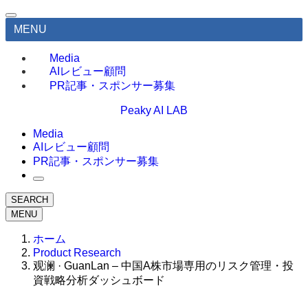
MENU
Media
AIレビュー顧問
PR記事・スポンサー募集
Peaky AI LAB
Media
AIレビュー顧問
PR記事・スポンサー募集
SEARCH
MENU
ホーム
Product Research
观澜 · GuanLan – 中国A株市場専用のリスク管理・投
資戦略分析ダッシュボード