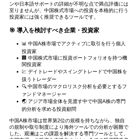
ンや日本語サポートの詳細が不明な点で満点評価には
至りませんが、中国株式市場への投資を本格的に行う
投資家には強く推奨できるツールです。
🎯 導入を検討すべき企業・投資家
📊 中国A株市場でアクティブに取引を行う個人
投資家
🏢 中国株式市場に投資ポートフォリオを持つ機
関投資家
💹 デイトレードやスイングトレードで中国株を
扱うトレーダー
🔍 中国市場のマクロリスク分析を必要とするフ
ァンドマネージャー
🌏 アジア市場全体を見渡す中で中国A株の専門
的分析を求める投資顧問
中国A株市場は世界第2位の規模を持ちながら、独自
の規制や取引制度により海外ツールでの分析が困難で
した。观澜はこの課題を解決する専門ツールとして、