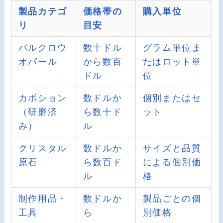
製品カテゴ
価格帯の
購入単位
リ
目安
バルクロウ
数十ドル
グラム単位ま
オパール
から数百
たはロット単
ドル
位
カボション
数ドルか
個別またはセ
（研磨済
ら数十ド
ット
み）
ル
クリスタル
数ドルか
サイズと品質
原石
ら数百ド
による個別価
ル
格
制作用品・
数ドルか
製品ごとの個
工具
ら
別価格