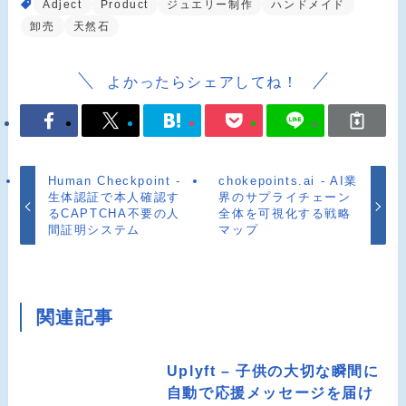
Adject
Product
ジュエリー制作
ハンドメイド
卸売
天然石
よかったらシェアしてね！
Human Checkpoint -
chokepoints.ai - AI業
生体認証で本人確認す
界のサプライチェーン
るCAPTCHA不要の人
全体を可視化する戦略
間証明システム
マップ
関連記事
Uplyft – 子供の大切な瞬間に
自動で応援メッセージを届け