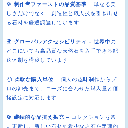
💎
制作者ファーストの品質基準
– 単なる美
しさだけでなく、創造性と職人技を引き出せ
る石材を厳選調達しています
🌍
グローバルアクセシビリティ
– 世界中の
どこにいても高品質な天然石を入手できる配
送体制を構築しています
📦
柔軟な購入単位
– 個人の趣味制作からプ
ロの卸売まで、ニーズに合わせた購入量と価
格設定に対応します
🔄
継続的な品揃え拡充
– コレクションを常
に更新し、新しい石材や希少な原石を定期的