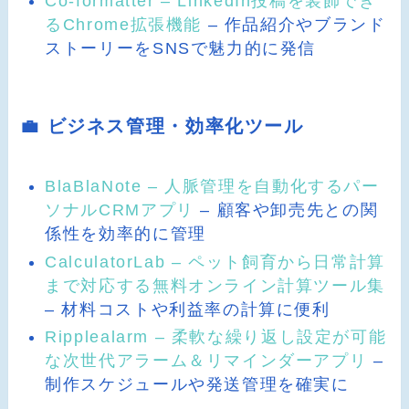
Co-formatter – LinkedIn投稿を装飾でき
るChrome拡張機能
– 作品紹介やブランド
ストーリーをSNSで魅力的に発信
💼 ビジネス管理・効率化ツール
BlaBlaNote – 人脈管理を自動化するパー
ソナルCRMアプリ
– 顧客や卸売先との関
係性を効率的に管理
CalculatorLab – ペット飼育から日常計算
まで対応する無料オンライン計算ツール集
– 材料コストや利益率の計算に便利
Ripplealarm – 柔軟な繰り返し設定が可能
な次世代アラーム＆リマインダーアプリ
–
制作スケジュールや発送管理を確実に