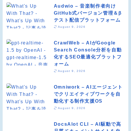
Audwio – 音楽制作者向け
GitHub式バージョン管理＆β
テスト配信プラットフォーム
August 9, 2026
CrawlWeb – AIがGoogle
Search Console分析を自動
化するSEO最適化プラットフ
ォーム
August 9, 2026
Omniwork – AIエージェント
でクリエイティブワークを自
動化する制作支援OS
August 9, 2026
DocsAlot CLI – AI駆動で高
品質ドキュメントサイトを自