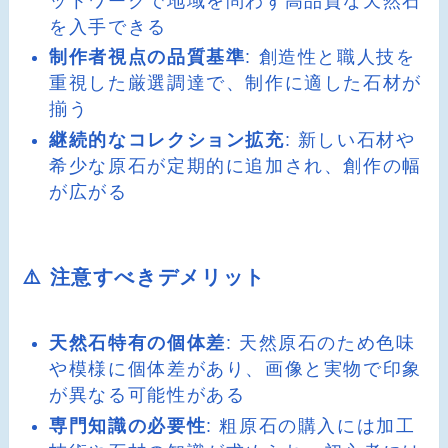
ットワークで地域を問わず高品質な天然石
を入手できる
制作者視点の品質基準
: 創造性と職人技を
重視した厳選調達で、制作に適した石材が
揃う
継続的なコレクション拡充
: 新しい石材や
希少な原石が定期的に追加され、創作の幅
が広がる
⚠️ 注意すべきデメリット
天然石特有の個体差
: 天然原石のため色味
や模様に個体差があり、画像と実物で印象
が異なる可能性がある
専門知識の必要性
: 粗原石の購入には加工