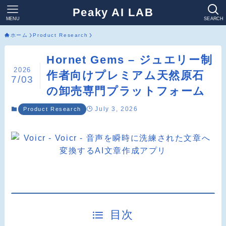
Peaky AI LAB
MENU
SEARCH
ホーム
Product Research
Hornet Gems – ジュエリー制
2026
作者向けプレミアム天然原石
7/03
の卸売専門プラットフォーム
July 3, 2026
Product Research
目次