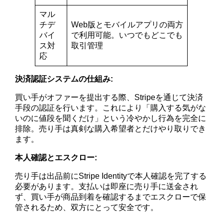
マル
チデ
Web版とモバイルアプリの両方
バイ
で利用可能。いつでもどこでも
ス対
取引管理
応
決済認証システムの仕組み:
買い手がオファーを提出する際、Stripeを通じて決済
手段の認証を行います。これにより「購入する気がな
いのに値段を聞くだけ」という冷やかし行為を完全に
排除。売り手は真剣な購入希望者とだけやり取りでき
ます。
本人確認とエスクロー:
売り手は出品前にStripe Identityで本人確認を完了する
必要があります。支払いは即座に売り手に送金され
ず、買い手が商品到着を確認するまでエスクローで保
管されるため、双方にとって安全です。