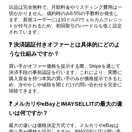
出品は完全無料で、月額料金やリスティング費用は一
切かかりません。成約時のみ8.5%の手数料が発生し
ます。新規ユーザーには10ドルのウェルカムクレジッ
トが付与されるため、初回取引のハードルも低く設定
されています。
❓ 決済認証付きオファーとは具体的にどのよ
うな仕組みですか？
買い手がオファー価格を提示する際、Stripeを通じて
決済手段の事前認証を行います。これにより、実際に
購入資金を持つ本気の買い手のみが価格提示できるた
め、冷やかしや値段を聞くだけの問い合わせを完全に
排除できます。
❓ メルカリやeBayとIMAYSELLITの最大の違
いは何ですか？
最大の違いは価格決定方式です。メルカリやeBayは
売り手が価格を設定しますが、IMAYSELLITは買い手