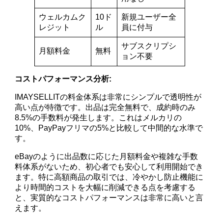
ウェルカムク
10ド
新規ユーザー全
レジット
ル
員に付与
サブスクリプシ
月額料金
無料
ョン不要
コストパフォーマンス分析:
IMAYSELLITの料金体系は非常にシンプルで透明性が
高い点が特徴です。出品は完全無料で、成約時のみ
8.5%の手数料が発生します。これはメルカリの
10%、PayPayフリマの5%と比較して中間的な水準で
す。
eBayのように出品数に応じた月額料金や複雑な手数
料体系がないため、初心者でも安心して利用開始でき
ます。特に高額商品の取引では、冷やかし防止機能に
より時間的コストを大幅に削減できる点を考慮する
と、実質的なコストパフォーマンスは非常に高いと言
えます。