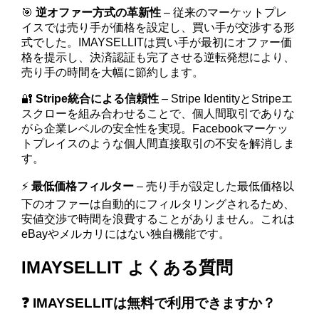
🎯
逆オファー方式の革新性
– 従来のマーケットプレ
イスでは売り手が価格を設定し、買い手が交渉する形
式でした。IMAYSELLITは買い手が最初にオファー価
格を提示し、決済認証も完了させる逆転発想により、
売り手の時間を大幅に節約します。
🔐
Stripe統合による信頼性
– Stripe IdentityとStripeエ
スクローを組み合わせることで、個人間取引でありな
がら企業レベルの安全性を実現。Facebookマーケッ
トプレイスのような個人間直接取引の不安を解消しま
す。
⚡
最低価格フィルター
– 売り手が設定した最低価格以
下のオファーは自動的にフィルタリングされるため、
安値交渉で時間を浪費することがありません。これは
eBayやメルカリにはない独自機能です。
IMAYSELLIT よくある質問
❓ IMAYSELLITは無料で利用できますか？