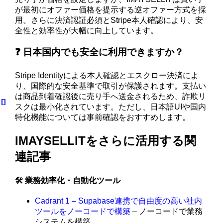
が最初にオファー価格を提示する逆オファー方式を採
用。さらに決済認証必須とStripe本人確認により、安
全性と効率性が大幅に向上しています。
❓ 日本国内でも安全に利用できますか？
Stripe Identityによる本人確認とエスクロー決済によ
り、国際的な安全基準で取引が保護されます。支払い
は商品到着確認後に売り手へ送金されるため、詐欺リ
スクは最小化されています。ただし、日本語UIや国内
特化機能については事前確認をおすすめします。
IMAYSELLITをさらに活用する関
連記事
🛠️ 業務効率化・自動化ツール
Cadrant 1 – Supabase連携で自由度の高い社内
ツールをノーコードで構築
– ノーコードで業務
システムを構築