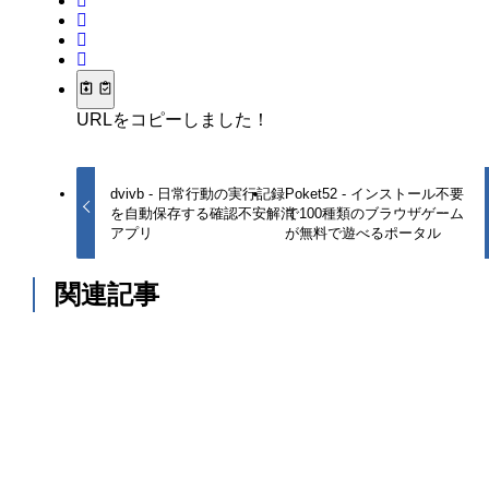
URLをコピーしました！
dvivb - 日常行動の実行記録
Poket52 - インストール不要
を自動保存する確認不安解消
で100種類のブラウザゲーム
アプリ
が無料で遊べるポータル
関連記事