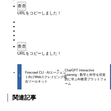
URLをコピーしました！
URLをコピーしました！
ChatGPT Interactive
Firecrawl CLI - AIエージェン
Learning - 数学と科学を視覚
ト向けWebスクレイピング統
的に学ぶAI教育プラットフォ
合ツールキット
ーム
関連記事