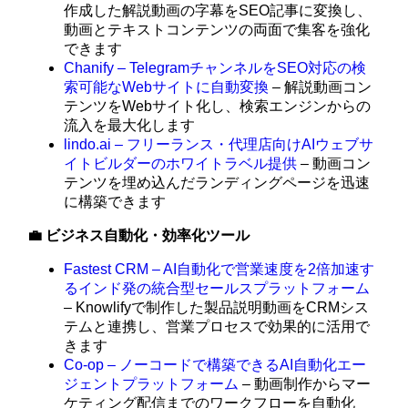
作成した解説動画の字幕をSEO記事に変換し、
動画とテキストコンテンツの両面で集客を強化
できます
Chanify – TelegramチャンネルをSEO対応の検
索可能なWebサイトに自動変換
– 解説動画コン
テンツをWebサイト化し、検索エンジンからの
流入を最大化します
lindo.ai – フリーランス・代理店向けAIウェブサ
イトビルダーのホワイトラベル提供
– 動画コン
テンツを埋め込んだランディングページを迅速
に構築できます
💼 ビジネス自動化・効率化ツール
Fastest CRM – AI自動化で営業速度を2倍加速す
るインド発の統合型セールスプラットフォーム
– Knowlifyで制作した製品説明動画をCRMシス
テムと連携し、営業プロセスで効果的に活用で
きます
Co-op – ノーコードで構築できるAI自動化エー
ジェントプラットフォーム
– 動画制作からマー
ケティング配信までのワークフローを自動化