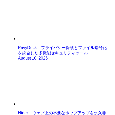
PrivyDeck – プライバシー保護とファイル暗号化
を統合した多機能セキュリティツール
August 10, 2026
Hider – ウェブ上の不要なポップアップを永久非