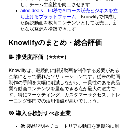
し、チーム生産性を向上させます
aitooldeals – 60秒でAIコース販売ビジネスを立
ち上げるプラットフォーム
– Knowlifyで作成し
た解説動画を教育コンテンツとして販売し、新
たな収益源を構築できます
Knowlifyのまとめ・総合評価
📝 推奨度評価（⭐️⭐️⭐️⭐️）
Knowlifyは、継続的に解説動画を制作する必要がある
企業にとって優れたソリューションです。従来の動画
制作の手間を大幅に削減しながら、一貫性のある高品
質な動画コンテンツを量産できる点が最大の魅力で
す。特にマーケティング、カスタマーサクセス、トレ
ーニング部門での活用価値が高いでしょう。
🎯 導入を検討すべき企業
📚 製品説明やチュートリアル動画を定期的に制