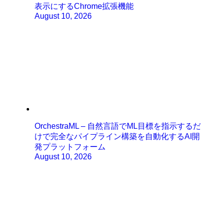
表示にするChrome拡張機能
August 10, 2026
OrchestraML – 自然言語でML目標を指示するだ
けで完全なパイプライン構築を自動化するAI開
発プラットフォーム
August 10, 2026