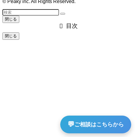
©
Peaky inc. All Rights Reserved.
閉じる
目次
閉じる
💬
ご相談はこちらから