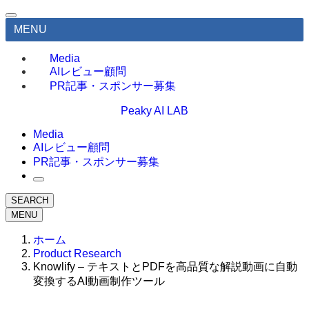
MENU
Media
AIレビュー顧問
PR記事・スポンサー募集
Peaky AI LAB
Media
AIレビュー顧問
PR記事・スポンサー募集
SEARCH
MENU
ホーム
Product Research
Knowlify – テキストとPDFを高品質な解説動画に自動
変換するAI動画制作ツール