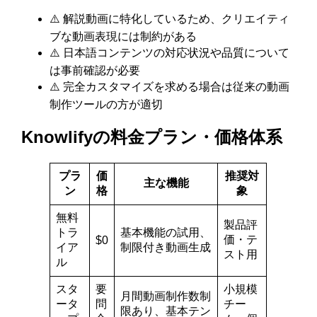
⚠️ 解説動画に特化しているため、クリエイティ
ブな動画表現には制約がある
⚠️ 日本語コンテンツの対応状況や品質について
は事前確認が必要
⚠️ 完全カスタマイズを求める場合は従来の動画
制作ツールの方が適切
Knowlifyの料金プラン・価格体系
プラ
価
推奨対
主な機能
ン
格
象
無料
製品評
トラ
基本機能の試用、
価・テ
$0
イア
制限付き動画生成
スト用
ル
スタ
要
小規模
月間動画制作数制
ータ
問
チー
限あり、基本テン