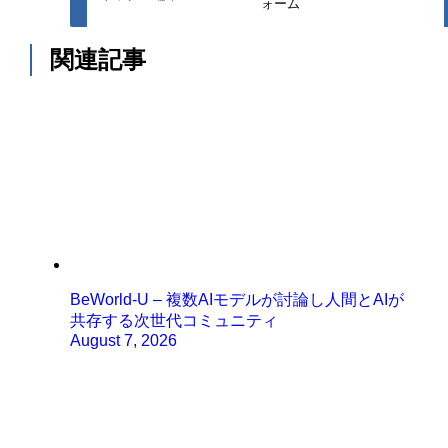
ォーム
関連記事
BeWorld-U – 複数AIモデルが討論し人間とAIが
共存する次世代コミュニティ
August 7, 2026