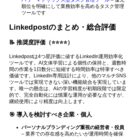
順位を明確にして業務効率を高めるタスク管理
ツールです
Linkedpostのまとめ・総合評価
📝 推奨度評価（⭐️⭐️⭐️⭐️）
Linkedpostは4つ星評価に値するLinkedIn運用効率化
ツールです。AI文体学習による個性の保持と、週数時
間の作業を1日数分に短縮する時間効率は特筆すべき
価値です。LinkedIn専用設計により、他のマルチSNS
ツールでは実現できない深い機能統合を実現していま
す。唯一の懸念は、AIの学習精度が初期段階では限定
的で、完全自動化には慎重な運用が必要な点ですが、
継続使用により精度は向上します。
🎯 導入を検討すべき企業・個人
パーソナルブランディング重視の経営者・役員
– 業界での存在感を高めたいが運用時間を確保