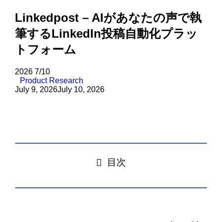
Linkedpost – AIがあなたの声で執
筆するLinkedIn投稿自動化プラッ
トフォーム
2026
7/10
Product Research
July 9, 2026
July 10, 2026
目次