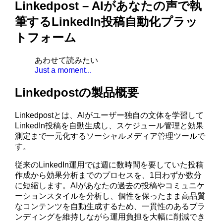
Linkedpost – AIがあなたの声で執
筆するLinkedIn投稿自動化プラッ
トフォーム
あわせて読みたい
Just a moment...
Linkedpostの製品概要
Linkedpostとは、AIがユーザー独自の文体を学習して
LinkedIn投稿を自動生成し、スケジュール管理と効果
測定まで一元化するソーシャルメディア管理ツールで
す。
従来のLinkedIn運用では週に数時間を要していた投稿
作成から効果分析までのプロセスを、1日わずか数分
に短縮します。AIがあなたの過去の投稿やコミュニケ
ーションスタイルを分析し、個性を保ったまま高品質
なコンテンツを自動生成するため、一貫性のあるブラ
ンディングを維持しながら運用負担を大幅に削減でき