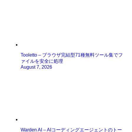
Tooletto – ブラウザ完結型71種無料ツール集でフ
ァイルを安全に処理
August 7, 2026
Warden AI – AIコーディングエージェントのトー