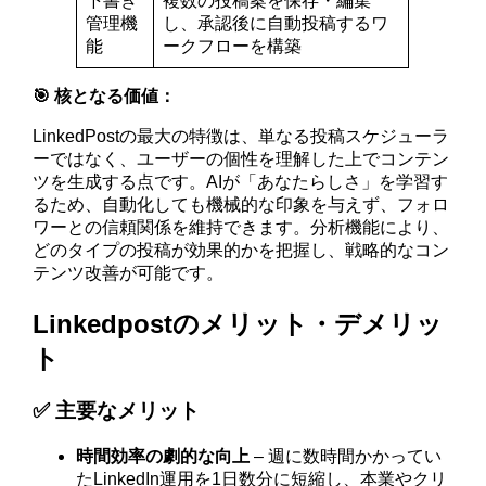
下書き
複数の投稿案を保存・編集
管理機
し、承認後に自動投稿するワ
能
ークフローを構築
🎯 核となる価値：
LinkedPostの最大の特徴は、単なる投稿スケジューラ
ーではなく、ユーザーの個性を理解した上でコンテン
ツを生成する点です。AIが「あなたらしさ」を学習す
るため、自動化しても機械的な印象を与えず、フォロ
ワーとの信頼関係を維持できます。分析機能により、
どのタイプの投稿が効果的かを把握し、戦略的なコン
テンツ改善が可能です。
Linkedpostのメリット・デメリッ
ト
✅ 主要なメリット
時間効率の劇的な向上
– 週に数時間かかってい
たLinkedIn運用を1日数分に短縮し、本業やクリ