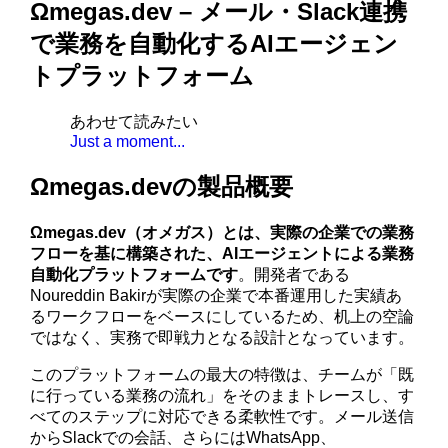
Ωmegas.dev – メール・Slack連携
で業務を自動化するAIエージェン
トプラットフォーム
あわせて読みたい
Just a moment...
Ωmegas.devの製品概要
Ωmegas.dev（オメガス）とは、実際の企業での業務
フローを基に構築された、AIエージェントによる業務
自動化プラットフォームです
。開発者である
Noureddin Bakirが実際の企業で本番運用した実績あ
るワークフローをベースにしているため、机上の空論
ではなく、実務で即戦力となる設計となっています。
このプラットフォームの最大の特徴は、チームが「既
に行っている業務の流れ」をそのままトレースし、す
べてのステップに対応できる柔軟性です。メール送信
からSlackでの会話、さらにはWhatsApp、