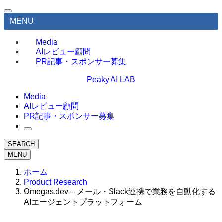
MENU
Media
AIレビュー顧問
PR記事・スポンサー募集
Peaky AI LAB
Media
AIレビュー顧問
PR記事・スポンサー募集
SEARCH
MENU
ホーム
Product Research
Ωmegas.dev – メール・Slack連携で業務を自動化する
AIエージェントプラットフォーム