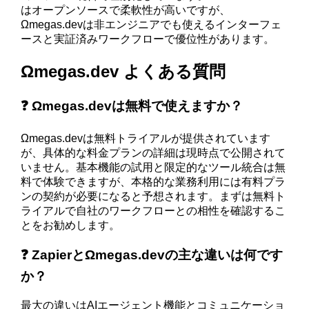
はオープンソースで柔軟性が高いですが、
Ωmegas.devは非エンジニアでも使えるインターフェ
ースと実証済みワークフローで優位性があります。
Ωmegas.dev よくある質問
❓ Ωmegas.devは無料で使えますか？
Ωmegas.devは無料トライアルが提供されています
が、具体的な料金プランの詳細は現時点で公開されて
いません。基本機能の試用と限定的なツール統合は無
料で体験できますが、本格的な業務利用には有料プラ
ンの契約が必要になると予想されます。まずは無料ト
ライアルで自社のワークフローとの相性を確認するこ
とをお勧めします。
❓ ZapierとΩmegas.devの主な違いは何です
か？
最大の違いはAIエージェント機能とコミュニケーショ