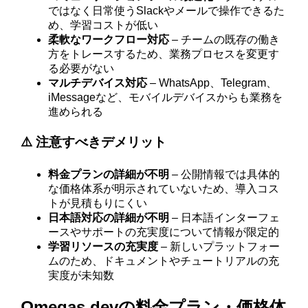
ではなく日常使うSlackやメールで操作できるた
め、学習コストが低い
柔軟なワークフロー対応
– チームの既存の働き
方をトレースするため、業務プロセスを変更す
る必要がない
マルチデバイス対応
– WhatsApp、Telegram、
iMessageなど、モバイルデバイスからも業務を
進められる
⚠️ 注意すべきデメリット
料金プランの詳細が不明
– 公開情報では具体的
な価格体系が明示されていないため、導入コス
トが見積もりにくい
日本語対応の詳細が不明
– 日本語インターフェ
ースやサポートの充実度について情報が限定的
学習リソースの充実度
– 新しいプラットフォー
ムのため、ドキュメントやチュートリアルの充
実度が未知数
Ωmegas.devの料金プラン・価格体