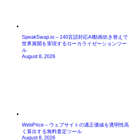
SpeakSwap.io – 140言語対応AI動画吹き替えで
世界展開を実現するローカライゼーションツー
ル
August 8, 2026
WebPrice – ウェブサイトの適正価値を透明性高
く算出する無料査定ツール
August 8, 2026