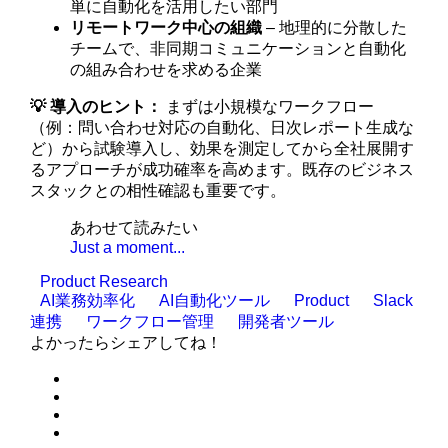
単に自動化を活用したい部門
リモートワーク中心の組織
– 地理的に分散した
チームで、非同期コミュニケーションと自動化
の組み合わせを求める企業
💡 導入のヒント：
まずは小規模なワークフロー
（例：問い合わせ対応の自動化、日次レポート生成な
ど）から試験導入し、効果を測定してから全社展開す
るアプローチが成功確率を高めます。既存のビジネス
スタックとの相性確認も重要です。
あわせて読みたい
Just a moment...
Product Research
AI業務効率化
AI自動化ツール
Product
Slack
連携
ワークフロー管理
開発者ツール
よかったらシェアしてね！