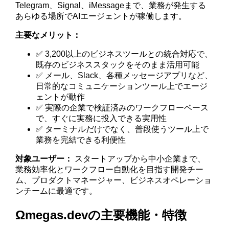
Telegram、Signal、iMessageまで、業務が発生する
あらゆる場所でAIエージェントが稼働します。
主要なメリット：
✅ 3,200以上のビジネスツールとの統合対応で、
既存のビジネススタックをそのまま活用可能
✅ メール、Slack、各種メッセージアプリなど、
日常的なコミュニケーションツール上でエージ
ェントが動作
✅ 実際の企業で検証済みのワークフローベース
で、すぐに実務に投入できる実用性
✅ ターミナルだけでなく、普段使うツール上で
業務を完結できる利便性
対象ユーザー：
スタートアップから中小企業まで、
業務効率化とワークフロー自動化を目指す開発チー
ム、プロダクトマネージャー、ビジネスオペレーショ
ンチームに最適です。
Ωmegas.devの主要機能・特徴