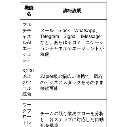
機能
詳細説明
名
マル
チチ
メール、Slack、WhatsApp、
ャネ
Telegram、Signal、iMessage
ルAI
など、あらゆるコミュニケーシ
エー
ョンチャネルでエージェントが
ジェ
稼働
ント
3,200
以上
Zapier級の幅広い連携で、既存
のツ
のビジネススタックをそのまま
ール
接続可能
統合
ワー
クフ
チームの既存業務フローを分析
ロー
し、各ステップに対応した自動
トレ
化を構築