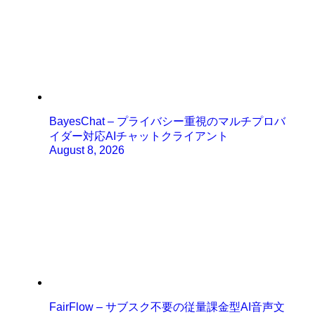
BayesChat – プライバシー重視のマルチプロバ
イダー対応AIチャットクライアント
August 8, 2026
FairFlow – サブスク不要の従量課金型AI音声文