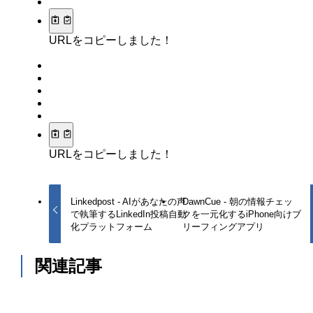
URLをコピーしました！
URLをコピーしました！
Linkedpost - AIがあなたの声
DawnCue - 朝の情報チェッ
で執筆するLinkedIn投稿自動
クを一元化するiPhone向けブ
化プラットフォーム
リーフィングアプリ
関連記事