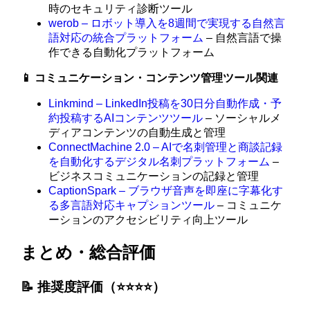
時のセキュリティ診断ツール
werob – ロボット導入を8週間で実現する自然言
語対応の統合プラットフォーム
– 自然言語で操
作できる自動化プラットフォーム
📱 コミュニケーション・コンテンツ管理ツール関連
Linkmind – LinkedIn投稿を30日分自動作成・予
約投稿するAIコンテンツツール
– ソーシャルメ
ディアコンテンツの自動生成と管理
ConnectMachine 2.0 – AIで名刺管理と商談記録
を自動化するデジタル名刺プラットフォーム
–
ビジネスコミュニケーションの記録と管理
CaptionSpark – ブラウザ音声を即座に字幕化す
る多言語対応キャプションツール
– コミュニケ
ーションのアクセシビリティ向上ツール
まとめ・総合評価
📝 推奨度評価（⭐️⭐️⭐️⭐️）