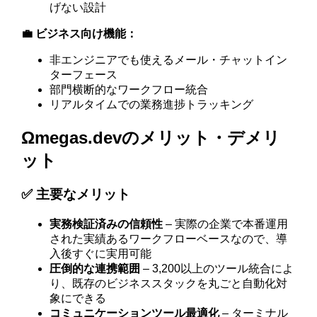
げない設計
💼 ビジネス向け機能：
非エンジニアでも使えるメール・チャットイン
ターフェース
部門横断的なワークフロー統合
リアルタイムでの業務進捗トラッキング
Ωmegas.devのメリット・デメリ
ット
✅ 主要なメリット
実務検証済みの信頼性
– 実際の企業で本番運用
された実績あるワークフローベースなので、導
入後すぐに実用可能
圧倒的な連携範囲
– 3,200以上のツール統合によ
り、既存のビジネススタックを丸ごと自動化対
象にできる
コミュニケーションツール最適化
– ターミナル