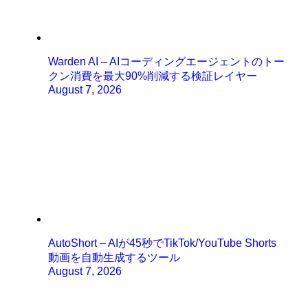
Warden AI – AIコーディングエージェントのトー
クン消費を最大90%削減する検証レイヤー
August 7, 2026
AutoShort – AIが45秒でTikTok/YouTube Shorts
動画を自動生成するツール
August 7, 2026