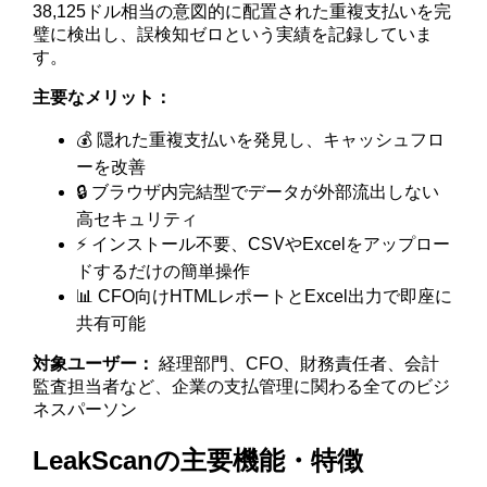
38,125ドル相当の意図的に配置された重複支払いを完
璧に検出し、誤検知ゼロという実績を記録していま
す。
主要なメリット：
💰 隠れた重複支払いを発見し、キャッシュフロ
ーを改善
🔒 ブラウザ内完結型でデータが外部流出しない
高セキュリティ
⚡ インストール不要、CSVやExcelをアップロー
ドするだけの簡単操作
📊 CFO向けHTMLレポートとExcel出力で即座に
共有可能
対象ユーザー：
経理部門、CFO、財務責任者、会計
監査担当者など、企業の支払管理に関わる全てのビジ
ネスパーソン
LeakScanの主要機能・特徴