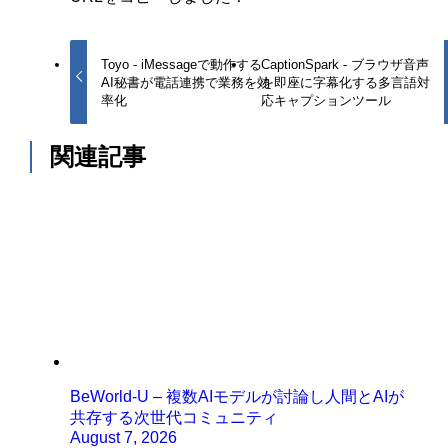
Toyo - iMessageで動作する
CaptionSpark - ブラウザ音声
AI秘書が電話連携で業務を効
を即座に字幕化する多言語対
率化
応キャプションツール
関連記事
BeWorld-U – 複数AIモデルが討論し人間とAIが
共存する次世代コミュニティ
August 7, 2026