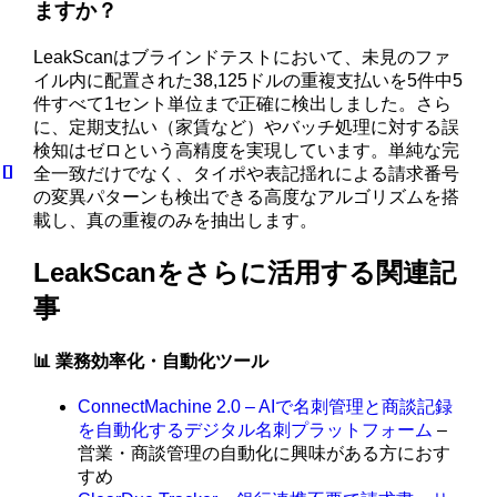
ますか？
LeakScanはブラインドテストにおいて、未見のファ
イル内に配置された38,125ドルの重複支払いを5件中5
件すべて1セント単位まで正確に検出しました。さら
に、定期支払い（家賃など）やバッチ処理に対する誤
検知はゼロという高精度を実現しています。単純な完
全一致だけでなく、タイポや表記揺れによる請求番号
の変異パターンも検出できる高度なアルゴリズムを搭
載し、真の重複のみを抽出します。
LeakScanをさらに活用する関連記
事
📊 業務効率化・自動化ツール
ConnectMachine 2.0 – AIで名刺管理と商談記録
を自動化するデジタル名刺プラットフォーム
–
営業・商談管理の自動化に興味がある方におす
すめ