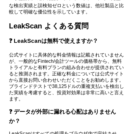
な検出実績と誤検知ゼロという数値は、他社製品と比
較して明確な優位性を示しています。
LeakScan よくある質問
❓ LeakScanは無料で使えますか？
公式サイトに具体的な料金情報は記載されていません
が、一般的なFintech/会計ツールの価格帯から、無料
トライアルと有料プランの組み合わせが提供されてい
ると推測されます。正確な料金については公式サイト
から直接お問い合わせいただくことをお勧めします。
ブラインドテストで38,125ドルの重複支払いを検出し
た実績を考慮すると、投資対効果は非常に高いと言え
ます。
❓ データが外部に漏れる心配はありません
か？
LeakScanはすべての処理をブラウザ内で完結させ、