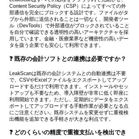
Content Security Policy（CSP）によってすべての外
部通信を完全にブロックする設計です。ファイルがタ
ブから外部に送信されることは一切なく、開発者ツー
ル（DevTools）で外部通信がブロックされていること
を自分で確認できる透明性の高いアーキテクチャを採
用しています。金融・医療業界など機密性の高いデー
タを扱う企業でも安心して利用できます。
❓ 既存の会計ソフトとの連携は必要ですか？
LeakScanは既存の会計システムとの自動連携は不要
で、CSVやExcelファイルをエクスポートしてアップ
ロードするだけで利用できます。インストールやセッ
トアップも不要なため、導入障壁が非常に低く即座に
利用開始できます。ただし、定期的にデータをエクス
ポートしてアップロードする手動作業が必要となる点
にご注意ください。既存システムを変更せずに重複検
出機能を追加できる手軽さが大きな利点です。
❓ どのくらいの精度で重複支払いを検出でき