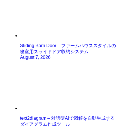
Sliding Barn Door – ファームハウススタイルの
寝室用スライドドア収納システム
August 7, 2026
text2diagram – 対話型AIで図解を自動生成する
ダイアグラム作成ツール