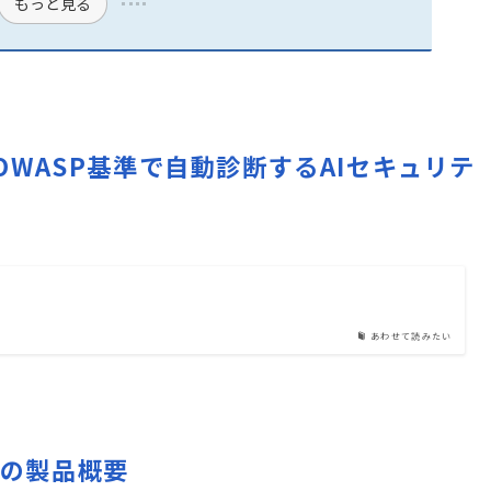
もっと見る
トをOWASP基準で自動診断するAIセキュリテ
あわせて読みたい
ditsの製品概要