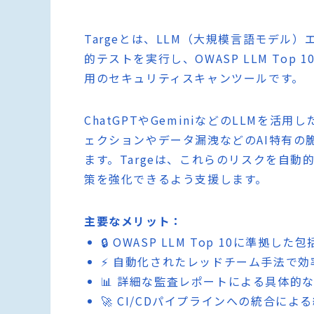
Targeとは、LLM（大規模言語モデル
的テストを実行し、OWASP LLM To
用のセキュリティスキャンツールです。
ChatGPTやGeminiなどのLLMを
ェクションやデータ漏洩などのAI特有の
ます。Targeは、これらのリスクを自
策を強化できるよう支援します。
主要なメリット：
🔒 OWASP LLM Top 10に準拠
⚡ 自動化されたレッドチーム手法で
📊 詳細な監査レポートによる具体的
🚀 CI/CDパイプラインへの統合に