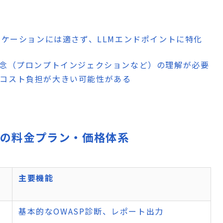
リケーションには適さず、LLMエンドポイントに特化
ィ概念（プロンプトインジェクションなど）の理解が必要
はコスト負担が大きい可能性がある
auditsの料金プラン・価格体系
主要機能
で
基本的なOWASP診断、レポート出力