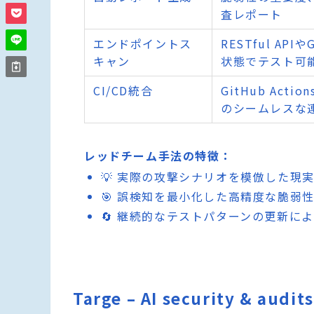
査レポート
エンドポイントス
RESTful A
キャン
状態でテスト可
CI/CD統合
GitHub Acti
のシームレスな
レッドチーム手法の特徴：
💡 実際の攻撃シナリオを模倣した現
🎯 誤検知を最小化した高精度な脆弱
🔄 継続的なテストパターンの更新に
Targe – AI security & 