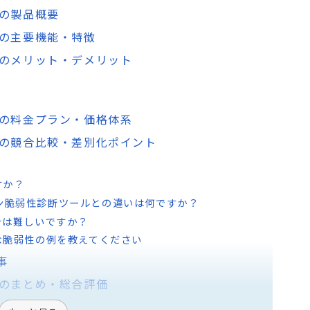
ditsの製品概要
uditsの主要機能・特徴
auditsのメリット・デメリット
auditsの料金プラン・価格体系
 auditsの競合比較・差別化ポイント
すか？
ョン脆弱性診断ツールとの違いは何ですか？
統合は難しいですか？
的な脆弱性の例を教えてください
事
auditsのまとめ・総合評価