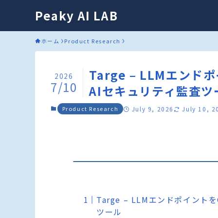
Peaky AI LAB
ホーム
Product Research
Targe – LLMエ
2026
7/10
AIセキュリティ監査ツ
Product Research
July 9, 2026
July 10, 2
Targe – LLMエンドポイン
ツール