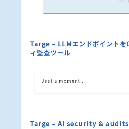
Targe – LLMエンドポイン
ィ監査ツール
Just a moment...
Targe – AI security & au