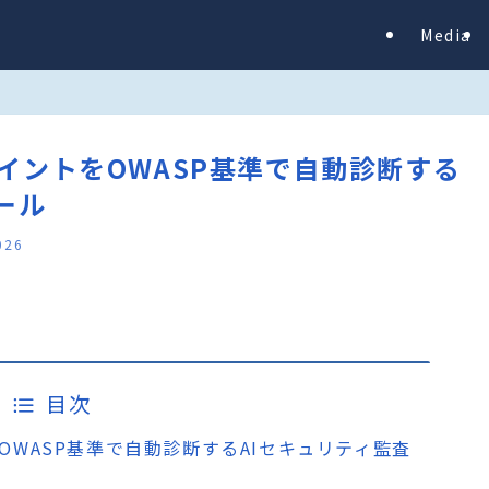
Media
ンドポイントをOWASP基準で自動診断する
ール
026
目次
トをOWASP基準で自動診断するAIセキュリティ監査