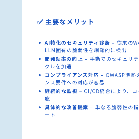
✅ 主要なメリット
AI特化のセキュリティ診断
– 従来の
LLM固有の脆弱性を網羅的に検出
開発効率の向上
– 手動でのセキュリ
クルを加速
コンプライアンス対応
– OWASP
ンス要件への対応が容易
継続的な監視
– CI/CD統合により
施
具体的な改善提案
– 単なる脆弱性の
ート