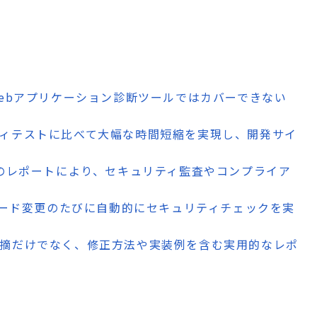
Webアプリケーション診断ツールではカバーできない
ティテストに比べて大幅な時間短縮を実現し、開発サイ
準拠のレポートにより、セキュリティ監査やコンプライア
、コード変更のたびに自動的にセキュリティチェックを実
指摘だけでなく、修正方法や実装例を含む実用的なレポ