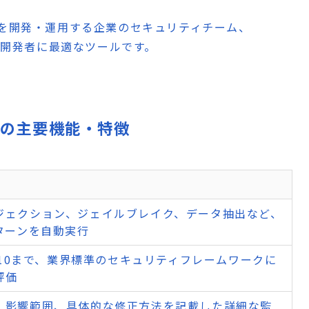
スを開発・運用する企業のセキュリティチーム、
ョン開発者に最適なツールです。
uditsの主要機能・特徴
ジェクション、ジェイルブレイク、データ抽出など、
ターンを自動実行
LM10まで、業界標準のセキュリティフレームワークに
評価
、影響範囲、具体的な修正方法を記載した詳細な監