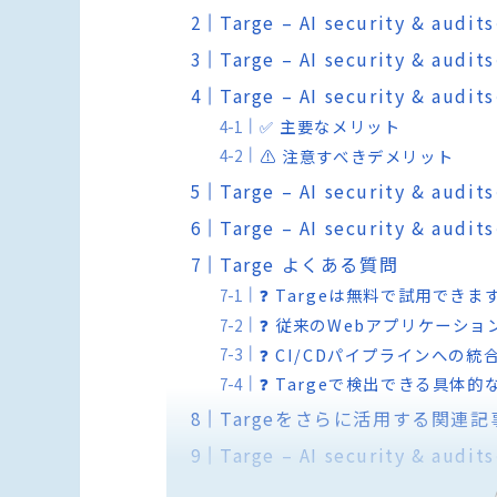
Targe – AI security & au
Targe – AI security & a
Targe – AI security & 
✅ 主要なメリット
⚠️ 注意すべきデメリット
Targe – AI security & 
Targe – AI security &
Targe よくある質問
❓ Targeは無料で試用できま
❓ 従来のWebアプリケーシ
❓ CI/CDパイプラインへの
❓ Targeで検出できる具体
Targeをさらに活用する関連記
Targe – AI security & 