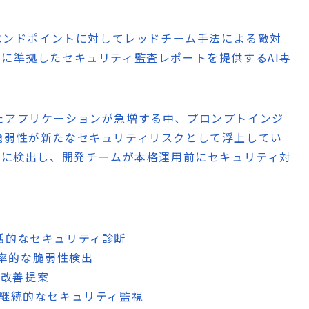
）エンドポイントに対してレッドチーム手法による敵対
p 10に準拠したセキュリティ監査レポートを提供するAI専
活用したアプリケーションが急増する中、プロンプトインジ
脆弱性が新たなセキュリティリスクとして浮上してい
動的に検出し、開発チームが本格運用前にセキュリティ対
した包括的なセキュリティ診断
効率的な脆弱性検出
な改善提案
よる継続的なセキュリティ監視