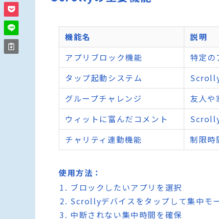
機能名
説明
アプリブロック機能
特定の
タップ起動システム
Scr
グループチャレンジ
友人や
ウィットに富んだコメント
Scr
チャリティ連動機能
制限時
使用方法：
ブロックしたいアプリを選択
Scrollyデバイスをタップして集中モ
中断されない集中時間を確保