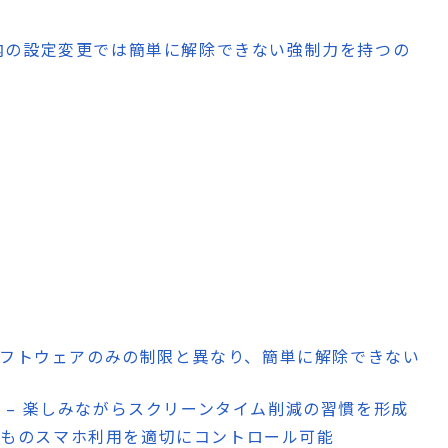
内の設定変更では簡単に解除できない強制力を持つの
ト
ソフトウェアのみの制限と異なり、簡単に解除できない
上
– 楽しみながらスクリーンタイム削減の習慣を形成
どものスマホ利用を適切にコントロール可能