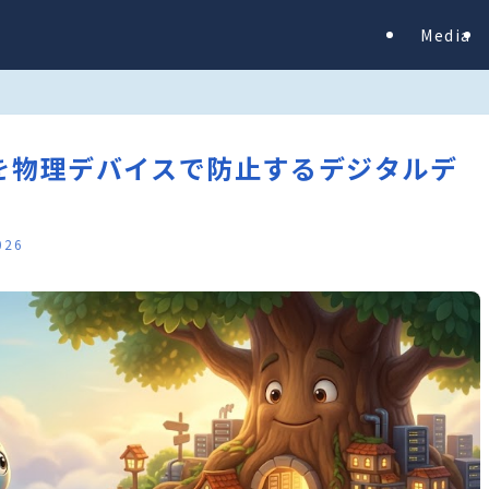
Media
ホ依存を物理デバイスで防止するデジタルデ
026