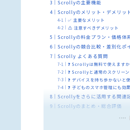
Scrollyの主要機能
Scrollyのメリット・デメリッ
✅ 主要なメリット
⚠️ 注意すべきデメリット
Scrollyの料金プラン・価格体
Scrollyの競合比較・差別化ポ
Scrolly よくある質問
❓ Scrollyは無料で使えます
❓ Scrollyと通常のスク
❓ デバイスを持ち歩かないと
❓ 子どものスマホ管理にも効
Scrollyをさらに活用する関連
Scrollyのまとめ・総合評価