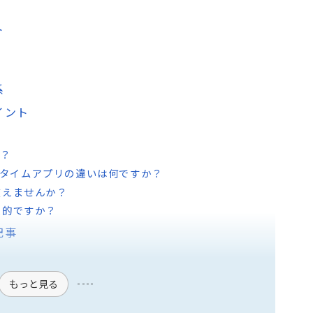
ト
系
イント
か？
リーンタイムアプリの違いは何ですか？
使えませんか？
果的ですか？
記事
もっと見る