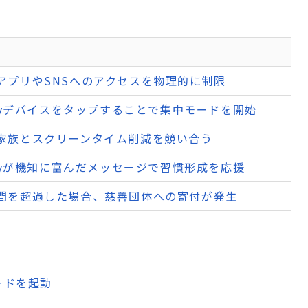
アプリやSNSへのアクセスを物理的に制限
ollyデバイスをタップすることで集中モードを開始
家族とスクリーンタイム削減を競い合う
ollyが機知に富んだメッセージで習慣形成を応援
間を超過した場合、慈善団体への寄付が発生
ードを起動