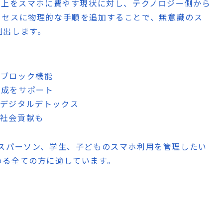
以上をスマホに費やす現状に対し、テクノロジー側から
クセスに物理的な手順を追加することで、無意識のス
創出します。
リブロック機能
形成をサポート
にデジタルデトックス
で社会貢献も
スパーソン、学生、子どものスマホ利用を管理したい
める全ての方に適しています。