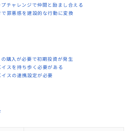
ープチャレンジで仲間と励まし合える
付で罪悪感を建設的な行動に変換
スの購入が必要で初期投資が発生
バイスを持ち歩く必要がある
バイスの連携設定が必要
系