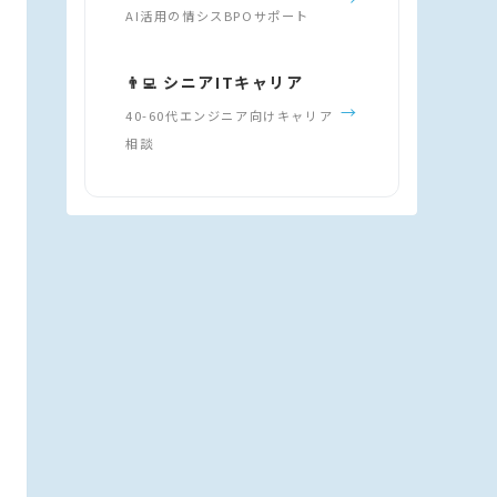
AI活用の情シスBPOサポート
👨‍💻 シニアITキャリア
→
40-60代エンジニア向けキャリア
相談