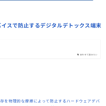
物理デバイスで防止するデジタルデトックス端末
あわせて読みたい
度な依存を物理的な摩擦によって防止するハードウェアデバ