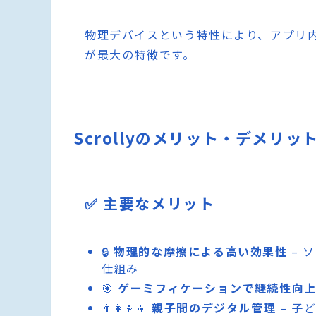
物理デバイスという特性により、アプリ
が最大の特徴です。
Scrollyのメリット・デメリッ
✅ 主要なメリット
🔒
物理的な摩擦による高い効果性
– 
仕組み
🎯
ゲーミフィケーションで継続性向
👨‍👩‍👧‍👦
親子間のデジタル管理
– 子