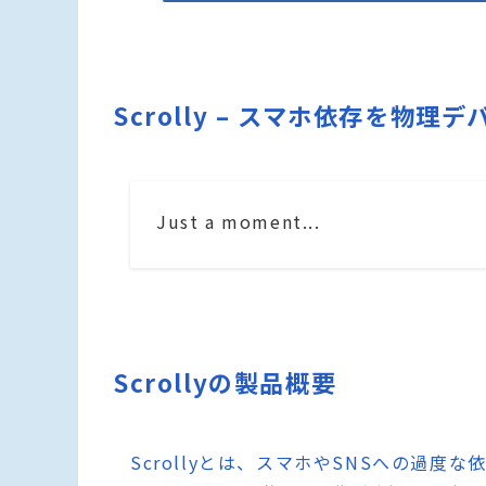
Scrolly – スマホ依存を
Just a moment...
Scrollyの製品概要
Scrollyとは、スマホやSNSへの過