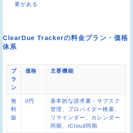
要がある
ClearDue Trackerの料金プラン・価格
体系
プ
価格
主要機能
ラ
ン
無
0円
基本的な請求書・サブスク
料
管理、プロバイダー検索、
版
リマインダー、カレンダー
同期、iCloud同期