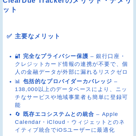
ClearDue Trackerのメリット・デメリ
ット
✅ 主要なメリット
🔐
完全なプライバシー保護
– 銀行口座・
クレジットカード情報の連携が不要で、個
人の金融データが外部に漏れるリスクゼロ
📊
包括的なプロバイダーカバレッジ
–
138,000以上のデータベースにより、ニッ
チなサービスや地域事業者も簡単に登録可
能
🔄
既存エコシステムとの統合
– Apple
Calendar・iCloud・ウィジェットとのネ
イティブ統合でiOSユーザーに最適化