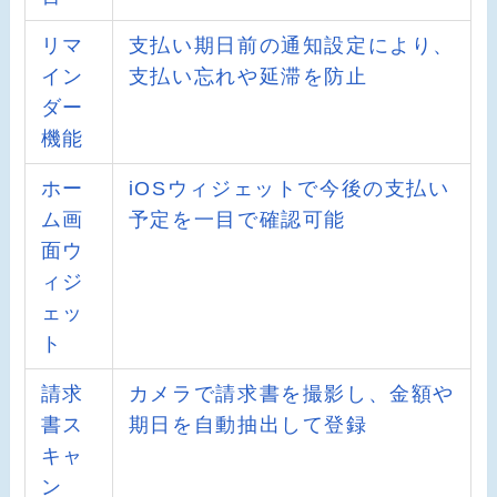
リマ
支払い期日前の通知設定により、
イン
支払い忘れや延滞を防止
ダー
機能
ホー
iOSウィジェットで今後の支払い
ム画
予定を一目で確認可能
面ウ
ィジ
ェッ
ト
請求
カメラで請求書を撮影し、金額や
書ス
期日を自動抽出して登録
キャ
ン