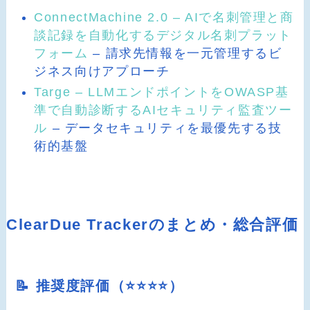
ConnectMachine 2.0 – AIで名刺管理と商
談記録を自動化するデジタル名刺プラット
フォーム
– 請求先情報を一元管理するビ
ジネス向けアプローチ
Targe – LLMエンドポイントをOWASP基
準で自動診断するAIセキュリティ監査ツー
ル
– データセキュリティを最優先する技
術的基盤
ClearDue Trackerのまとめ・総合評価
📝 推奨度評価（⭐️⭐️⭐️⭐️）