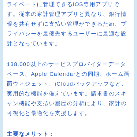
ライベートに管理できるiOS専用アプリで
す。従来の家計管理アプリと異なり、銀行情
報を共有せずに支払い管理ができるため、プ
ライバシーを最優先するユーザーに最適な設
計となっています。
138,000以上のサービスプロバイダーデータ
ベース、Apple Calendarとの同期、ホーム画
面ウィジェット、iCloudバックアップなど、
実用的な機能を備えています。請求書のスキ
ャン機能や支払い履歴の分析により、家計の
可視化と最適化を支援します。
主要なメリット
：