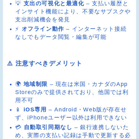
💡
支出の可視化と最適化
– 支払い履歴と
インサイト機能により、不要なサブスクや
支出削減機会を発見
⚡
オフライン動作
– インターネット接続
なしでもデータ閲覧・編集が可能
⚠️ 注意すべきデメリット
🌍
地域制限
– 現在は米国・カナダのApp
Storeのみで提供されており、他国では利
用不可
📱
iOS専用
– Android・Web版が存在せ
ず、iPhoneユーザー以外は利用できない
💳
自動取引同期なし
– 銀行連携しないた
め、実際の支払い記録は手動で更新する必