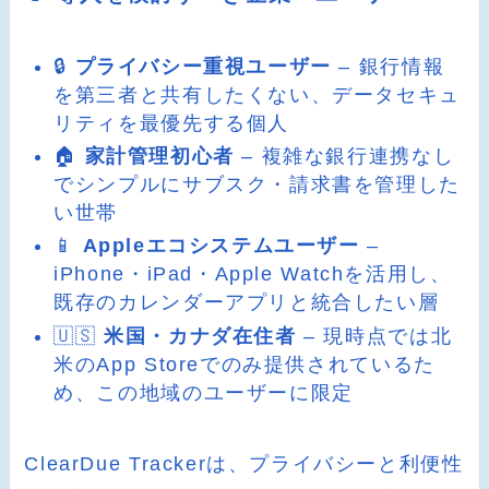
🔒
プライバシー重視ユーザー
– 銀行情報
を第三者と共有したくない、データセキュ
リティを最優先する個人
🏠
家計管理初心者
– 複雑な銀行連携なし
でシンプルにサブスク・請求書を管理した
い世帯
📱
Appleエコシステムユーザー
–
iPhone・iPad・Apple Watchを活用し、
既存のカレンダーアプリと統合したい層
🇺🇸
米国・カナダ在住者
– 現時点では北
米のApp Storeでのみ提供されているた
め、この地域のユーザーに限定
ClearDue Trackerは、プライバシーと利便性