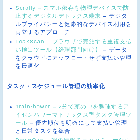
Scrolly – スマホ依存を物理デバイスで防
止するデジタルデトックス端末
– デジタ
ルプライバシーと健康的なデバイス利用を
両立するアプローチ
LeakScan – ブラウザで完結する重複支払
い検出ツール【経理部門向け】
– データ
をクラウドにアップロードせず支払い管理
を最適化
タスク・スケジュール管理の効率化
brain·hower – 2分で頭の中を整理するア
イゼンハワーマトリックス型タスク管理ツ
ール
– 優先順位を明確にして支払い管理
と日常タスクを統合