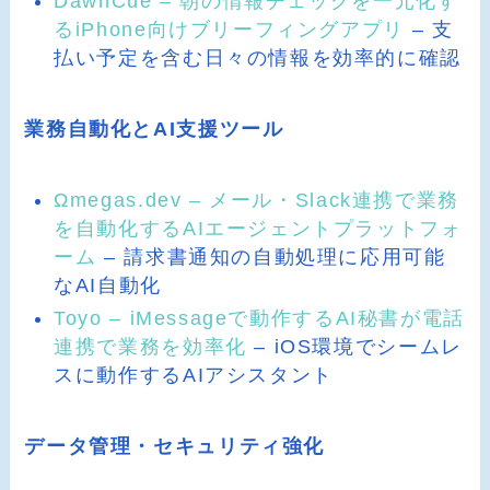
DawnCue – 朝の情報チェックを一元化す
るiPhone向けブリーフィングアプリ
– 支
払い予定を含む日々の情報を効率的に確認
業務自動化とAI支援ツール
Ωmegas.dev – メール・Slack連携で業務
を自動化するAIエージェントプラットフォ
ーム
– 請求書通知の自動処理に応用可能
なAI自動化
Toyo – iMessageで動作するAI秘書が電話
連携で業務を効率化
– iOS環境でシームレ
スに動作するAIアシスタント
データ管理・セキュリティ強化