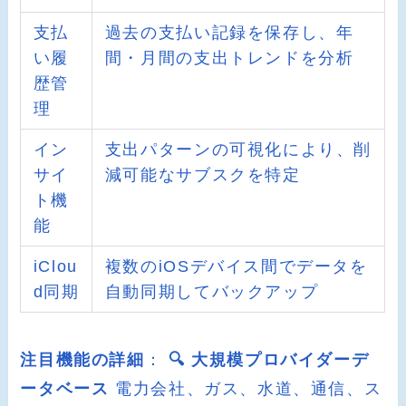
支払
過去の支払い記録を保存し、年
い履
間・月間の支出トレンドを分析
歴管
理
イン
支出パターンの可視化により、削
サイ
減可能なサブスクを特定
ト機
能
iClou
複数のiOSデバイス間でデータを
d同期
自動同期してバックアップ
注目機能の詳細
：
🔍 大規模プロバイダーデ
ータベース
電力会社、ガス、水道、通信、ス