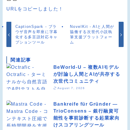
URLをコピーしました！
CaptionSpark - ブラ
NovelKit - AIと人間が
ウザ音声を即座に字幕
協働する次世代小説執
化する多言語対応キャ
筆支援プラットフォー
プションツール
ム
関連記事
BeWorld-U – 複数AIモデル
が討論し人間とAIが共存する
次世代コミュニティ
August 7, 2026
Bankreife für Gründer —
TrioConsens – 銀行融資可
能性を事前診断する起業家向
けスコアリングツール