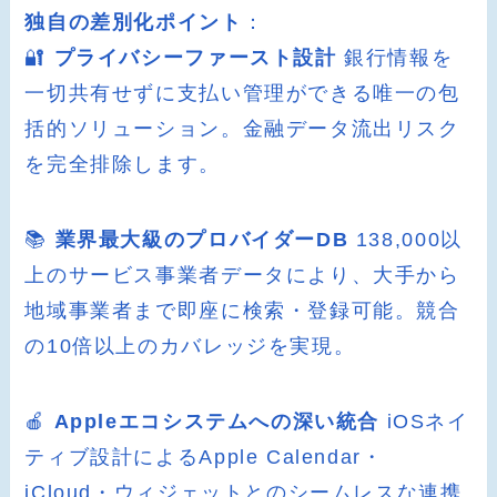
独自の差別化ポイント
：
🔐
プライバシーファースト設計
銀行情報を
一切共有せずに支払い管理ができる唯一の包
括的ソリューション。金融データ流出リスク
を完全排除します。
📚
業界最大級のプロバイダーDB
138,000以
上のサービス事業者データにより、大手から
地域事業者まで即座に検索・登録可能。競合
の10倍以上のカバレッジを実現。
🍎
Appleエコシステムへの深い統合
iOSネイ
ティブ設計によるApple Calendar・
iCloud・ウィジェットとのシームレスな連携