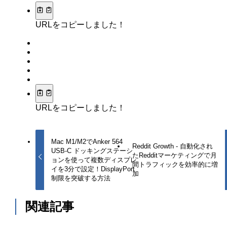
URLをコピーしました！
URLをコピーしました！
Mac M1/M2でAnker 564
Reddit Growth - 自動化され
USB-C ドッキングステーシ
たRedditマーケティングで月
ョンを使って複数ディスプレ
間トラフィックを効率的に増
イを3分で設定！DisplayPort
加
制限を突破する方法
関連記事