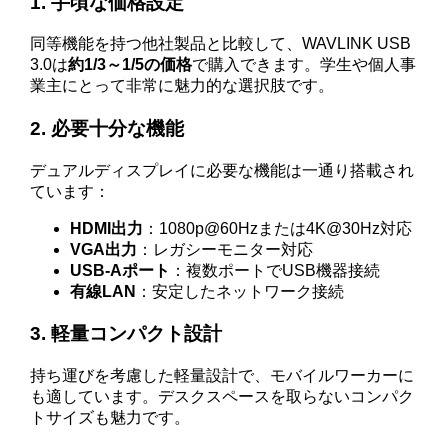
1. 手頃な価格設定
同等機能を持つ他社製品と比較して、WAVLINK USB
3.0は
約1/3～1/5の価格
で購入できます。学生や個人事
業主にとって非常に魅力的な選択肢です。
2. 必要十分な機能
デュアルディスプレイに必要な機能は一通り搭載され
ています：
HDMI出力
：1080p@60Hzまたは4K@30Hz対応
VGA出力
：レガシーモニター対応
USB-Aポート
：複数ポートでUSB機器接続
有線LAN
：安定したネットワーク接続
3. 軽量コンパクト設計
持ち運びを考慮した軽量設計で、モバイルワーカーに
も適しています。デスクスペースを取らないコンパク
トサイズも魅力です。