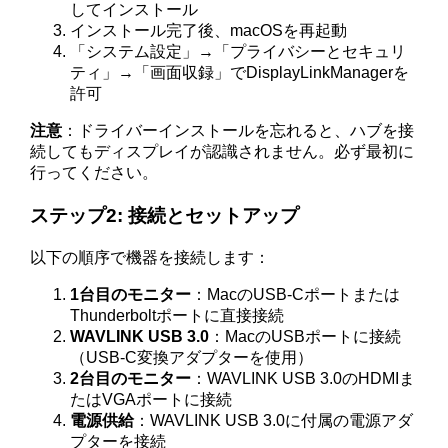
してインストール
インストール完了後、macOSを再起動
「システム設定」→「プライバシーとセキュリ
ティ」→「画面収録」でDisplayLinkManagerを
許可
注意
：ドライバーインストールを忘れると、ハブを接
続してもディスプレイが認識されません。必ず最初に
行ってください。
ステップ2: 接続とセットアップ
以下の順序で機器を接続します：
1台目のモニター
：MacのUSB-Cポートまたは
Thunderboltポートに直接接続
WAVLINK USB 3.0
：MacのUSBポートに接続
（USB-C変換アダプターを使用）
2台目のモニター
：WAVLINK USB 3.0のHDMIま
たはVGAポートに接続
電源供給
：WAVLINK USB 3.0に付属の電源アダ
プターを接続