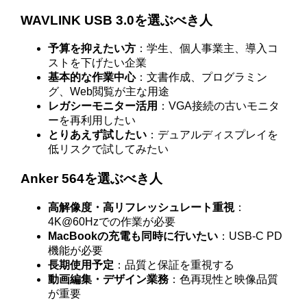
WAVLINK USB 3.0を選ぶべき人
予算を抑えたい方
：学生、個人事業主、導入コ
ストを下げたい企業
基本的な作業中心
：文書作成、プログラミン
グ、Web閲覧が主な用途
レガシーモニター活用
：VGA接続の古いモニタ
ーを再利用したい
とりあえず試したい
：デュアルディスプレイを
低リスクで試してみたい
Anker 564を選ぶべき人
高解像度・高リフレッシュレート重視
：
4K@60Hzでの作業が必要
MacBookの充電も同時に行いたい
：USB-C PD
機能が必要
長期使用予定
：品質と保証を重視する
動画編集・デザイン業務
：色再現性と映像品質
が重要