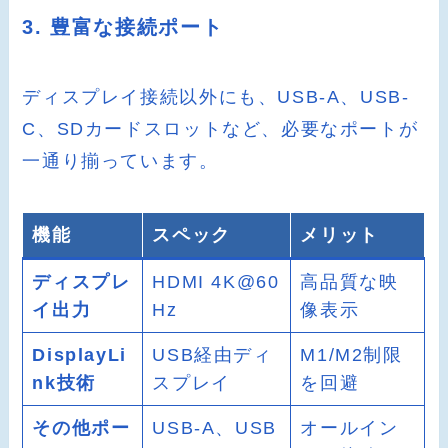
3. 豊富な接続ポート
ディスプレイ接続以外にも、USB-A、USB-
C、SDカードスロットなど、必要なポートが
一通り揃っています。
機能
スペック
メリット
ディスプレ
HDMI 4K@60
高品質な映
イ出力
Hz
像表示
DisplayLi
USB経由ディ
M1/M2制限
nk技術
スプレイ
を回避
その他ポー
USB-A、USB
オールイン