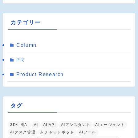
カテゴリー
Column
PR
Product Research
タグ
3D生成AI
AI
AI API
AIアシスタント
AIエージェント
AIタスク管理
AIチャットボット
AIツール