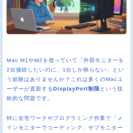
Mac M1やM2を使っていて「外部モニターを
2台接続したいのに、1台しか映らない」とい
う経験はありませんか？これは多くのMacユ
ーザーが直面する
DisplayPort制限
という技
術的な問題です。
特に在宅ワークやプログラミング作業で「メ
インモニターでコーディング、サブモニター