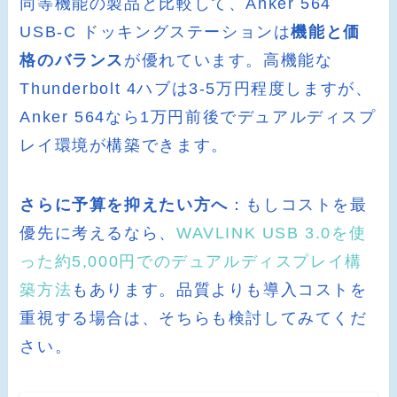
同等機能の製品と比較して、Anker 564
USB-C ドッキングステーションは
機能と価
格のバランス
が優れています。高機能な
Thunderbolt 4ハブは3-5万円程度しますが、
Anker 564なら1万円前後でデュアルディスプ
レイ環境が構築できます。
さらに予算を抑えたい方へ
：もしコストを最
優先に考えるなら、
WAVLINK USB 3.0を使
った約5,000円でのデュアルディスプレイ構
築方法
もあります。品質よりも導入コストを
重視する場合は、そちらも検討してみてくだ
さい。