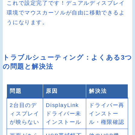
これで設定完了です！デュアルディスプレイ
環境でマウスカーソルが自由に移動できるよ
うになります。
トラブルシューティング：よくある3つ
の問題と解決法
問題
原因
解決法
2台目のデ
DisplayLink
ドライバー再
ィスプレイ
ドライバー未
インストー
が映らない
インストール
ル・権限確認