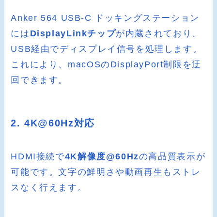
Anker 564 USB-C ドッキングステーション
には
DisplayLinkチップ
が内蔵されており、
USB経由でディスプレイ信号を処理します。
これにより、macOSのDisplayPort制限を迂
回できます。
2. 4K@60Hz対応
HDMI接続で
4K解像度@60Hz
の高品質表示が
可能です。文字の鮮明さや動画再生もストレ
スなく行えます。