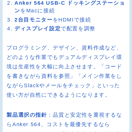
Anker 564 USB-C ドッキングステーショ
ン
をMacに接続
2台目モニター
をHDMIで接続
ディスプレイ設定
で配置を調整
プログラミング、デザイン、資料作成など、
どのような作業でもデュアルディスプレイ環
境は生産性を大幅に向上させます。「コード
を書きながら資料を参照」「メイン作業をし
ながらSlackやメールをチェック」といった
使い方が自然にできるようになります。
製品選択の指針
：品質と安定性を重視するな
らAnker 564、コストを最優先するなら