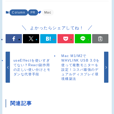
Column
PR
Mac
よかったらシェアしてね！
Mac M1/M2で
useEffectを使いすぎ
WAVLINK USB 3.0を
てない？React副作用
使って複数モニターを
の正しい使い分けとモ
設定！コスパ最強のデ
ダンな代替手段
ュアルディスプレイ環
境構築法
関連記事