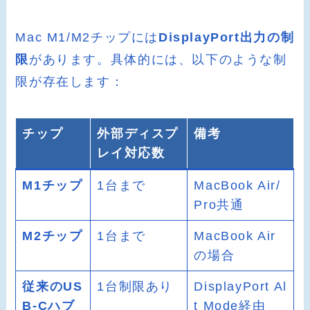
Mac M1/M2チップには
DisplayPort出力の制
限
があります。具体的には、以下のような制
限が存在します：
チップ
外部ディスプ
備考
レイ対応数
M1チップ
1台まで
MacBook Air/
Pro共通
M2チップ
1台まで
MacBook Air
の場合
従来のUS
1台制限あり
DisplayPort Al
B-Cハブ
t Mode経由