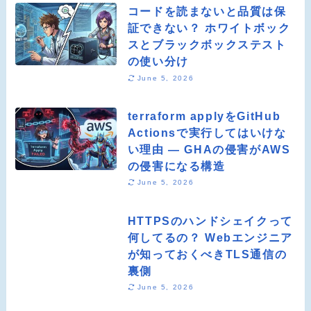
コードを読まないと品質は保
証できない？ ホワイトボック
スとブラックボックステスト
の使い分け
June 5, 2026
terraform applyをGitHub
Actionsで実行してはいけな
い理由 ― GHAの侵害がAWS
の侵害になる構造
June 5, 2026
HTTPSのハンドシェイクって
何してるの？ Webエンジニア
が知っておくべきTLS通信の
裏側
June 5, 2026