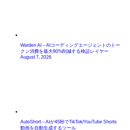
Warden AI – AIコーディングエージェントのトー
クン消費を最大90%削減する検証レイヤー
August 7, 2026
AutoShort – AIが45秒でTikTok/YouTube Shorts
動画を自動生成するツール