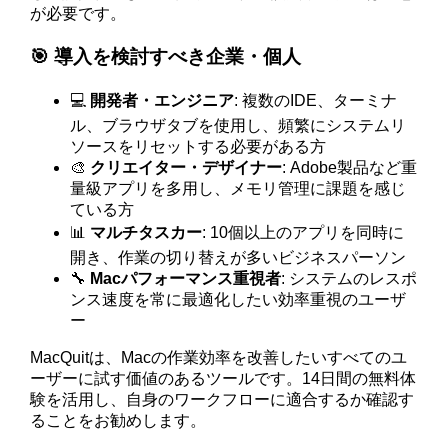
が必要です。
🎯 導入を検討すべき企業・個人
💻
開発者・エンジニア
: 複数のIDE、ターミナ
ル、ブラウザタブを使用し、頻繁にシステムリ
ソースをリセットする必要がある方
🎨
クリエイター・デザイナー
: Adobe製品など重
量級アプリを多用し、メモリ管理に課題を感じ
ている方
📊
マルチタスカー
: 10個以上のアプリを同時に
開き、作業の切り替えが多いビジネスパーソン
🔧
Macパフォーマンス重視者
: システムのレスポ
ンス速度を常に最適化したい効率重視のユーザ
ー
MacQuitは、Macの作業効率を改善したいすべてのユ
ーザーに試す価値のあるツールです。14日間の無料体
験を活用し、自身のワークフローに適合するか確認す
ることをお勧めします。