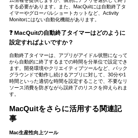
ム情報を提供しますが、個別にアプリを選択して終了
する必要があります。また、MacQuitには自動終了タ
イマーやグローバルショートカットなど、Activity
Monitorにはない自動化機能があります。
❓ MacQuitの自動終了タイマーはどのように
設定すればよいですか？
自動終了タイマーは、アプリがアイドル状態になって
から自動的に終了するまでの時間を分単位で設定でき
ます。開発環境やクリエイティブツールなど、バック
グラウンドで動作し続けるアプリに対して、30分や1
時間といった適切な時間を設定することで、不要なリ
ソース消費を防ぎながら誤終了のリスクを抑えられま
す。
MacQuitをさらに活用する関連記
事
Mac生産性向上ツール