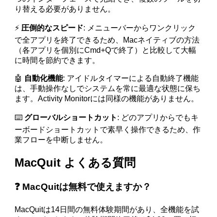
り替える必要がありません。
⚡
圧倒的なスピード
: メニューバーからワンクリック
で全アプリを終了できるため、Macネイティブの方法
（各アプリを個別にCmd+Qで終了）と比較して大幅
に時間を節約できます。
🤖
自動化機能
: アイドルタイマーによる自動終了機能
は、手動操作なしでシステムを常に最適な状態に保ち
ます。Activity Monitorには同様の機能がありません。
⌨️
グローバルショートカット
: どのアプリからでもキ
ーボードショートカットで素早く操作できるため、作
業フローを中断しません。
MacQuit よくある質問
❓ MacQuitは無料で使えますか？
MacQuitは14日間の無料体験期間があり、全機能を試