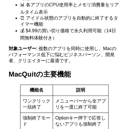
📊 各アプリのCPU使用率とメモリ消費量をリア
ルタイム表示
⏰ アイドル状態のアプリを自動的に終了するタ
イマー機能
💰 $4.99の買い切り価格で永久利用可能（14日
間無料体験付き）
対象ユーザー
: 複数のアプリを同時に使用し、Macの
パフォーマンス低下に悩むビジネスパーソン、開発
者、クリエイターに最適です。
MacQuitの主要機能
機能名
説明
ワンクリック
メニューバーから全アプ
一括終了
リを一度に終了可能
強制終了モー
Optionキー押下で応答し
ド
ないアプリも強制終了