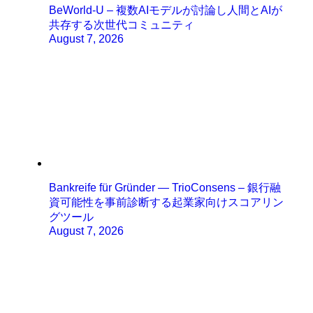
BeWorld-U – 複数AIモデルが討論し人間とAIが
共存する次世代コミュニティ
August 7, 2026
Bankreife für Gründer — TrioConsens – 銀行融
資可能性を事前診断する起業家向けスコアリン
グツール
August 7, 2026