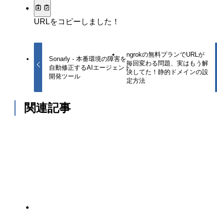
URLをコピーしました！
ngrokの無料プランでURLが
Sonarly - 本番環境の障害を
毎回変わる問題、実はもう解
自動修正するAIエージェント
決してた！静的ドメインの設
開発ツール
定方法
関連記事