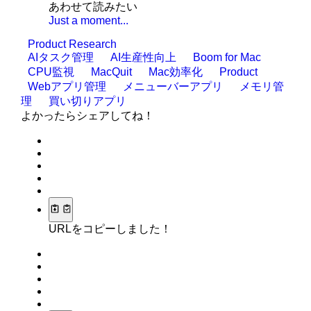
あわせて読みたい
Just a moment...
Product Research
AIタスク管理
AI生産性向上
Boom for Mac
CPU監視
MacQuit
Mac効率化
Product
Webアプリ管理
メニューバーアプリ
メモリ管
理
買い切りアプリ
よかったらシェアしてね！
URLをコピーしました！