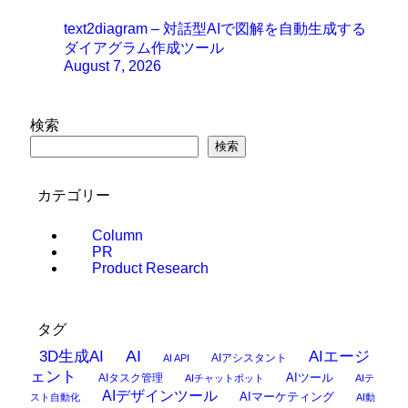
text2diagram – 対話型AIで図解を自動生成する
ダイアグラム作成ツール
August 7, 2026
検索
検索
カテゴリー
Column
PR
Product Research
タグ
AI
3D生成AI
AIエージ
AIアシスタント
AI API
ェント
AIタスク管理
AIツール
AIチャットボット
AIテ
AIデザインツール
AIマーケティング
スト自動化
AI動