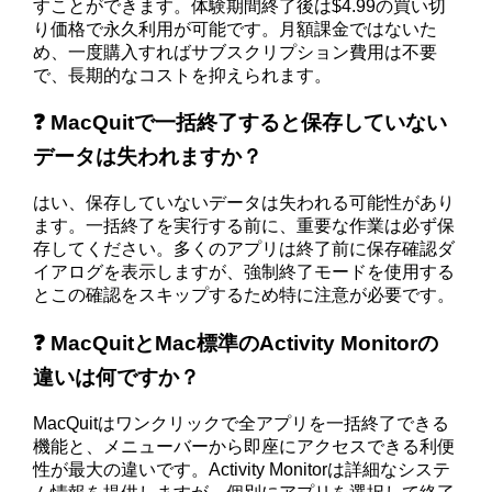
すことができます。体験期間終了後は$4.99の買い切
り価格で永久利用が可能です。月額課金ではないた
め、一度購入すればサブスクリプション費用は不要
で、長期的なコストを抑えられます。
❓ MacQuitで一括終了すると保存していない
データは失われますか？
はい、保存していないデータは失われる可能性があり
ます。一括終了を実行する前に、重要な作業は必ず保
存してください。多くのアプリは終了前に保存確認ダ
イアログを表示しますが、強制終了モードを使用する
とこの確認をスキップするため特に注意が必要です。
❓ MacQuitとMac標準のActivity Monitorの
違いは何ですか？
MacQuitはワンクリックで全アプリを一括終了できる
機能と、メニューバーから即座にアクセスできる利便
性が最大の違いです。Activity Monitorは詳細なシステ