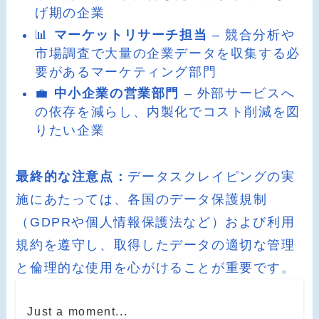
げ期の企業
📊
マーケットリサーチ担当
– 競合分析や
市場調査で大量の企業データを収集する必
要があるマーケティング部門
💼
中小企業の営業部門
– 外部サービスへ
の依存を減らし、内製化でコスト削減を図
りたい企業
最終的な注意点：
データスクレイピングの実
施にあたっては、各国のデータ保護規制
（GDPRや個人情報保護法など）および利用
規約を遵守し、取得したデータの適切な管理
と倫理的な使用を心がけることが重要です。
Just a moment...