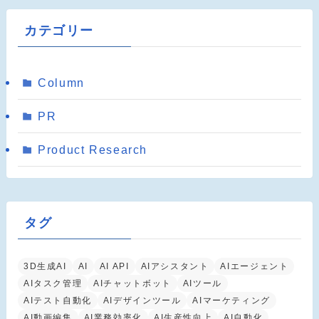
カテゴリー
Column
PR
Product Research
タグ
3D生成AI
AI
AI API
AIアシスタント
AIエージェント
AIタスク管理
AIチャットボット
AIツール
AIテスト自動化
AIデザインツール
AIマーケティング
AI動画編集
AI業務効率化
AI生産性向上
AI自動化