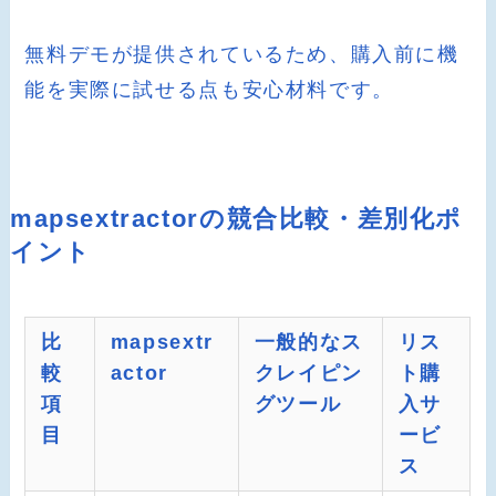
無料デモが提供されているため、購入前に機
能を実際に試せる点も安心材料です。
mapsextractorの競合比較・差別化ポ
イント
比
mapsextr
一般的なス
リス
較
actor
クレイピン
ト購
項
グツール
入サ
目
ービ
ス