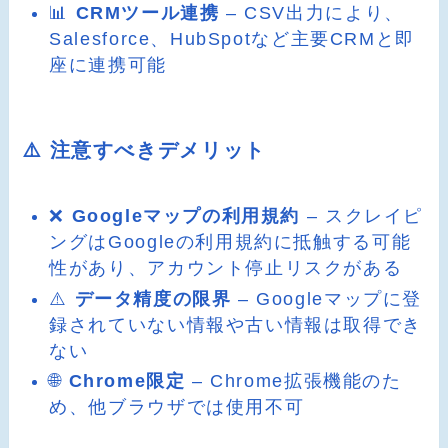
📊
CRMツール連携
– CSV出力により、
Salesforce、HubSpotなど主要CRMと即
座に連携可能
⚠️ 注意すべきデメリット
❌
Googleマップの利用規約
– スクレイピ
ングはGoogleの利用規約に抵触する可能
性があり、アカウント停止リスクがある
⚠️
データ精度の限界
– Googleマップに登
録されていない情報や古い情報は取得でき
ない
🌐
Chrome限定
– Chrome拡張機能のた
め、他ブラウザでは使用不可