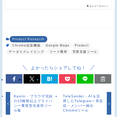
あわせて読みたい
Product Research
Chrome拡張機能
Google Maps
Product
データスクレイピング
リード獲得
営業支援ツール
よかったらシェアしてね！
Kanini - ブラウザ完結
TeleSender - AIを活
の15種類以上プライバ
用したTelegram一斉送
シー重視型生産性ツー
信・メンバー抽出
ル集
Chromeツール