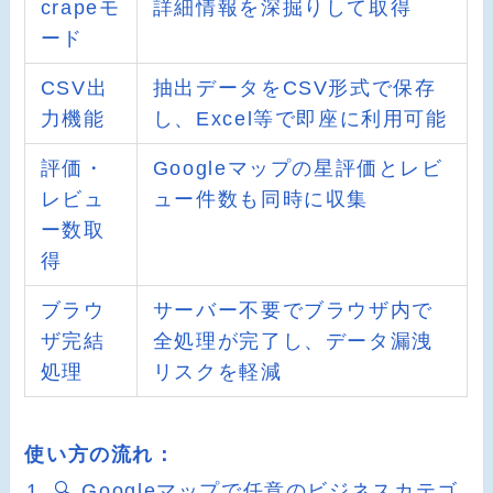
crapeモ
詳細情報を深掘りして取得
ード
CSV出
抽出データをCSV形式で保存
力機能
し、Excel等で即座に利用可能
評価・
Googleマップの星評価とレビ
レビュ
ュー件数も同時に収集
ー数取
得
ブラウ
サーバー不要でブラウザ内で
ザ完結
全処理が完了し、データ漏洩
処理
リスクを軽減
使い方の流れ：
🔍 Googleマップで任意のビジネスカテゴ