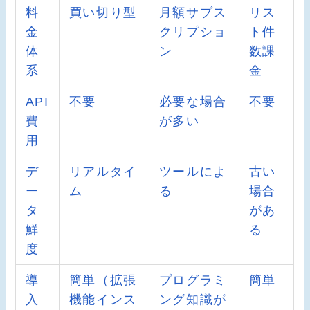
料
買い切り型
月額サブス
リス
金
クリプショ
ト件
体
ン
数課
系
金
API
不要
必要な場合
不要
費
が多い
用
デ
リアルタイ
ツールによ
古い
ー
ム
る
場合
タ
があ
鮮
る
度
導
簡単（拡張
プログラミ
簡単
入
機能インス
ング知識が