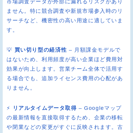
市場調査データが外部に漏れるリスクがあり
ません。特に競合調査や新規市場参入時のリ
サーチなど、機密性の高い用途に適していま
す。
💡
買い切り型の経済性
– 月額課金モデルで
はないため、利用頻度が高い企業ほど費用対
効果が向上します。営業チーム全体で活用す
る場合でも、追加ライセンス費用の心配があ
りません。
⚡
リアルタイムデータ取得
– Googleマップ
の最新情報を直接取得するため、企業の移転
や閉業などの変更がすぐに反映されます。古