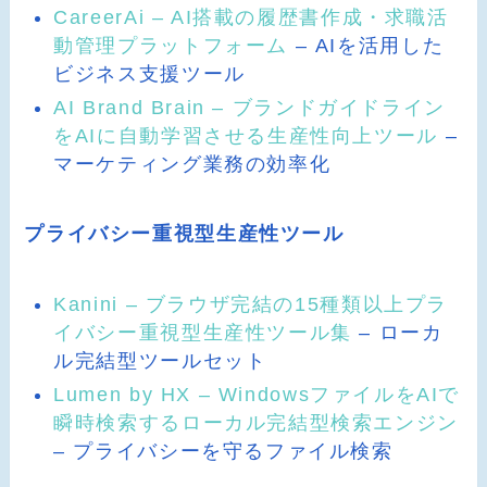
CareerAi – AI搭載の履歴書作成・求職活
動管理プラットフォーム
– AIを活用した
ビジネス支援ツール
AI Brand Brain – ブランドガイドライン
をAIに自動学習させる生産性向上ツール
–
マーケティング業務の効率化
プライバシー重視型生産性ツール
Kanini – ブラウザ完結の15種類以上プラ
イバシー重視型生産性ツール集
– ローカ
ル完結型ツールセット
Lumen by HX – WindowsファイルをAIで
瞬時検索するローカル完結型検索エンジン
– プライバシーを守るファイル検索