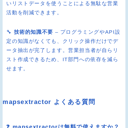
いリストデータを使うことによる無駄な営業
活動を削減できます。
🔧
技術的知識不要
– プログラミングやAPI設
定の知識がなくても、クリック操作だけでデ
ータ抽出が完了します。営業担当者が自らリ
スト作成できるため、IT部門への依存を減ら
せます。
mapsextractor よくある質問
❓ mapsextractorは無料で使えますか？