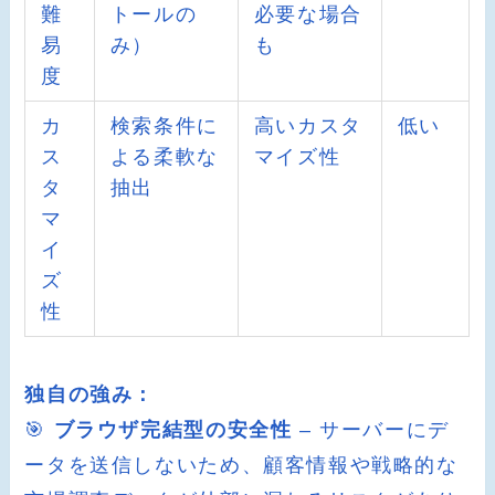
難
トールの
必要な場合
易
み）
も
度
カ
検索条件に
高いカスタ
低い
ス
よる柔軟な
マイズ性
タ
抽出
マ
イ
ズ
性
独自の強み：
🎯
ブラウザ完結型の安全性
– サーバーにデ
ータを送信しないため、顧客情報や戦略的な