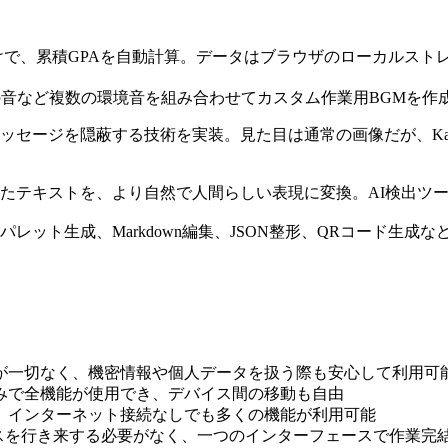
で、累積GPAを自動計算。データはブラウザのローカルスト
音など複数の環境音を組み合わせてカスタム作業用BGMを作
ッセージを隠蔽する技術を実装。見た目は通常の画像だが、Kan
成されたテキストを、より自然で人間らしい表現に変換。AI検出
レット生成、Markdown編集、JSON整形、QRコード生
信が一切なく、機密情報や個人データを扱う際も安心して利用可
のみで全機能が使用でき、デバイス間の移動も自由
ば、インターネット接続なしでも多くの機能が利用可能
ービスを行き来する必要がなく、一つのインターフェースで作業完