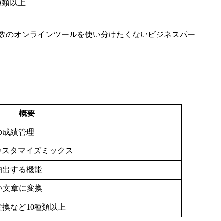
種類以上
数のオンラインツールを使い分けたくないビジネスパー
概要
の成績管理
のカスタマイズミックス
抽出する機能
い文章に変換
換など10種類以上