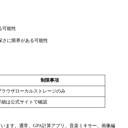
る可能性
深さに限界がある可能性
制限事項
ブラウザローカルストレージのみ
詳細は公式サイトで確認
ています。通常、GPA計算アプリ、音楽ミキサー、画像編