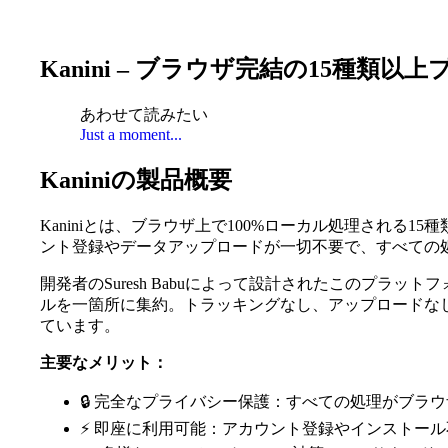
Kanini – ブラウザ完結の15種
あわせて読みたい
Just a moment...
Kaniniの製品概要
Kaniniとは、ブラウザ上で100%ローカル処理され
ント登録やデータアップロードが一切不要で、すべての
開発者のSuresh Babuによって設計されたこのプ
ルを一箇所に集約。トラッキングなし、アップロードな
ています。
主要なメリット：
🔒 完全なプライバシー保護：すべての処理がブラ
⚡ 即座に利用可能：アカウント登録やインストー