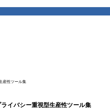
視型生産性ツール集
類以上プライバシー重視型生産性ツール集