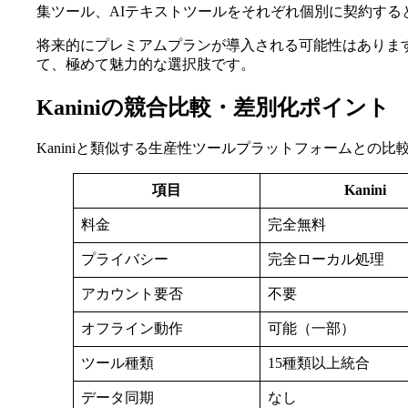
集ツール、AIテキストツールをそれぞれ個別に契約する
将来的にプレミアムプランが導入される可能性はありま
て、極めて魅力的な選択肢です。
Kaniniの競合比較・差別化ポイント
Kaniniと類似する生産性ツールプラットフォームとの比
項目
Kanini
料金
完全無料
プライバシー
完全ローカル処理
アカウント要否
不要
オフライン動作
可能（一部）
ツール種類
15種類以上統合
データ同期
なし