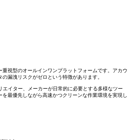
バシー重視型のオールインワンプラットフォームです。アカウ
タの漏洩リスクがゼロという特徴があります。
やクリエイター、メーカーが日常的に必要とする多様なツー
ーを最優先しながら高速かつクリーンな作業環境を実現し