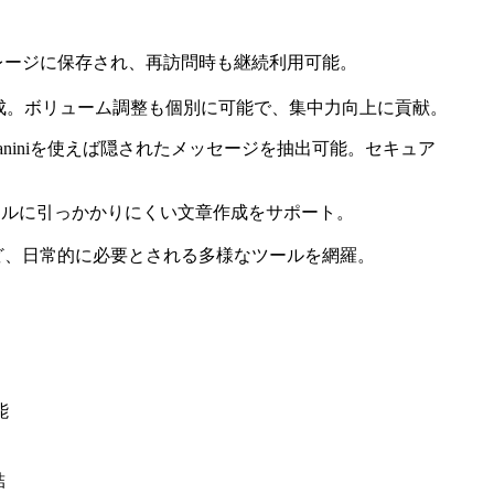
レージに保存され、再訪問時も継続利用可能。
成。ボリューム調整も個別に可能で、集中力向上に貢献。
iniを使えば隠されたメッセージを抽出可能。セキュア
ツールに引っかかりにくい文章作成をサポート。
成など、日常的に必要とされる多様なツールを網羅。
能
結