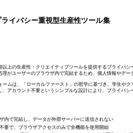
類以上プライバシー重視型生産性ツール集
る15種類以上の生産性・クリエイティブツールを提供するプライ
処理がユーザーのブラウザ内で完結するため、個人情報やデー
ラットフォームは、「ローカルファースト」の哲学に基づき、学生
し、アカウント不要というシンプルな設計により、プライバシ
ウザ内で完結し、データが外部サーバーに送信されない
ル不要で、ブラウザアクセスのみで全機能を使用開始