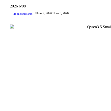
2026
6/08
June 7, 2026
June 8, 2026
Product Research