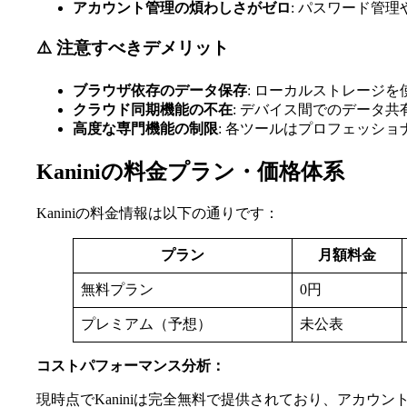
アカウント管理の煩わしさがゼロ
: パスワード管
⚠️ 注意すべきデメリット
ブラウザ依存のデータ保存
: ローカルストレージ
クラウド同期機能の不在
: デバイス間でのデータ
高度な専門機能の制限
: 各ツールはプロフェッシ
Kaniniの料金プラン・価格体系
Kaniniの料金情報は以下の通りです：
プラン
月額料金
無料プラン
0円
プレミアム（予想）
未公表
コストパフォーマンス分析：
現時点でKaniniは完全無料で提供されており、アカ