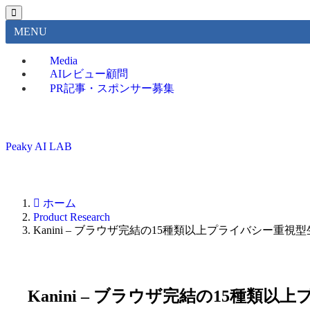
MENU
Media
AIレビュー顧問
PR記事・スポンサー募集
Peaky AI LAB
ホーム
Product Research
Kanini – ブラウザ完結の15種類以上プライバシー重
Kanini – ブラウザ完結の15種