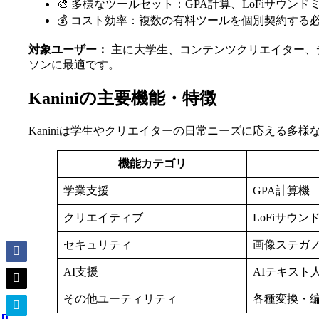
🎨 多様なツールセット：GPA計算、LoFiサウ
💰 コスト効率：複数の有料ツールを個別契約す
対象ユーザー：
主に大学生、コンテンツクリエイター、
ソンに最適です。
Kaniniの主要機能・特徴
Kaniniは学生やクリエイターの日常ニーズに応える多
機能カテゴリ
学業支援
GPA計算機
クリエイティブ
LoFiサウン
セキュリティ
画像ステガ
AI支援
AIテキスト
その他ユーティリティ
各種変換・