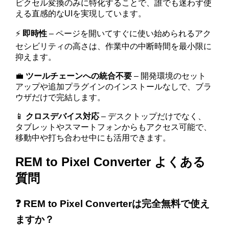
ピクセル変換のみに特化することで、誰でも迷わず使
える直感的なUIを実現しています。
⚡
即時性
– ページを開いてすぐに使い始められるアク
セシビリティの高さは、作業中の中断時間を最小限に
抑えます。
💼
ツールチェーンへの統合不要
– 開発環境のセット
アップや追加プラグインのインストールなしで、ブラ
ウザだけで完結します。
📱
クロスデバイス対応
– デスクトップだけでなく、
タブレットやスマートフォンからもアクセス可能で、
移動中や打ち合わせ中にも活用できます。
REM to Pixel Converter よくある
質問
❓ REM to Pixel Converterは完全無料で使え
ますか？