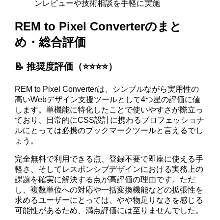
ンレビューや技術相談を手軽に実施
REM to Pixel Converterのまと
め・総合評価
📝 推奨度評価（⭐️⭐️⭐️⭐️）
REM to Pixel Converterは、シンプルながら実用性の
高いWebデザイン支援ツールとして4つ星の評価に値
します。単機能に特化したことで使いやすさが際立っ
ており、日常的にCSS設計に携わるプロフェッショナ
ルにとっては必携のブックマークツールと言えるでし
ょう。
完全無料で利用できる点、登録不要で即座に使える手
軽さ、そしてレスポンシブデザインにおける実務上の
課題を確実に解決する点が高評価の理由です。ただ
し、複数単位への対応や一括変換機能などの拡張性を
求めるユーザーにとっては、やや物足りなさを感じる
可能性があるため、満点評価には至りませんでした。