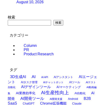
August 10, 2026
検索
検索
カテゴリー
Column
PR
Product Research
タグ
AI
3D生成AI
AIエージェ
AIアシスタント
AI API
ント
AIタスク管理
AIツール
AIチャットボット
AIテスト
AIデザインツール
AIマーケティング
自動化
AI動画編
AI生産性向上
AI
AI業務効率化
AI自動化
集
AI開発ツール
開発
B2B
Android
AI開発支援
SaaS
Chrome拡張機能
ChatGPT
Claude