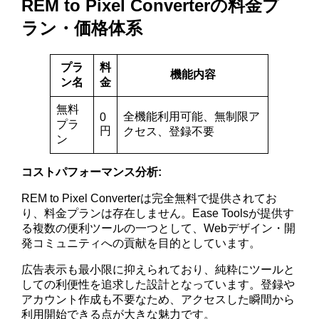
REM to Pixel Converterの料金プ
ラン・価格体系
プラ
料
機能内容
ン名
金
無料
全機能利用可能、無制限ア
0
プラ
円
クセス、登録不要
ン
コストパフォーマンス分析:
REM to Pixel Converterは完全無料で提供されてお
り、料金プランは存在しません。Ease Toolsが提供す
る複数の便利ツールの一つとして、Webデザイン・開
発コミュニティへの貢献を目的としています。
広告表示も最小限に抑えられており、純粋にツールと
しての利便性を追求した設計となっています。登録や
アカウント作成も不要なため、アクセスした瞬間から
利用開始できる点が大きな魅力です。