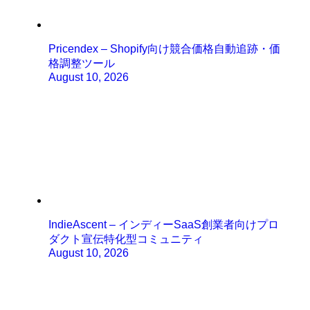
Pricendex – Shopify向け競合価格自動追跡・価
格調整ツール
August 10, 2026
IndieAscent – インディーSaaS創業者向けプロ
ダクト宣伝特化型コミュニティ
August 10, 2026