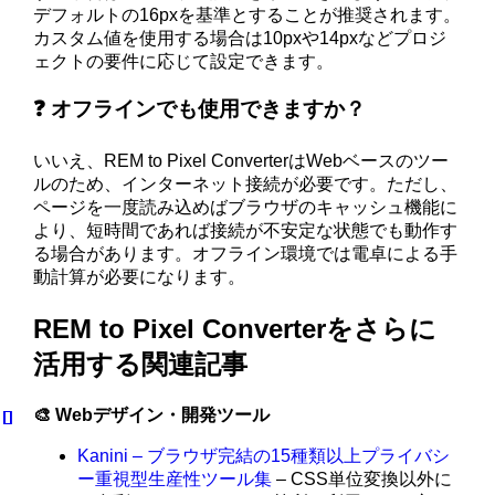
デフォルトの16pxを基準とすることが推奨されます。
カスタム値を使用する場合は10pxや14pxなどプロジ
ェクトの要件に応じて設定できます。
❓ オフラインでも使用できますか？
いいえ、REM to Pixel ConverterはWebベースのツー
ルのため、インターネット接続が必要です。ただし、
ページを一度読み込めばブラウザのキャッシュ機能に
より、短時間であれば接続が不安定な状態でも動作す
る場合があります。オフライン環境では電卓による手
動計算が必要になります。
REM to Pixel Converterをさらに
活用する関連記事
🎨 Webデザイン・開発ツール
Kanini – ブラウザ完結の15種類以上プライバシ
ー重視型生産性ツール集
– CSS単位変換以外に