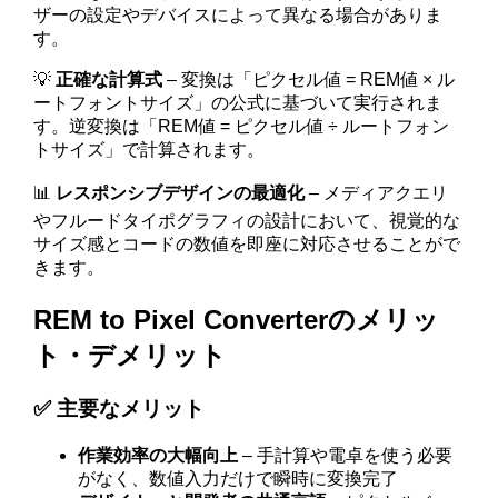
ザーの設定やデバイスによって異なる場合がありま
す。
💡
正確な計算式
– 変換は「ピクセル値 = REM値 × ル
ートフォントサイズ」の公式に基づいて実行されま
す。逆変換は「REM値 = ピクセル値 ÷ ルートフォン
トサイズ」で計算されます。
📊
レスポンシブデザインの最適化
– メディアクエリ
やフルードタイポグラフィの設計において、視覚的な
サイズ感とコードの数値を即座に対応させることがで
きます。
REM to Pixel Converterのメリッ
ト・デメリット
✅ 主要なメリット
作業効率の大幅向上
– 手計算や電卓を使う必要
がなく、数値入力だけで瞬時に変換完了