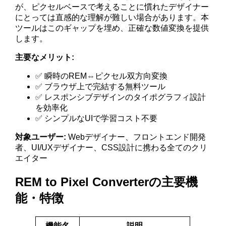
が、ピクセルベースで考えることに慣れたデザイナー
にとっては直感的な理解が難しい場合があります。本
ツールはこのギャップを埋め、正確な数値変換を提供
します。
主要なメリット:
✅ 瞬時のREM⇔ピクセル双方向変換
✅ ブラウザ上で完結する無料ツール
✅ レスポンシブデザインのタイポグラフィ設計
を効率化
✅ シンプルなUIで学習コスト不要
対象ユーザー:
Webデザイナー、フロントエンド開発
者、UI/UXデザイナー、CSS設計に携わる全てのクリ
エイター
REM to Pixel Converterの主要機
能・特徴
機能名
説明