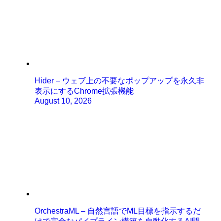
Hider – ウェブ上の不要なポップアップを永久非
表示にするChrome拡張機能
August 10, 2026
OrchestraML – 自然言語でML目標を指示するだ