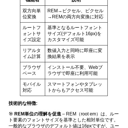
双方向単
REM→ピクセル、ピクセル
位変換
→REMの両方向変換に対応
ルートフ
基準となるルートフォント
ォントサ
サイズ(デフォルト16px)を
イズ設定
カスタマイズ可能
リアルタ
数値入力と同時に即座に変
イム計算
換結果を表示
ブラウザ
インストール不要、Webブ
ベース
ラウザで即座に利用可能
モバイル
スマートフォンやタブレッ
対応
トからもアクセス可能
技術的な特徴:
🎯
REM単位の理解を促進
– REM（root em）は、ルー
ト要素のフォントサイズを基準とした相対単位です。
一般的なブラウザのデフォルト値は16pxですが、ユー