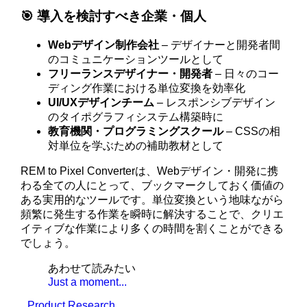
🎯 導入を検討すべき企業・個人
Webデザイン制作会社
– デザイナーと開発者間
のコミュニケーションツールとして
フリーランスデザイナー・開発者
– 日々のコー
ディング作業における単位変換を効率化
UI/UXデザインチーム
– レスポンシブデザイン
のタイポグラフィシステム構築時に
教育機関・プログラミングスクール
– CSSの相
対単位を学ぶための補助教材として
REM to Pixel Converterは、Webデザイン・開発に携
わる全ての人にとって、ブックマークしておく価値の
ある実用的なツールです。単位変換という地味ながら
頻繁に発生する作業を瞬時に解決することで、クリエ
イティブな作業により多くの時間を割くことができる
でしょう。
あわせて読みたい
Just a moment...
Product Research