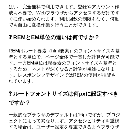
はい、完全無料で利用できます。登録やアカウント作
成も不要で、Webブラウザからアクセスするだけです
ぐに使い始められます。利用回数の制限もなく、何度
でも自由に変換作業を行うことができます。
❓ REMとEM単位の違いは何ですか？
REMはルート要素（html要素）のフォントサイズを基
準とする単位で、ページ全体で一貫した計算が可能で
す。一方EM単位は親要素のフォントサイズを基準と
するため、ネストが深くなると計算が複雑になりま
す。レスポンシブデザインではREMの使用が推奨さ
れています。
❓ ルートフォントサイズは何pxに設定すべき
ですか？
一般的なブラウザのデフォルトは16pxですが、プロジ
ェクトによって異なります。アクセシビリティを重視
する場合は、ユーザー設定を尊重できるようブラウザ