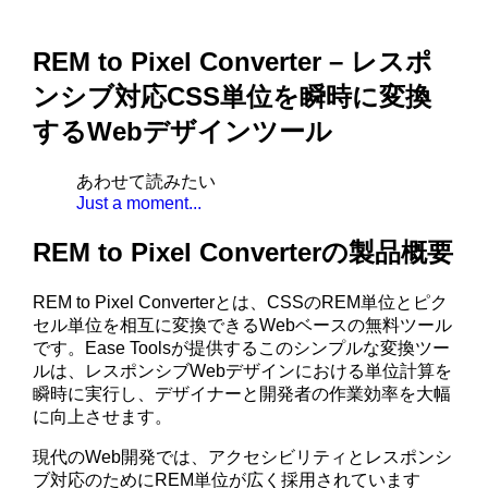
REM to Pixel Converter – レスポ
ンシブ対応CSS単位を瞬時に変換
するWebデザインツール
あわせて読みたい
Just a moment...
REM to Pixel Converterの製品概要
REM to Pixel Converterとは、CSSのREM単位とピク
セル単位を相互に変換できるWebベースの無料ツール
です。Ease Toolsが提供するこのシンプルな変換ツー
ルは、レスポンシブWebデザインにおける単位計算を
瞬時に実行し、デザイナーと開発者の作業効率を大幅
に向上させます。
現代のWeb開発では、アクセシビリティとレスポンシ
ブ対応のためにREM単位が広く採用されています