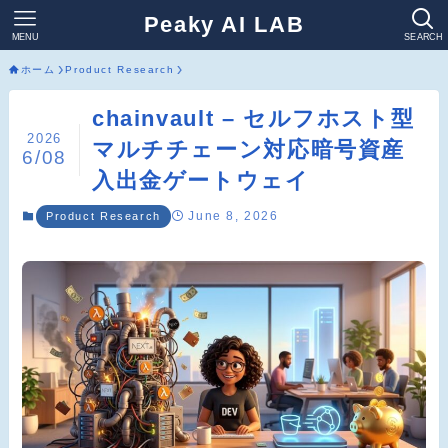
Peaky AI LAB
MENU
SEARCH
ホーム
Product Research
chainvault – セルフホスト型
2026
マルチチェーン対応暗号資産
6/08
入出金ゲートウェイ
June 8, 2026
Product Research