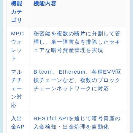
機能
機能内容
カテ
ゴリ
MPC
秘密鍵を複数の断片に分割して管
ウォ
理し、単一障害点を排除したセキ
レッ
ュアな暗号資産管理を実現
ト
マル
Bitcoin、Ethereum、各種EVM互
チチ
換チェーンなど、複数のブロック
ェー
チェーンネットワークに対応
ン対
応
入出
RESTful APIを通じて暗号資産の
金AP
入金検知・出金処理を自動化