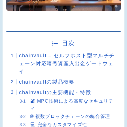
目次
chainvault – セルフホスト型マルチチ
ェーン対応暗号資産入出金ゲートウェ
イ
chainvaultの製品概要
chainvaultの主要機能・特徴
🔐 MPC技術による高度なセキュリテ
ィ
🌐 複数ブロックチェーンの統合管理
💻 完全なカスタマイズ性