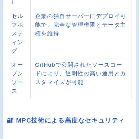
I
セル
企業の独自サーバーにデプロイ可
フホ
能で、完全な管理権限とデータ主
ステ
権を維持
ィン
グ
オー
GitHubで公開されたソースコー
プン
ドにより、透明性の高い運用とカ
ソー
スタマイズが可能
ス
🔐 MPC技術による高度なセキュリティ