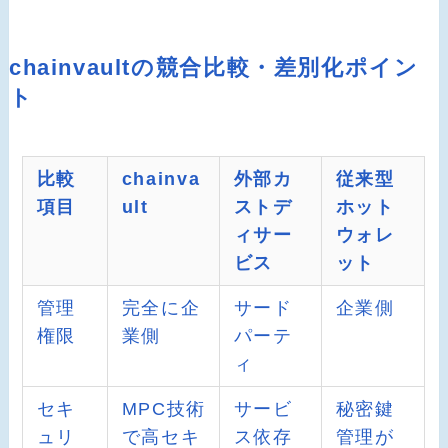
chainvaultの競合比較・差別化ポイン
ト
比較
chainva
外部カ
従来型
項目
ult
ストデ
ホット
ィサー
ウォレ
ビス
ット
管理
完全に企
サード
企業側
権限
業側
パーテ
ィ
セキ
MPC技術
サービ
秘密鍵
ュリ
で高セキ
ス依存
管理が