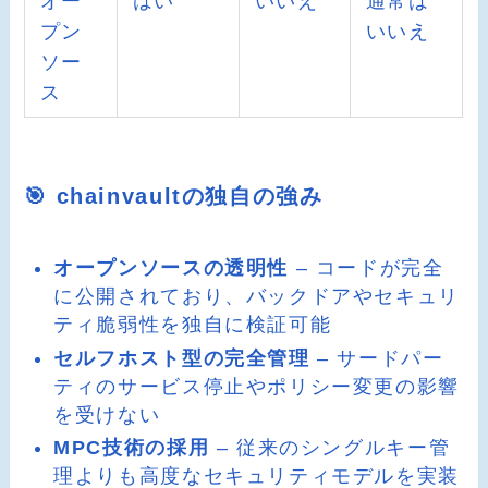
オー
はい
いいえ
通常は
プン
いいえ
ソー
ス
🎯 chainvaultの独自の強み
オープンソースの透明性
– コードが完全
に公開されており、バックドアやセキュリ
ティ脆弱性を独自に検証可能
セルフホスト型の完全管理
– サードパー
ティのサービス停止やポリシー変更の影響
を受けない
MPC技術の採用
– 従来のシングルキー管
理よりも高度なセキュリティモデルを実装