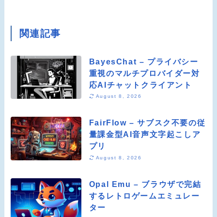
関連記事
BayesChat – プライバシー
重視のマルチプロバイダー対
応AIチャットクライアント
August 8, 2026
FairFlow – サブスク不要の従
量課金型AI音声文字起こしア
プリ
August 8, 2026
Opal Emu – ブラウザで完結
するレトロゲームエミュレー
ター