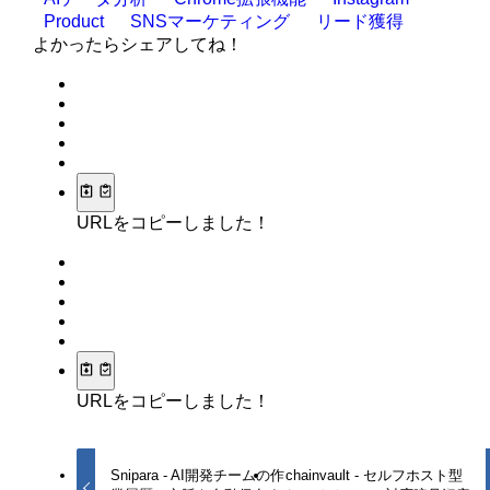
Product
SNSマーケティング
リード獲得
よかったらシェアしてね！
URLをコピーしました！
URLをコピーしました！
Snipara - AI開発チームの作
chainvault - セルフホスト型