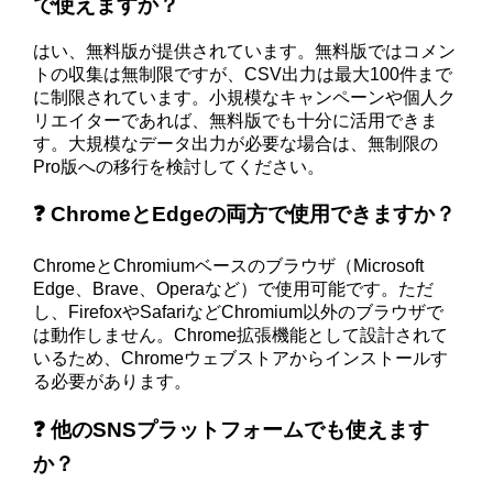
で使えますか？
はい、無料版が提供されています。無料版ではコメン
トの収集は無制限ですが、CSV出力は最大100件まで
に制限されています。小規模なキャンペーンや個人ク
リエイターであれば、無料版でも十分に活用できま
す。大規模なデータ出力が必要な場合は、無制限の
Pro版への移行を検討してください。
❓ ChromeとEdgeの両方で使用できますか？
ChromeとChromiumベースのブラウザ（Microsoft
Edge、Brave、Operaなど）で使用可能です。ただ
し、FirefoxやSafariなどChromium以外のブラウザで
は動作しません。Chrome拡張機能として設計されて
いるため、Chromeウェブストアからインストールす
る必要があります。
❓ 他のSNSプラットフォームでも使えます
か？