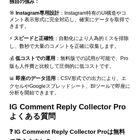
独自の強み：
🎯
Instagram専用設計
：Instagram特有のUI構造やコ
メント表示形式に完全対応し、確実にデータを取得で
きます。
⚡
スピードと正確性
：自動化により人為的ミスを排除
し、数秒で大量のコメントを正確に収集します。
💰
低コストでの運用
：無料版での試用が可能で、Pro
版も人件費と比較して圧倒的に低コストです。
📊
即座のデータ活用
：CSV形式での出力により、エ
クセルやGoogleスプレッドシート、BIツールで即座に
分析を開始できます。
IG Comment Reply Collector Pro
よくある質問
❓ IG Comment Reply Collector Proは無料