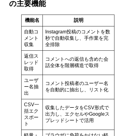
の主要機能
機能名
説明
自動コ
Instagram投稿のコメントを数
メント
秒で自動収集し、手作業を完
収集
全排除
返信ス
コメントへの返信も含めた会
レッド
話全体を階層構造で取得
取得
ユーザ
コメント投稿者のユーザー名
ー名抽
を自動的に抽出し、リスト化
出
CSV一
収集したデータをCSV形式で
括エク
出力し、エクセルやGoogleス
スポー
プレッドシートで活用
ト
軽量・
ブラウザに負荷をかけない軽