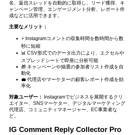
名、返信スレッドを自動的に取得し、リード獲得、キ
ャンペーン管理、エンゲージメント分析、レポート作
成などに活用できます。
主要なメリット：
⚡ Instagramコメントの収集時間を数時間から数
秒に短縮
📊 CSV形式でのデータ出力により、エクセルや
スプレッドシートで即座に分析可能
🎁 キャンペーンや抽選の参加者リスト作成を自
動化
💼 代理店やマーケターの顧客レポート作成を効
率化
対象ユーザー：
Instagramでビジネスを展開するクリ
エイター、SNSマーケター、デジタルマーケティング
代理店、コミュニティマネージャー、EC事業者な
ど。
IG Comment Reply Collector Pro