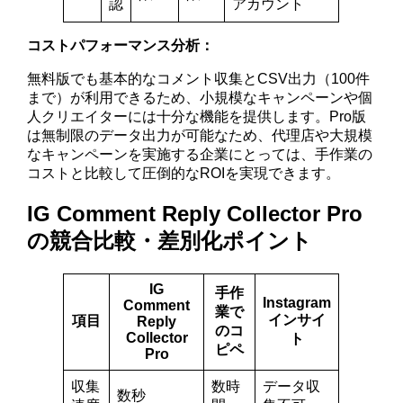
認
アカウント
コストパフォーマンス分析：
無料版でも基本的なコメント収集とCSV出力（100件
まで）が利用できるため、小規模なキャンペーンや個
人クリエイターには十分な機能を提供します。Pro版
は無制限のデータ出力が可能なため、代理店や大規模
なキャンペーンを実施する企業にとっては、手作業の
コストと比較して圧倒的なROIを実現できます。
IG Comment Reply Collector Pro
の競合比較・差別化ポイント
IG
手作
Instagram
Comment
業で
インサイ
項目
Reply
のコ
Collector
ト
ピペ
Pro
収集
数時
データ収
数秒