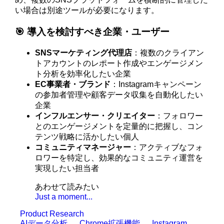
い場合は別途ツールが必要になります。
🎯 導入を検討すべき企業・ユーザー
SNSマーケティング代理店
：複数のクライアン
トアカウントのレポート作成やエンゲージメン
ト分析を効率化したい企業
EC事業者・ブランド
：Instagramキャンペーン
の参加者管理や顧客データ収集を自動化したい
企業
インフルエンサー・クリエイター
：フォロワー
とのエンゲージメントを定量的に把握し、コン
テンツ戦略に活かしたい個人
コミュニティマネージャー
：アクティブなフォ
ロワーを特定し、効果的なコミュニティ運営を
実現したい担当者
あわせて読みたい
Just a moment...
Product Research
AIデータ分析
Chrome拡張機能
Instagram