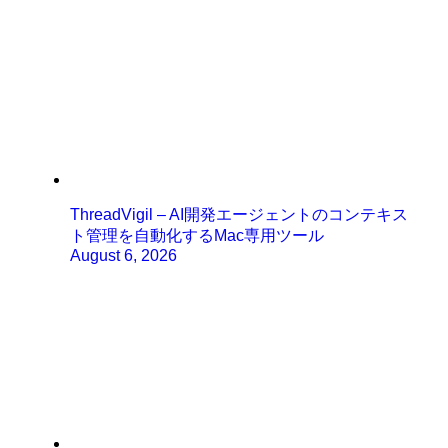
ThreadVigil – AI開発エージェントのコンテキス
ト管理を自動化するMac専用ツール
August 6, 2026