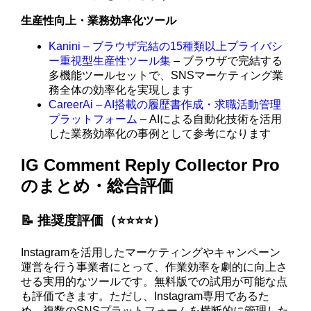
生産性向上・業務効率化ツール
Kanini – ブラウザ完結の15種類以上プライバシ
ー重視型生産性ツール集
– ブラウザで完結する
多機能ツールセットで、SNSマーケティング業
務全体の効率化を実現します
CareerAi – AI搭載の履歴書作成・求職活動管理
プラットフォーム
– AIによる自動化技術を活用
した業務効率化の事例として参考になります
IG Comment Reply Collector Pro
のまとめ・総合評価
📝 推奨度評価（⭐️⭐️⭐️⭐️）
Instagramを活用したマーケティングやキャンペーン
運営を行う事業者にとって、作業効率を劇的に向上さ
せる実用的なツールです。無料版での試用が可能な点
も評価できます。ただし、Instagram専用であるた
め、複数のSNSプラットフォームを横断的に管理した