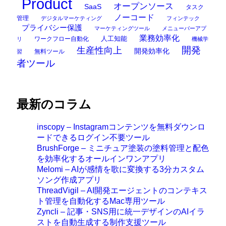
Product
オープンソース
SaaS
タスク
ノーコード
管理
デジタルマーケティング
フィンテック
プライバシー保護
マーケティングツール
メニューバーアプ
業務効率化
ワークフロー自動化
人工知能
リ
機械学
開発
生産性向上
開発効率化
無料ツール
習
者ツール
最新のコラム
inscopy – Instagramコンテンツを無料ダウンロ
ードできるログイン不要ツール
BrushForge – ミニチュア塗装の塗料管理と配色
を効率化するオールインワンアプリ
Melomi – AIが感情を歌に変換する3分カスタム
ソング作成アプリ
ThreadVigil – AI開発エージェントのコンテキス
ト管理を自動化するMac専用ツール
Zyncli – 記事・SNS用に統一デザインのAIイラ
ストを自動生成する制作支援ツール