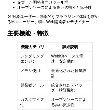
充実した開発者向けツール群
オープンソースによる高い透明性と拡張性
🎯 対象ユーザー：効率的なブラウジング体験を求め
るMacユーザー、特にWeb開発者やデザイナー
主要機能・特徴
機能カテゴリ
詳細説明
レンダリング
WebKitベースで高
エンジン
速・安定動作
メモリ使用
最適化された軽量設
計
開発者ツール
統合されたデバッ
グ・検証機能
カスタマイズ
オープンソースによ
性
る高い拡張性