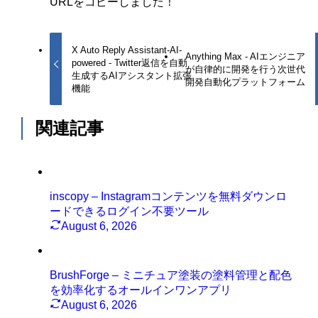
URLをコピーしました！
X Auto Reply Assistant-AI-
Anything Max - AIエンジニア
powered - Twitter返信を自動
が自律的に開発を行う次世代
生成するAIアシスタント拡張
開発自動化プラットフォーム
機能
関連記事
inscopy – Instagramコンテンツを無料ダウンロ
ードできるログイン不要ツール
August 6, 2026
BrushForge – ミニチュア塗装の塗料管理と配色
を効率化するオールインワンアプリ
August 6, 2026