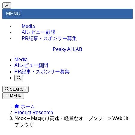
MENU
Media
AIレビュー顧問
PR記事・スポンサー募集
Peaky AI LAB
Media
AIレビュー顧問
PR記事・スポンサー募集
SEARCH
MENU
ホーム
Product Research
Nook – Mac向け高速・軽量なオープンソースWebKit
ブラウザ