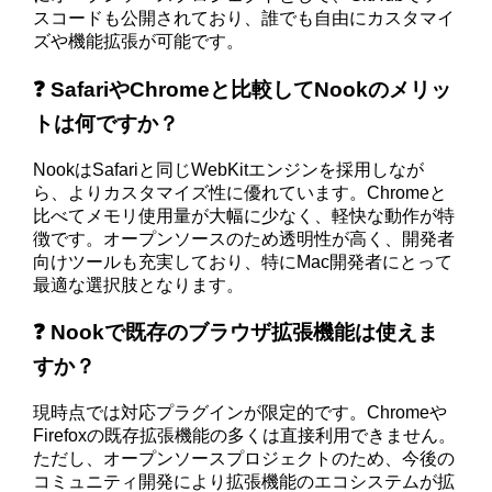
スコードも公開されており、誰でも自由にカスタマイ
ズや機能拡張が可能です。
❓ SafariやChromeと比較してNookのメリッ
トは何ですか？
NookはSafariと同じWebKitエンジンを採用しなが
ら、よりカスタマイズ性に優れています。Chromeと
比べてメモリ使用量が大幅に少なく、軽快な動作が特
徴です。オープンソースのため透明性が高く、開発者
向けツールも充実しており、特にMac開発者にとって
最適な選択肢となります。
❓ Nookで既存のブラウザ拡張機能は使えま
すか？
現時点では対応プラグインが限定的です。Chromeや
Firefoxの既存拡張機能の多くは直接利用できません。
ただし、オープンソースプロジェクトのため、今後の
コミュニティ開発により拡張機能のエコシステムが拡