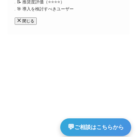
📝 推奨度評価（⭐️⭐️⭐️⭐️）
🎯 導入を検討すべきユーザー
閉じる
💬
ご相談はこちらから