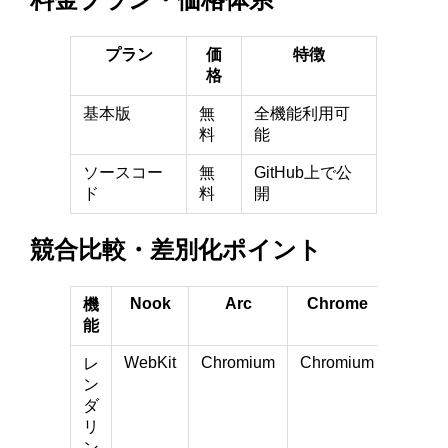
プラン
価
特徴
格
基本版
無
全機能利用可
料
能
ソースコー
無
GitHub上で公
ド
料
開
競合比較・差別化ポイント
Nook
Arc
Chrome
Safari
機
能
WebKit
Chromium
Chromium
WebKi
レ
ン
ダ
リ
ン