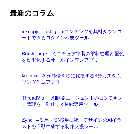
最新のコラム
inscopy – Instagramコンテンツを無料ダウンロ
ードできるログイン不要ツール
BrushForge – ミニチュア塗装の塗料管理と配色
を効率化するオールインワンアプリ
Melomi – AIが感情を歌に変換する3分カスタム
ソング作成アプリ
ThreadVigil – AI開発エージェントのコンテキス
ト管理を自動化するMac専用ツール
Zyncli – 記事・SNS用に統一デザインのAIイラ
ストを自動生成する制作支援ツール