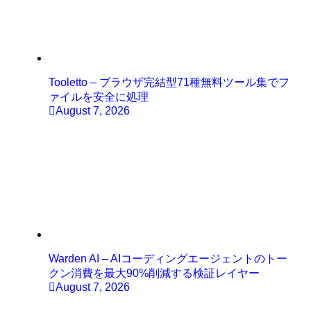
Tooletto – ブラウザ完結型71種無料ツール集でフ
ァイルを安全に処理
August 7, 2026
Warden AI – AIコーディングエージェントのトー
クン消費を最大90%削減する検証レイヤー
August 7, 2026