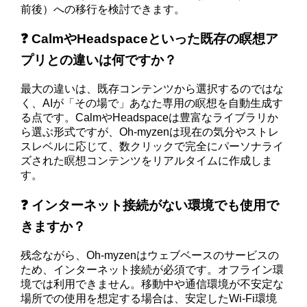
前後）への移行を検討できます。
❓ CalmやHeadspaceといった既存の瞑想ア
プリとの違いは何ですか？
最大の違いは、既存コンテンツから選択するのではな
く、AIが「その場で」あなた専用の瞑想を自動生成す
る点です。CalmやHeadspaceは豊富なライブラリか
ら選ぶ形式ですが、Oh-myzenは現在の気分やストレ
スレベルに応じて、数クリックで完全にパーソナライ
ズされた瞑想コンテンツをリアルタイムに作成しま
す。
❓ インターネット接続がない環境でも使用で
きますか？
残念ながら、Oh-myzenはウェブベースのサービスの
ため、インターネット接続が必須です。オフライン環
境では利用できません。移動中や通信環境が不安定な
場所での使用を想定する場合は、安定したWi-Fi環境