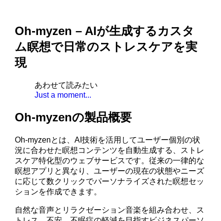
Oh-myzen – AIが生成するカスタ
ム瞑想で日常のストレスケアを実
現
あわせて読みたい
Just a moment...
Oh-myzenの製品概要
Oh-myzenとは、AI技術を活用してユーザー個別の状
況に合わせた瞑想コンテンツを自動生成する、ストレ
スケア特化型のウェブサービスです。従来の一律的な
瞑想アプリと異なり、ユーザーの現在の状態やニーズ
に応じて数クリックでパーソナライズされた瞑想セッ
ションを作成できます。
自然な音声とリラクゼーション音楽を組み合わせ、ス
トレス、不安、不眠症の軽減を目指すビジネスパーソ