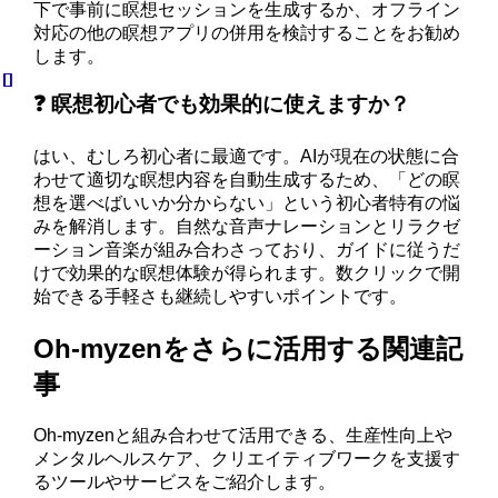
下で事前に瞑想セッションを生成するか、オフライン
対応の他の瞑想アプリの併用を検討することをお勧め
します。
❓ 瞑想初心者でも効果的に使えますか？
はい、むしろ初心者に最適です。AIが現在の状態に合
わせて適切な瞑想内容を自動生成するため、「どの瞑
想を選べばいいか分からない」という初心者特有の悩
みを解消します。自然な音声ナレーションとリラクゼ
ーション音楽が組み合わさっており、ガイドに従うだ
けで効果的な瞑想体験が得られます。数クリックで開
始できる手軽さも継続しやすいポイントです。
Oh-myzenをさらに活用する関連記
事
Oh-myzenと組み合わせて活用できる、生産性向上や
メンタルヘルスケア、クリエイティブワークを支援す
るツールやサービスをご紹介します。