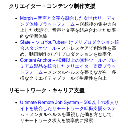
クリエイター・コンテンツ制作支援
Morph – 音声と文字を融合した次世代リーディ
ング体験プラットフォーム
– 瞑想後の集中力向
上した状態で、音声と文字を組み合わせた効率
的な学習体験
Slate – ソロYouTuber向けプリプロダクション統
合スタジオツール
– ストレスケアで創造性を高
め、動画制作のプリプロダクションを効率化
Content Anchor – 40種以上の無料ツールとプレ
ミアム製品を統合したクリエイター支援プラッ
トフォーム
– メンタルヘルスを整えながら、多
様なクリエイティブツールで生産性を向上
リモートワーク・キャリア支援
Ultimate Remote Job System – 500以上の求人サ
イトを統合したリモートワーク転職支援システ
ム
– メンタルヘルスを重視した働き方として、
リモートワーク求人を効率的に探索