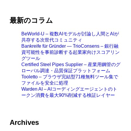
最新のコラム
BeWorld-U – 複数AIモデルが討論し人間とAIが
共存する次世代コミュニティ
Bankreife für Gründer — TrioConsens – 銀行融
資可能性を事前診断する起業家向けスコアリン
グツール
Certified Steel Pipes Supplier – 産業用鋼管のグ
ローバル調達・品質保証プラットフォーム
Tooletto – ブラウザ完結型71種無料ツール集で
ファイルを安全に処理
Warden AI – AIコーディングエージェントのト
ークン消費を最大90%削減する検証レイヤー
Archives