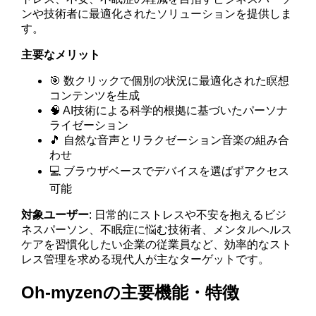
ンや技術者に最適化されたソリューションを提供しま
す。
主要なメリット
🎯 数クリックで個別の状況に最適化された瞑想
コンテンツを生成
🧠 AI技術による科学的根拠に基づいたパーソナ
ライゼーション
🎵 自然な音声とリラクゼーション音楽の組み合
わせ
💻 ブラウザベースでデバイスを選ばずアクセス
可能
対象ユーザー
: 日常的にストレスや不安を抱えるビジ
ネスパーソン、不眠症に悩む技術者、メンタルヘルス
ケアを習慣化したい企業の従業員など、効率的なスト
レス管理を求める現代人が主なターゲットです。
Oh-myzenの主要機能・特徴