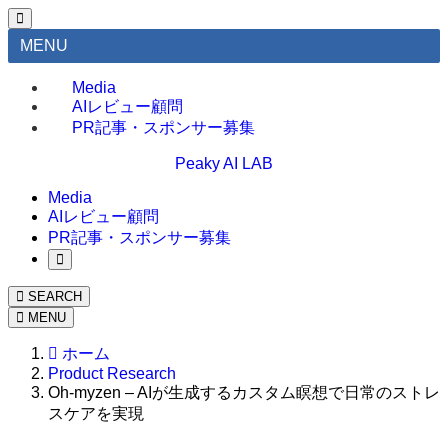
MENU
Media
AIレビュー顧問
PR記事・スポンサー募集
Peaky AI LAB
Media
AIレビュー顧問
PR記事・スポンサー募集
SEARCH
MENU
ホーム
Product Research
Oh-myzen – AIが生成するカスタム瞑想で日常のストレ
スケアを実現