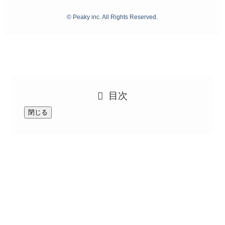
©
Peaky inc. All Rights Reserved.
目次
閉じる