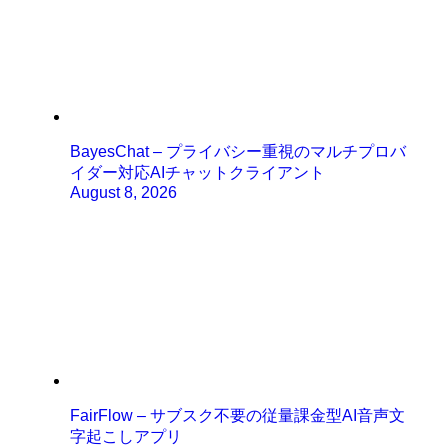
BayesChat – プライバシー重視のマルチプロバ
イダー対応AIチャットクライアント
August 8, 2026
FairFlow – サブスク不要の従量課金型AI音声文
字起こしアプリ