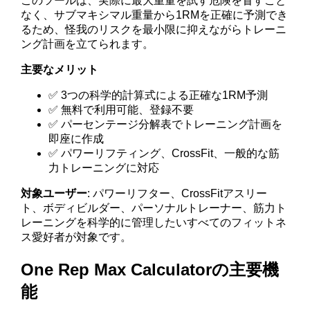
このツールは、実際に最大重量を試す危険を冒すこと
なく、サブマキシマル重量から1RMを正確に予測でき
るため、怪我のリスクを最小限に抑えながらトレーニ
ング計画を立てられます。
主要なメリット
✅ 3つの科学的計算式による正確な1RM予測
✅ 無料で利用可能、登録不要
✅ パーセンテージ分解表でトレーニング計画を
即座に作成
✅ パワーリフティング、CrossFit、一般的な筋
力トレーニングに対応
対象ユーザー
: パワーリフター、CrossFitアスリー
ト、ボディビルダー、パーソナルトレーナー、筋力ト
レーニングを科学的に管理したいすべてのフィットネ
ス愛好者が対象です。
One Rep Max Calculatorの主要機
能