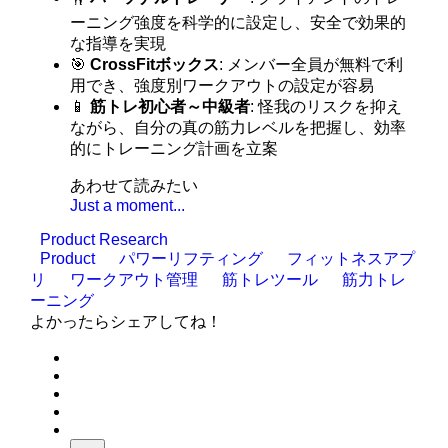
ーニング強度を科学的に設定し、安全で効果的
な指導を実現
🎯
CrossFitボックス
: メンバー全員が無料で利
用でき、強度別ワークアウトの設定が容易
📱
筋トレ初心者～中級者
: 怪我のリスクを抑え
ながら、自分の真の筋力レベルを把握し、効率
的にトレーニング計画を立案
あわせて読みたい
Just a moment...
Product Research
Product
パワーリフティング
フィットネスアプ
リ
ワークアウト管理
筋トレツール
筋力トレ
ーニング
よかったらシェアしてね！