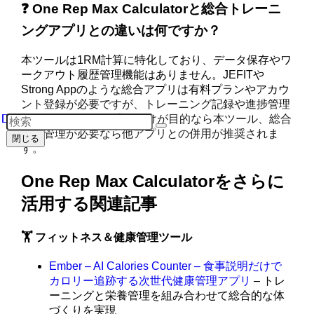
❓ One Rep Max Calculatorと総合トレーニ
ングアプリとの違いは何ですか？
本ツールは1RM計算に特化しており、データ保存やワ
ークアウト履歴管理機能はありません。JEFITや
Strong Appのような総合アプリは有料プランやアカウ
ント登録が必要ですが、トレーニング記録や進捗管理
が可能です。1RM計算だけが目的なら本ツール、総合
的な管理が必要なら他アプリとの併用が推奨されま
閉じる
す。
One Rep Max Calculatorをさらに
活用する関連記事
🏋️ フィットネス＆健康管理ツール
Ember – AI Calories Counter – 食事説明だけで
カロリー追跡する次世代健康管理アプリ
– トレ
ーニングと栄養管理を組み合わせて総合的な体
づくりを実現