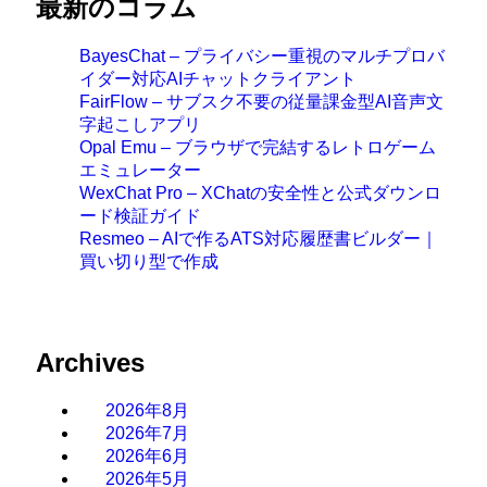
最新のコラム
BayesChat – プライバシー重視のマルチプロバ
イダー対応AIチャットクライアント
FairFlow – サブスク不要の従量課金型AI音声文
字起こしアプリ
Opal Emu – ブラウザで完結するレトロゲーム
エミュレーター
WexChat Pro – XChatの安全性と公式ダウンロ
ード検証ガイド
Resmeo – AIで作るATS対応履歴書ビルダー｜
買い切り型で作成
Archives
2026年8月
2026年7月
2026年6月
2026年5月