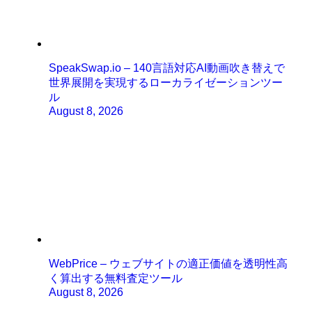
SpeakSwap.io – 140言語対応AI動画吹き替えで
世界展開を実現するローカライゼーションツー
ル
August 8, 2026
WebPrice – ウェブサイトの適正価値を透明性高
く算出する無料査定ツール
August 8, 2026