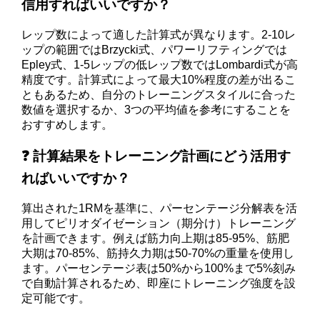
信用すればいいですか？
レップ数によって適した計算式が異なります。2-10レ
ップの範囲ではBrzycki式、パワーリフティングでは
Epley式、1-5レップの低レップ数ではLombardi式が高
精度です。計算式によって最大10%程度の差が出るこ
ともあるため、自分のトレーニングスタイルに合った
数値を選択するか、3つの平均値を参考にすることを
おすすめします。
❓ 計算結果をトレーニング計画にどう活用す
ればいいですか？
算出された1RMを基準に、パーセンテージ分解表を活
用してピリオダイゼーション（期分け）トレーニング
を計画できます。例えば筋力向上期は85-95%、筋肥
大期は70-85%、筋持久力期は50-70%の重量を使用し
ます。パーセンテージ表は50%から100%まで5%刻み
で自動計算されるため、即座にトレーニング強度を設
定可能です。