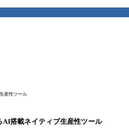
ィブ生産性ツール
合するAI搭載ネイティブ生産性ツール