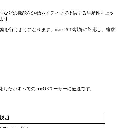
理などの機能をSwiftネイティブで提供する生産性向上ツ
きます。
行うようになります。macOS 13以降に対応し、複数
化したいすべてのmacOSユーザーに最適です。
説明