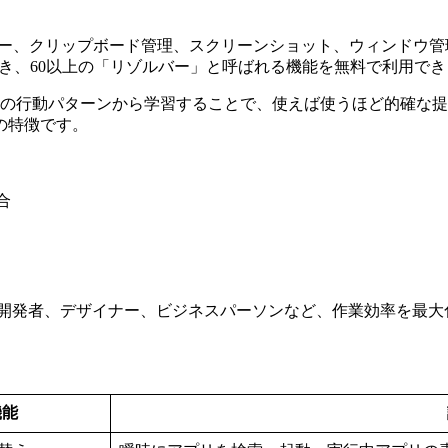
ンチャー、クリップボード管理、スクリーンショット、ウィンドウ管
でき、60以上の「リゾルバー」と呼ばれる機能を無料で利用で
の行動パターンから学習することで、使えば使うほど的確な提案を
の特徴です。
合
いる開発者、デザイナー、ビジネスパーソンなど、作業効率を最大
機能