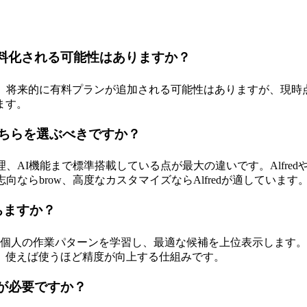
有料化される可能性はありますか？
す。将来的に有料プランが追加される可能性はありますが、現時
ます。
すか？どちらを選ぶべきですか？
、AI機能まで標準搭載している点が最大の違いです。Alfredや
向ならbrow、高度なカスタマイズならAlfredが適しています
ちますか？
ら個人の作業パターンを学習し、最適な候補を上位表示します
。使えば使うほど精度が向上する仕組みです。
間が必要ですか？