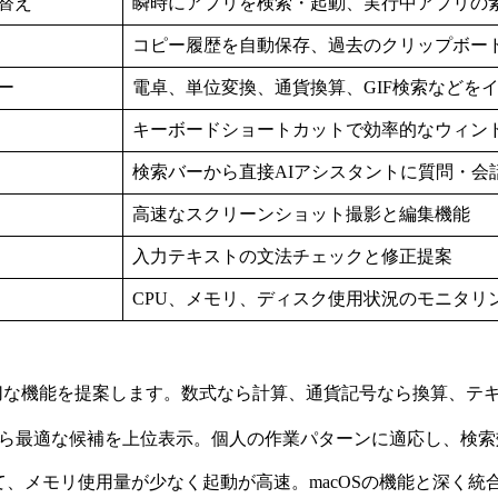
替え
瞬時にアプリを検索・起動、実行中アプリの
コピー履歴を自動保存、過去のクリップボー
ー
電卓、単位変換、通貨換算、GIF検索などを
キーボードショートカットで効率的なウィン
検索バーから直接AIアシスタントに質問・会
高速なスクリーンショット撮影と編集機能
入力テキストの文法チェックと修正提案
CPU、メモリ、ディスク使用状況のモニタリ
適切な機能を提案します。数式なら計算、通貨記号なら換算、テ
から最適な候補を上位表示。個人の作業パターンに適応し、検
と比較して、メモリ使用量が少なく起動が高速。macOSの機能と深く