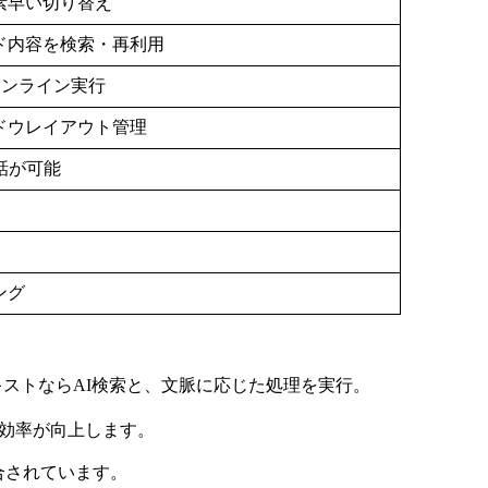
素早い切り替え
ド内容を検索・再利用
インライン実行
ドウレイアウト管理
話が可能
ング
キストならAI検索と、文脈に応じた処理を実行。
索効率が向上します。
統合されています。