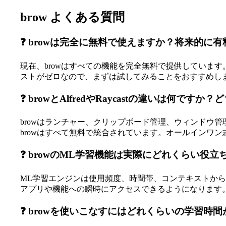
brow よくある質問
❓ browは完全に無料で使えますか？将来的に
現在、browはすべての機能を完全無料で提供していま
ストがゼロなので、まずは試してみることをおすすめし
❓ browとAlfredやRaycastの違いは何で
browはランチャー、クリップボード管理、ウィンドウ管理
browはすべて無料で統合されています。オールインワン志
❓ browのML学習機能は実際にどれくらい役立
ML学習エンジンは使用頻度、時間帯、コンテキストか
アプリや機能への瞬時にアクセスできるようになります
❓ browを使いこなすにはどれくらいの学習時