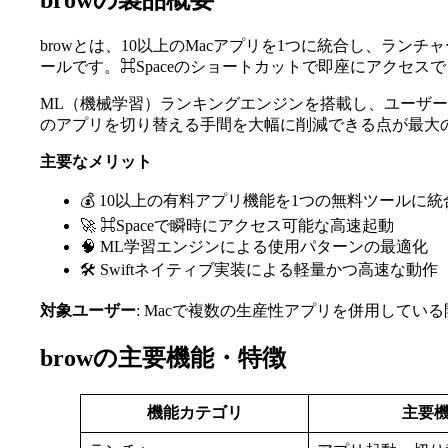
browの製品概要
browとは、10以上のMacアプリを1つに統合し、ラ
ールです。⌘Spaceのショートカットで即座にアクセス
ML（機械学習）ランキングエンジンを搭載し、ユーザー
のアプリを切り替える手間を大幅に削減できる点が最大
主要なメリット
💰 10以上の有料アプリ機能を1つの無料ツールに統
🚀 ⌘Spaceで瞬時にアクセス可能な高速起動
🧠 ML学習エンジンによる使用パターンの最適化
🛠️ Swiftネイティブ実装による軽量かつ高速な動作
対象ユーザー
: Macで複数の生産性アプリを併用して
browの主要機能・特徴
機能カテゴリ
主要