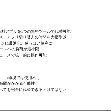
eなど複数の有料アプリを1つの無料ツールで代替可能
クセス、アプリ切り替えの時間を大幅削減
ターンに最適化、使うほど便利に
リソースへの負荷が最小限
フェースで統一的に操作可能
s・Linux環境では使用不可
は時間がかかる可能性
すべてを完全に代替できるわけではない