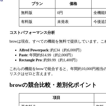
プラン
価格
無料版
0円
全機能
有料版
未発表
今後追
コストパフォーマンス分析
browは現在、すべての機能を無料で提供しています。
Alfred Powerpack
: 約£34（約6,000円）
Paste
: 年間約$14.99（約2,000円）
Rectangle Pro
: 約$9.99（約1,400円）
これらの機能をbrowで統合すると、年間約10,000
リスクはゼロと言えます。
browの競合比較・差別化ポイント
項目