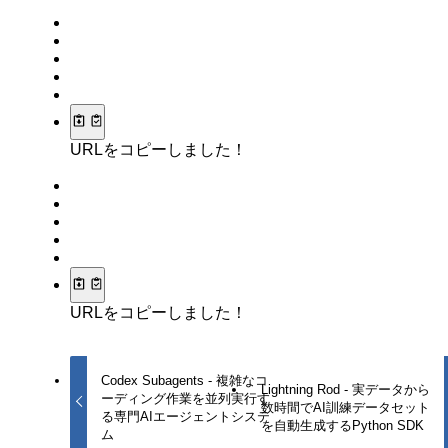
URLをコピーしました！
URLをコピーしました！
Codex Subagents - 複雑なコ
Lightning Rod - 実データから
ーディング作業を並列実行す
数時間でAI訓練データセット
る専門AIエージェントシステ
を自動生成するPython SDK
ム