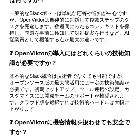
は何ですか？
一般的なSlackボットは単純な応答や通知が中心です
が、OpenViktorは自律的に判断して複数ステップのタ
スクを完遂します。数週間にわたるコンテキストを保
持し、問題を事前に検知して対処提案を行うなど、AI
従業員として機能する点が最大の違いです。
❓ OpenViktorの導入にはどれくらいの技術知
識が必要ですか？
基本的なSlack統合は技術者でなくても可能ですが、
オープンソース版の最大限活用には一定の技術知識が
必要です。初期セットアップ、ツール連携の設定、カ
スタマイズには開発チームのサポートが推奨されま
す。クラウド版を選択すれば技術的ハードルは大幅に
下がります。
❓ OpenViktorに機密情報を扱わせても安全で
すか？