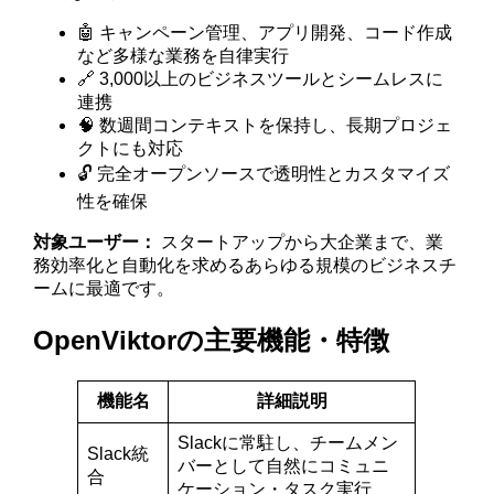
🤖 キャンペーン管理、アプリ開発、コード作成
など多様な業務を自律実行
🔗 3,000以上のビジネスツールとシームレスに
連携
🧠 数週間コンテキストを保持し、長期プロジェ
クトにも対応
🔓 完全オープンソースで透明性とカスタマイズ
性を確保
対象ユーザー：
スタートアップから大企業まで、業
務効率化と自動化を求めるあらゆる規模のビジネスチ
ームに最適です。
OpenViktorの主要機能・特徴
機能名
詳細説明
Slackに常駐し、チームメン
Slack統
バーとして自然にコミュニ
合
ケーション・タスク実行