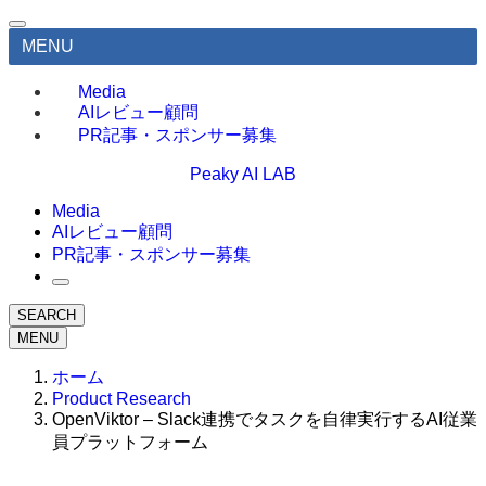
MENU
Media
AIレビュー顧問
PR記事・スポンサー募集
Peaky AI LAB
Media
AIレビュー顧問
PR記事・スポンサー募集
SEARCH
MENU
ホーム
Product Research
OpenViktor – Slack連携でタスクを自律実行するAI従業
員プラットフォーム