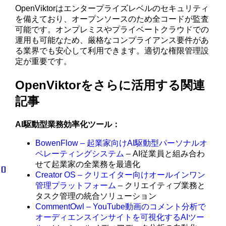
OpenViktorはエンタープライズレベルのセキュリティ
を備えており、オープンソースのため全コードが監査
可能です。オンプレミスやプライベートクラウドでの
運用も可能なため、厳格なコンプライアンス要件があ
る業界でも安心して利用できます。適切な権限管理設
定が重要です。
OpenViktorをさらに活用する関連
記事
AI駆動型業務効率化ツール：
BowenFlow – 起業家向けAI駆動型パーソナルオ
ペレーティングシステム
– AI従業員と組み合わ
せて起業家の全業務を最適化
Creator OS – クリエイター向けオールインワン
管理プラットフォーム
– クリエイティブ業務と
タスク管理の統合ソリューション
CommentOwl – YouTube動画のコメント分析で
オーディエンスインサイトを可視化するAIツー