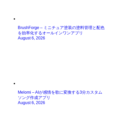
BrushForge – ミニチュア塗装の塗料管理と配色
を効率化するオールインワンアプリ
August 6, 2026
Melomi – AIが感情を歌に変換する3分カスタム
ソング作成アプリ
August 6, 2026