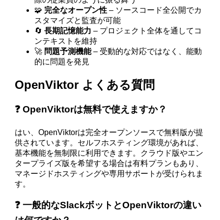
🧩
完全なオープン性
– ソースコード全公開でカ
スタマイズと監査が可能
🔄
長期記憶能力
– プロジェクト全体を通してコ
ンテキストを維持
🚀
問題予測機能
– 受動的な対応ではなく、能動
的に問題を発見
OpenViktor よくある質問
❓ OpenViktorは無料で使えますか？
はい、OpenViktorは完全オープンソースで無料版が提
供されています。セルフホスティング環境があれば、
基本機能を無制限に利用できます。クラウド版やエン
タープライズ版を希望する場合は有料プランもあり、
マネージドホスティングや専用サポートが受けられま
す。
❓ 一般的なSlackボットとOpenViktorの違い