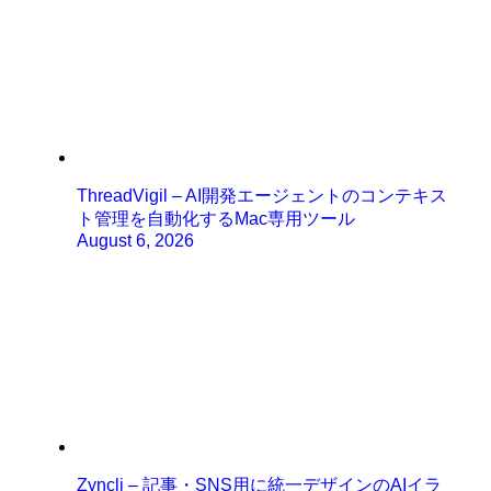
ThreadVigil – AI開発エージェントのコンテキス
ト管理を自動化するMac専用ツール
August 6, 2026
Zyncli – 記事・SNS用に統一デザインのAIイラ