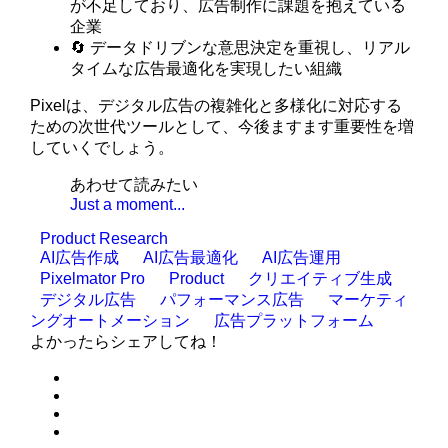
が不足しており、広告制作に課題を抱えている
企業
🔄 データドリブンな意思決定を重視し、リアル
タイムな広告最適化を実現したい組織
Pixelは、デジタル広告の複雑化と多様化に対応する
ための次世代ツールとして、今後ますます重要性を増
していくでしょう。
あわせて読みたい
Just a moment...
Product Research
AI広告作成
AI広告最適化
AI広告運用
Pixelmator Pro
Product
クリエイティブ生成
デジタル広告
パフォーマンス広告
マーケティ
ングオートメーション
広告プラットフォーム
よかったらシェアしてね！