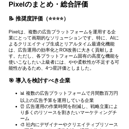
Pixelのまとめ・総合評価
📝 推奨度評価（⭐️⭐️⭐️⭐️）
Pixelは、複数の広告プラットフォームを運用する企
業にとって画期的なソリューションです。特に、AIに
よるクリエイティブ生成とリアルタイム最適化機能
は、広告運用の効率化とROI改善に大きく貢献しま
す。ただし、各プラットフォーム固有の高度な機能を
使いこなしたい上級者には、やや柔軟性が不足する可
能性があるため、4つ星評価としました。
🎯 導入を検討すべき企業
📊 複数の広告プラットフォームで月間数百万円
以上の広告予算を運用している企業
⏰ 広告運用の作業時間を削減し、戦略立案によ
り多くのリソースを割きたいマーケティングチ
ーム
🎨 社内にデザイナーやクリエイティブリソース