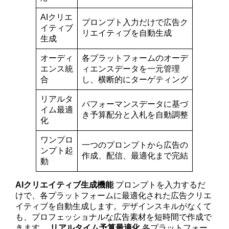
AIクリエ
プロンプト入力だけで広告ク
イティブ
リエイティブを自動生成
生成
オーディ
各プラットフォームのオーデ
エンス統
ィエンスデータを一元管理
合
し、横断的にターゲティング
リアルタ
パフォーマンスデータに基づ
イム最適
き予算配分と入札を自動調整
化
ワンプロ
一つのプロンプトから広告の
ンプト起
作成、配信、最適化まで完結
動
AIクリエイティブ生成機能
プロンプトを入力するだ
けで、各プラットフォームに最適化された広告クリエ
イティブを自動生成します。デザインスキルがなくて
も、プロフェッショナルな広告素材を短時間で作成で
きます。
リアルタイム予算最適化
各プラットフォー