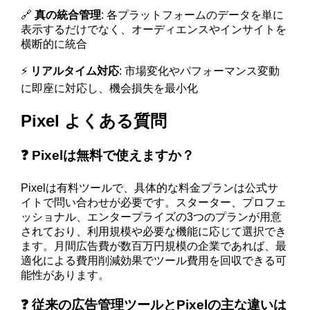
🔗
真の統合管理
: 各プラットフォームのデータを単に
表示するだけでなく、オーディエンスやインサイトを
横断的に統合
⚡
リアルタイム対応
: 市場変化やパフォーマンス変動
に即座に対応し、機会損失を最小化
Pixel よくある質問
❓ Pixelは無料で使えますか？
Pixelは有料ツールで、具体的な料金プランは公式サ
イトで問い合わせが必要です。スターター、プロフェ
ッショナル、エンタープライズの3つのプランが用意
されており、利用規模や必要な機能に応じて選択でき
ます。月間広告費が数百万円規模の企業であれば、最
適化による費用削減効果でツール費用を回収できる可
能性があります。
❓ 従来の広告管理ツールとPixelの主な違いは