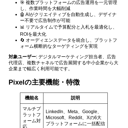
🎯 複数プラットフォームの広告運用を一元管理
し、作業時間を大幅削減
🤖 AIがクリエイティブを自動生成し、デザイナ
ー不要で広告制作が可能
📊 リアルタイムで予算配分と入札を最適化し、
ROIを最大化
🔄 オーディエンスデータを統合し、プラットフ
ォーム横断的なターゲティングを実現
対象ユーザー
: デジタルマーケティング担当者、広告
代理店、複数チャネルで広告展開する中小企業から大
企業まで幅広く利用可能です。
Pixelの主要機能・特徴
機能名
説明
マルチプ
LinkedIn、Meta、Google、
ラットフ
Microsoft、Reddit、Xの6大
ォーム対
プラットフォームに一括配信
応