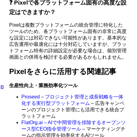
❓ Pixelで各プラットフォーム固有の高度な設
定はできますか？
Pixelは複数プラットフォームの統合管理に特化した
ツールのため、各プラットフォーム固有の非常に高度
な設定には対応できない可能性があります。基本的な
広告運用や最適化には十分対応していますが、プラッ
トフォーム特有の詳細設定が必要な場合は、個別管理
画面との併用を検討する必要があるかもしれません。
Pixelをさらに活用する関連記事
生産性向上・業務効率化ツール
Proseed – プロジェクト管理と成長戦略を一体
化する実行型プラットフォーム
– 広告キャンペ
ーンのプロジェクト管理にも活用できる統合プ
ラットフォーム
FlatOrg.ai – AIで中間管理を排除するオープンソ
ース型CEO指令管理ツール
– マーケティングチ
ームの指示管理を効率化するAIツール