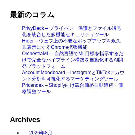
最新のコラム
PrivyDeck – プライバシー保護とファイル暗号
化を統合した多機能セキュリティツール
Hider – ウェブ上の不要なポップアップを永久
非表示にするChrome拡張機能
OrchestraML – 自然言語でML目標を指示するだ
けで完全なパイプライン構築を自動化するAI開
発プラットフォーム
Account Moodboard – InstagramとTikTokアカウ
ント分析を可視化するマーケティングツール
Pricendex – Shopify向け競合価格自動追跡・価
格調整ツール
Archives
2026年8月