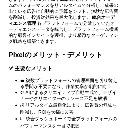
ムのパフォーマンスをリアルタイムで分析し、成果の
出ている広告に自動的に予算をシフト。無駄な広告費
を削減し、投資対効果を最大化します。
統合オーデ
ィエンス管理
各プラットフォームで分散していたオ
ーディエンスデータを統合し、プラットフォーム横断
的な顧客インサイトを獲得。より精緻なターゲティン
グ戦略を構築できます。
Pixelのメリット・デメリット
✅ 主要なメリット
💼 複数プラットフォームの管理画面を切り替え
る手間が不要になり、作業効率が劇的に向上
🎨 AIによるクリエイティブ自動生成で、デザイ
ナーやクリエイターのリソース不足を解消
💰 リアルタイム最適化により、広告費の無駄を
削減し、ROIを大幅に改善
📈 統合ダッシュボードで全プラットフォームの
パフォーマンスを一目で把握