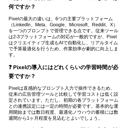
何ですか？
Pixelの最大の違いは、6つの主要プラットフォーム
（LinkedIn、Meta、Google、Microsoft、Reddit、X）
を一つのプロンプトで管理できる点です。従来ツール
は2-3プラットフォームの対応が一般的ですが、Pixel
はクリエイティブ生成もAIで自動化し、リアルタイム
で予算最適化を行うため、作業効率が劇的に向上しま
す。
❓ Pixelの導入にはどれくらいの学習時間が必
要ですか？
Pixelは直感的なプロンプト入力で操作できるため、
従来の広告管理ツールと比較して学習コストは低く設
定されています。ただし、初期の各プラットフォーム
との連携設定には一定の時間が必要です。基本的な運
用開始までは数日程度、最適化ノウハウの蓄積には数
週間から1ヶ月程度を見込むとよいでしょう。