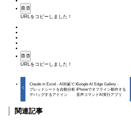
URLをコピーしました！
URLをコピーしました！
Claude in Excel - AI対話でス
Google AI Edge Gallery -
プレッドシートを自動分析・
iPhoneでオフライン動作する
デバッグするアドイン
音声コマンドAI実行アプリ
関連記事