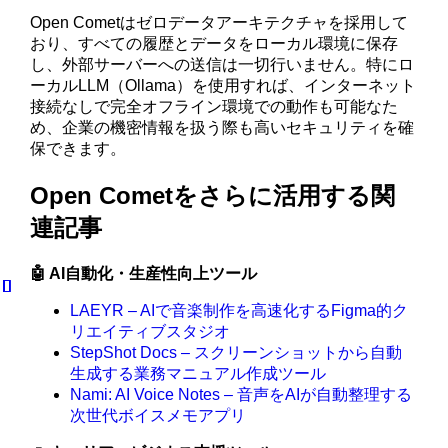
Open Cometはゼロデータアーキテクチャを採用して
おり、すべての履歴とデータをローカル環境に保存
し、外部サーバーへの送信は一切行いません。特にロ
ーカルLLM（Ollama）を使用すれば、インターネット
接続なしで完全オフライン環境での動作も可能なた
め、企業の機密情報を扱う際も高いセキュリティを確
保できます。
Open Cometをさらに活用する関
連記事
🤖 AI自動化・生産性向上ツール
LAEYR – AIで音楽制作を高速化するFigma的ク
リエイティブスタジオ
StepShot Docs – スクリーンショットから自動
生成する業務マニュアル作成ツール
Nami: AI Voice Notes – 音声をAIが自動整理する
次世代ボイスメモアプリ