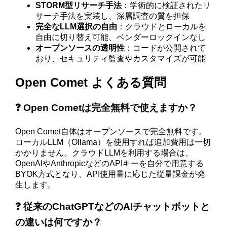
STORM型リサーチ手法
：学術的に検証されたリ
サーチ手法を実装し、深層調査の質を担保
完全なLLM選択の自由
：クラウドとローカルを
自由に切り替え可能、ベンダーロックインなし
オープンソースの透明性
：コードが公開されて
おり、セキュリティ監査やカスタマイズが可能
Open Comet よくある質問
❓ Open Cometは完全無料で使えますか？
Open Comet自体はオープンソースで完全無料です。
ローカルLLM（Ollama）を使用すれば追加費用は一切
かかりません。クラウドLLMを利用する場合は、
OpenAIやAnthropicなどのAPIキーを自分で用意する
BYOK方式となり、API使用量に応じた従量課金が発
生します。
❓ 従来のChatGPTなどのAIチャットボットと
の違いは何ですか？