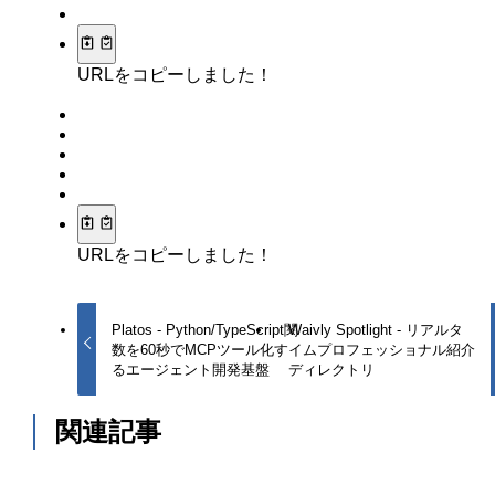
URLをコピーしました！
URLをコピーしました！
Platos - Python/TypeScript関
Waivly Spotlight - リアルタ
数を60秒でMCPツール化す
イムプロフェッショナル紹介
るエージェント開発基盤
ディレクトリ
関連記事