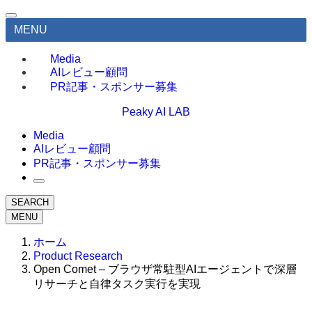
MENU
Media
AIレビュー顧問
PR記事・スポンサー募集
Peaky AI LAB
Media
AIレビュー顧問
PR記事・スポンサー募集
SEARCH
MENU
ホーム
Product Research
Open Comet – ブラウザ常駐型AIエージェントで深層
リサーチと自律タスク実行を実現