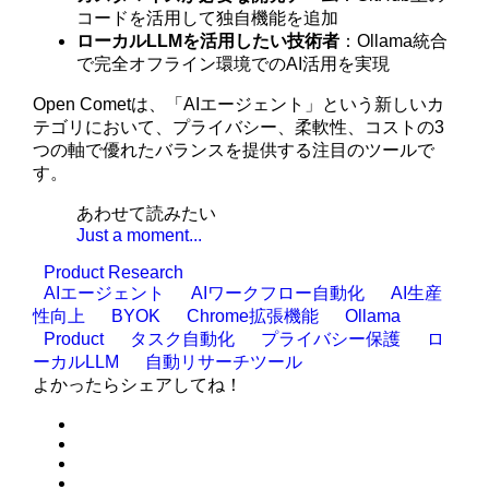
コードを活用して独自機能を追加
ローカルLLMを活用したい技術者
：Ollama統合
で完全オフライン環境でのAI活用を実現
Open Cometは、「AIエージェント」という新しいカ
テゴリにおいて、プライバシー、柔軟性、コストの3
つの軸で優れたバランスを提供する注目のツールで
す。
あわせて読みたい
Just a moment...
Product Research
AIエージェント
AIワークフロー自動化
AI生産
性向上
BYOK
Chrome拡張機能
Ollama
Product
タスク自動化
プライバシー保護
ロ
ーカルLLM
自動リサーチツール
よかったらシェアしてね！