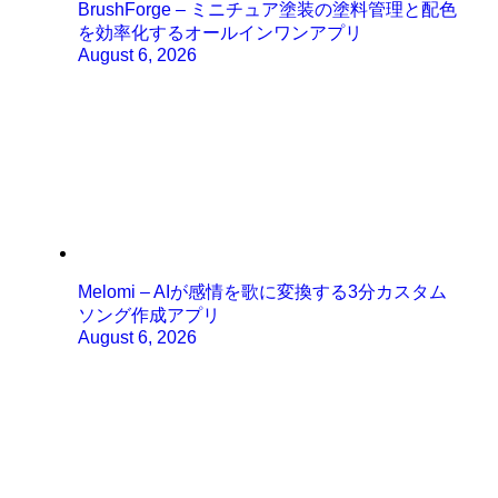
BrushForge – ミニチュア塗装の塗料管理と配色
を効率化するオールインワンアプリ
August 6, 2026
Melomi – AIが感情を歌に変換する3分カスタム
ソング作成アプリ
August 6, 2026