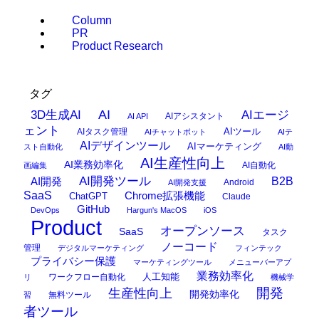
Column
PR
Product Research
タグ
AI
3D生成AI
AIエージ
AIアシスタント
AI API
ェント
AIタスク管理
AIツール
AIチャットボット
AIテ
AIデザインツール
AIマーケティング
スト自動化
AI動
AI生産性向上
AI業務効率化
AI自動化
画編集
AI開発ツール
AI開発
B2B
Android
AI開発支援
SaaS
Chrome拡張機能
ChatGPT
Claude
GitHub
DevOps
Hargun's MacOS
iOS
Product
オープンソース
SaaS
タスク
ノーコード
管理
デジタルマーケティング
フィンテック
プライバシー保護
マーケティングツール
メニューバーアプ
業務効率化
ワークフロー自動化
人工知能
リ
機械学
開発
生産性向上
開発効率化
無料ツール
習
者ツール