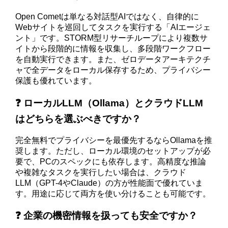
Open Cometは単なる対話型AIではなく、自律的に
Webサイトを巡回してタスクを実行する「AIエージェ
ント」です。STORM型リサーチループにより複数サ
イトから段階的に情報を収集し、多段階ワークフロー
を自動実行できます。また、ゼロデータアーキテクチ
ャで全データをローカル保存するため、プライバシー
保護も優れています。
❓ ローカルLLM（Ollama）とクラウドLLM
はどちらを選ぶべきですか？
完全無料でプライバシーを最優先するならOllamaを推
奨します。ただし、ローカル環境のセットアップが必
要で、PCのスペックにも依存します。高精度な推論
や複雑なタスクを実行したい場合は、クラウド
LLM（GPT-4やClaude）の方が性能面で優れていま
す。用途に応じて両方を使い分けることも可能です。
❓ 企業の機密情報を扱っても安全ですか？