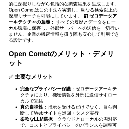
的に深掘りしながら包括的な調査結果を生成します。
Open Cometはこの手法を実装し、単なる検索以上の
深層リサーチを可能にしています。
🔐 ゼロデータア
ーキテクチャの意義：
すべての履歴とデータをロー
カル環境に保存し、外部サーバーへの送信を一切行い
ません。企業の機密情報を扱う際も安心して利用でき
る設計です。
Open Cometのメリット・デメリ
ット
✅ 主要なメリット
完全なプライバシー保護
：ゼロデータアーキテ
クチャにより、機密情報を外部に送信せずロー
カルで完結
真の自律性
：指示を受けるだけでなく、自ら判
断してWebサイトを巡回・タスク実行
柔軟なLLM選択
：クラウドとローカルの両対応
で、コストとプライバシーのバランスを調整可