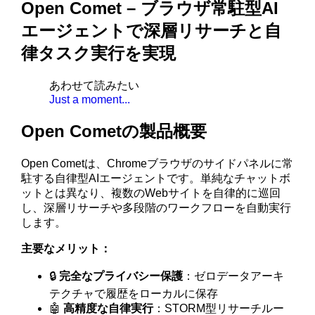
Open Comet – ブラウザ常駐型AI
エージェントで深層リサーチと自
律タスク実行を実現
あわせて読みたい
Just a moment...
Open Cometの製品概要
Open Cometは、Chromeブラウザのサイドパネルに常
駐する自律型AIエージェントです。単純なチャットボ
ットとは異なり、複数のWebサイトを自律的に巡回
し、深層リサーチや多段階のワークフローを自動実行
します。
主要なメリット：
🔒
完全なプライバシー保護
：ゼロデータアーキ
テクチャで履歴をローカルに保存
🤖
高精度な自律実行
：STORM型リサーチルー