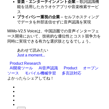
音楽・エンターテインメント企業
– 歌詞認識機
能を活用したカラオケアプリや音楽検索サービ
ス
プライバシー重視の企業
– セルフホスティング
でデータを外部送信せずに音声認識を実現
MiMo-V2.5 Voiceは、中国語圏での音声インターフェ
ース開発において、技術的な優位性とコスト競争力を
同時に実現できる有力な選択肢となるでしょう。
あわせて読みたい
Just a moment...
Product Research
AI開発ツール
AI音声認識
Product
オープン
ソース
モバイル機械学習
多言語対応
よかったらシェアしてね！