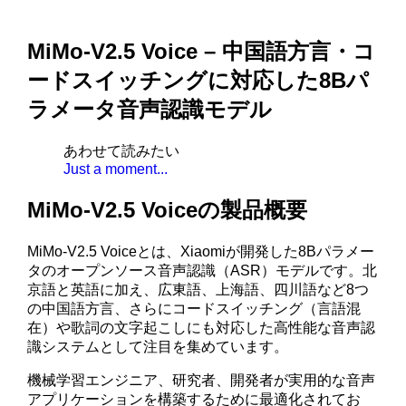
MiMo-V2.5 Voice – 中国語方言・コ
ードスイッチングに対応した8Bパ
ラメータ音声認識モデル
あわせて読みたい
Just a moment...
MiMo-V2.5 Voiceの製品概要
MiMo-V2.5 Voiceとは、Xiaomiが開発した8Bパラメー
タのオープンソース音声認識（ASR）モデルです。北
京語と英語に加え、広東語、上海語、四川語など8つ
の中国語方言、さらにコードスイッチング（言語混
在）や歌詞の文字起こしにも対応した高性能な音声認
識システムとして注目を集めています。
機械学習エンジニア、研究者、開発者が実用的な音声
アプリケーションを構築するために最適化されてお