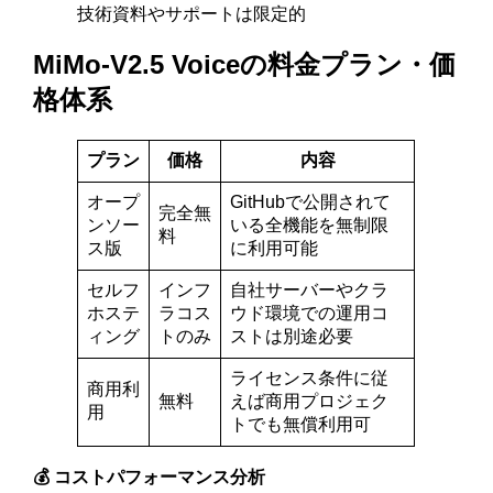
技術資料やサポートは限定的
MiMo-V2.5 Voiceの料金プラン・価
格体系
プラン
価格
内容
オープ
GitHubで公開されて
完全無
ンソー
いる全機能を無制限
料
ス版
に利用可能
セルフ
インフ
自社サーバーやクラ
ホステ
ラコス
ウド環境での運用コ
ィング
トのみ
ストは別途必要
ライセンス条件に従
商用利
無料
えば商用プロジェク
用
トでも無償利用可
💰 コストパフォーマンス分析