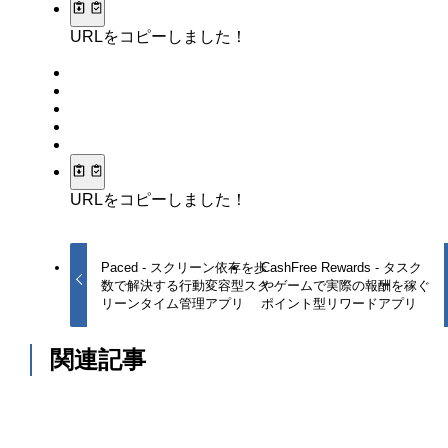
URLをコピーしました！
URLをコピーしました！
Paced - スクリーン依存を歩
CashFree Rewards - タスク
数で解決する行動変容型スク
やゲームで実際の報酬を稼ぐ
リーンタイム管理アプリ
ポイント型リワードアプリ
関連記事