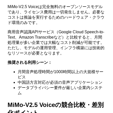
MiMo-V2.5 Voiceは完全無料のオープンソースモデル
であり、ライセンス費用は一切発生しません。必要な
コストは推論を実行するためのハードウェア・クラウ
ド環境のみです。
商用音声認識APIサービス（Google Cloud Speech-to-
Text、Amazon Transcribeなど）と比較すると、月間
処理量が多い企業では大幅なコスト削減が可能です。
ただし、モデルの運用管理、インフラ構築には技術的
なリソースが必要となります。
推奨される利用シーン：
月間音声処理時間が1000時間以上の大規模サー
ビス
中国語方言対応が必須の音声アプリケーション
データプライバシー要件が厳しい企業内システ
ム
MiMo-V2.5 Voiceの競合比較・差別
化ポイント