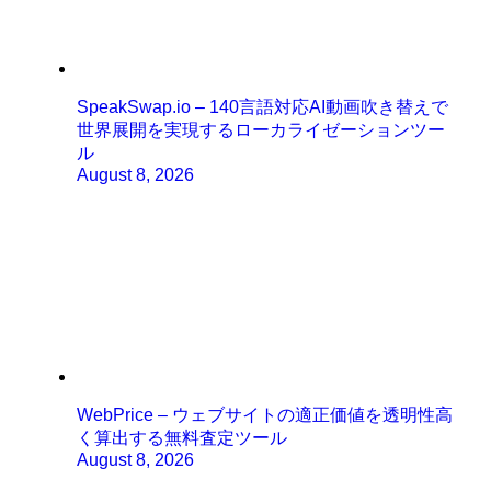
SpeakSwap.io – 140言語対応AI動画吹き替えで
世界展開を実現するローカライゼーションツー
ル
August 8, 2026
WebPrice – ウェブサイトの適正価値を透明性高
く算出する無料査定ツール
August 8, 2026