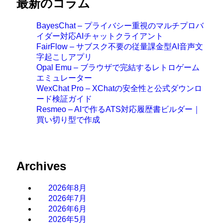
最新のコラム
BayesChat – プライバシー重視のマルチプロバ
イダー対応AIチャットクライアント
FairFlow – サブスク不要の従量課金型AI音声文
字起こしアプリ
Opal Emu – ブラウザで完結するレトロゲーム
エミュレーター
WexChat Pro – XChatの安全性と公式ダウンロ
ード検証ガイド
Resmeo – AIで作るATS対応履歴書ビルダー｜
買い切り型で作成
Archives
2026年8月
2026年7月
2026年6月
2026年5月