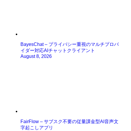
BayesChat – プライバシー重視のマルチプロバ
イダー対応AIチャットクライアント
August 8, 2026
FairFlow – サブスク不要の従量課金型AI音声文
字起こしアプリ