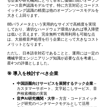
る企業や研究機関にとって非常に価値の高いオープン
ソース音声認識モデルです。特に方言対応とコードス
イッチング認識の精度は他のオープンソースモデルを
大きく上回ります。
8Bパラメータという実用的なサイズで高精度を実現
しており、適切なハードウェア環境があれば導入障壁
は低いと言えます。完全無料で商用利用も可能な点
は、大規模音声処理を行う企業にとって大きなコスト
メリットとなります。
ただし、日本語非対応であることと、運用には一定の
機械学習エンジニアリング知識が必要な点を考慮し、
星4つの評価としました。
🎯 導入を検討すべき企業
中国語圏向けサービスを展開するテック企業
–
カスタマーサポート、文字起こしサービス、音
声検索機能の実装
音声AI研究機関・大学
– 方言・コードスイッチ
ング研究のベンチマークモデルとして活用