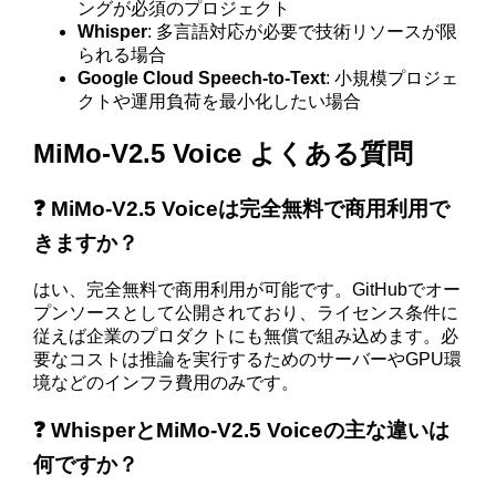
ングが必須のプロジェクト
Whisper
: 多言語対応が必要で技術リソースが限
られる場合
Google Cloud Speech-to-Text
: 小規模プロジェ
クトや運用負荷を最小化したい場合
MiMo-V2.5 Voice よくある質問
❓ MiMo-V2.5 Voiceは完全無料で商用利用で
きますか？
はい、完全無料で商用利用が可能です。GitHubでオー
プンソースとして公開されており、ライセンス条件に
従えば企業のプロダクトにも無償で組み込めます。必
要なコストは推論を実行するためのサーバーやGPU環
境などのインフラ費用のみです。
❓ WhisperとMiMo-V2.5 Voiceの主な違いは
何ですか？